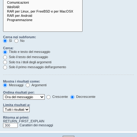
Cerca nei subforum:
Sì
No
Cerca:
Titolo e testo del messaggio
Solo il testo del messaggio
Solo tra i titoli degli argomenti
Solo il primo messaggio dell’argomento
Mostra i risultati come:
Messaggi
Argomenti
Ordina risultati per:
Crescente
Decrescente
Limita risultati a:
Ritorna ai primi:
RETURN_FIRST_EXPLAIN
Caratteri dei messaggi