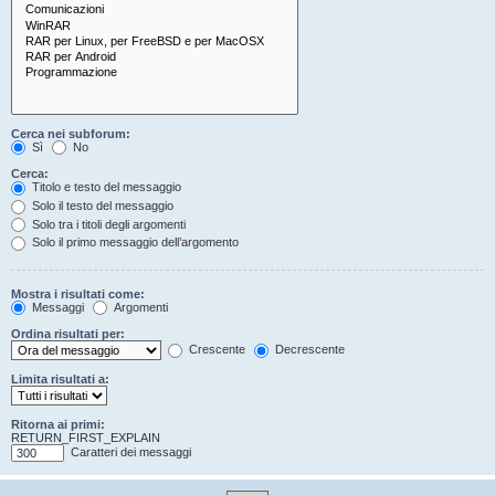
Cerca nei subforum:
Sì
No
Cerca:
Titolo e testo del messaggio
Solo il testo del messaggio
Solo tra i titoli degli argomenti
Solo il primo messaggio dell’argomento
Mostra i risultati come:
Messaggi
Argomenti
Ordina risultati per:
Crescente
Decrescente
Limita risultati a:
Ritorna ai primi:
RETURN_FIRST_EXPLAIN
Caratteri dei messaggi