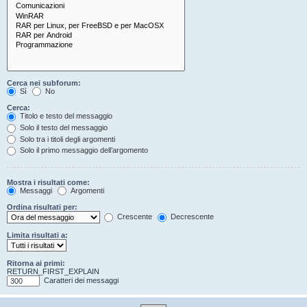
Cerca nei subforum:
Sì
No
Cerca:
Titolo e testo del messaggio
Solo il testo del messaggio
Solo tra i titoli degli argomenti
Solo il primo messaggio dell’argomento
Mostra i risultati come:
Messaggi
Argomenti
Ordina risultati per:
Crescente
Decrescente
Limita risultati a:
Ritorna ai primi:
RETURN_FIRST_EXPLAIN
Caratteri dei messaggi