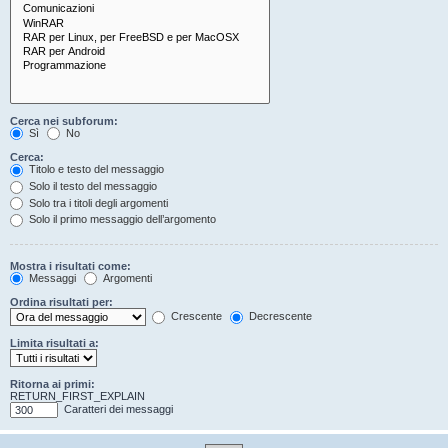
Cerca nei subforum:
Sì
No
Cerca:
Titolo e testo del messaggio
Solo il testo del messaggio
Solo tra i titoli degli argomenti
Solo il primo messaggio dell’argomento
Mostra i risultati come:
Messaggi
Argomenti
Ordina risultati per:
Crescente
Decrescente
Limita risultati a:
Ritorna ai primi:
RETURN_FIRST_EXPLAIN
Caratteri dei messaggi