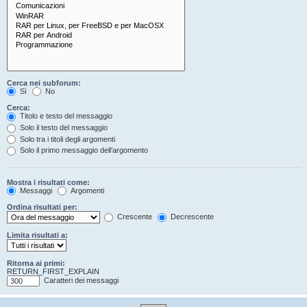
Cerca nei subforum:
Sì
No
Cerca:
Titolo e testo del messaggio
Solo il testo del messaggio
Solo tra i titoli degli argomenti
Solo il primo messaggio dell’argomento
Mostra i risultati come:
Messaggi
Argomenti
Ordina risultati per:
Crescente
Decrescente
Limita risultati a:
Ritorna ai primi:
RETURN_FIRST_EXPLAIN
Caratteri dei messaggi