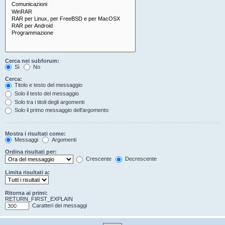
Cerca nei subforum:
Sì
No
Cerca:
Titolo e testo del messaggio
Solo il testo del messaggio
Solo tra i titoli degli argomenti
Solo il primo messaggio dell’argomento
Mostra i risultati come:
Messaggi
Argomenti
Ordina risultati per:
Crescente
Decrescente
Limita risultati a:
Ritorna ai primi:
RETURN_FIRST_EXPLAIN
Caratteri dei messaggi