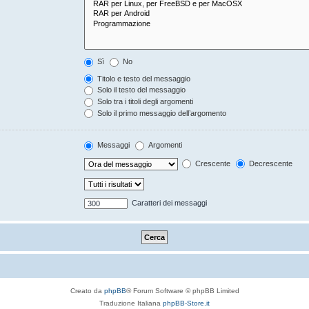
Sì
No
Titolo e testo del messaggio
Solo il testo del messaggio
Solo tra i titoli degli argomenti
Solo il primo messaggio dell’argomento
Messaggi
Argomenti
Crescente
Decrescente
Caratteri dei messaggi
Creato da
phpBB
® Forum Software © phpBB Limited
Traduzione Italiana
phpBB-Store.it