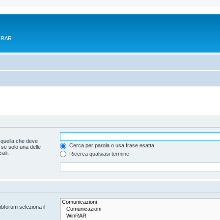
e RAR
 quella che deve
Cerca per parola o usa frase esatta
 se solo una delle
ali.
Ricerca qualsiasi termine
ubforum seleziona il