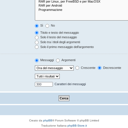
Sì
No
Titolo e testo del messaggio
Solo il testo del messaggio
Solo tra i titoli degli argomenti
Solo il primo messaggio dell’argomento
Messaggi
Argomenti
Crescente
Decrescente
Caratteri dei messaggi
Creato da
phpBB
® Forum Software © phpBB Limited
Traduzione Italiana
phpBB-Store.it