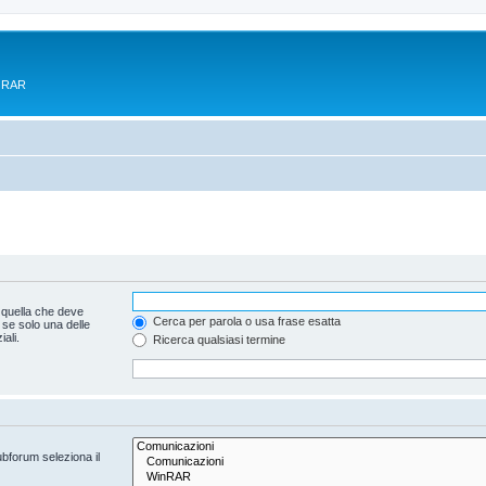
e RAR
 quella che deve
Cerca per parola o usa frase esatta
 se solo una delle
ali.
Ricerca qualsiasi termine
ubforum seleziona il