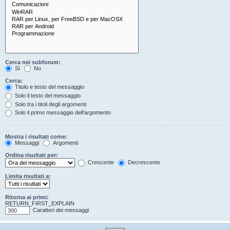
Cerca nei subforum:
Sì
No
Cerca:
Titolo e testo del messaggio
Solo il testo del messaggio
Solo tra i titoli degli argomenti
Solo il primo messaggio dell’argomento
Mostra i risultati come:
Messaggi
Argomenti
Ordina risultati per:
Crescente
Decrescente
Limita risultati a:
Ritorna ai primi:
RETURN_FIRST_EXPLAIN
Caratteri dei messaggi