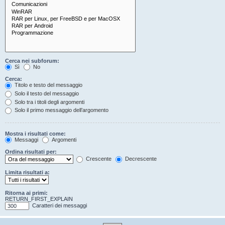
Cerca nei subforum:
Sì
No
Cerca:
Titolo e testo del messaggio
Solo il testo del messaggio
Solo tra i titoli degli argomenti
Solo il primo messaggio dell’argomento
Mostra i risultati come:
Messaggi
Argomenti
Ordina risultati per:
Crescente
Decrescente
Limita risultati a:
Ritorna ai primi:
RETURN_FIRST_EXPLAIN
Caratteri dei messaggi