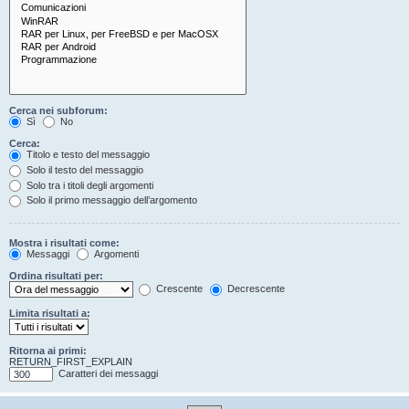
Cerca nei subforum:
Sì
No
Cerca:
Titolo e testo del messaggio
Solo il testo del messaggio
Solo tra i titoli degli argomenti
Solo il primo messaggio dell’argomento
Mostra i risultati come:
Messaggi
Argomenti
Ordina risultati per:
Crescente
Decrescente
Limita risultati a:
Ritorna ai primi:
RETURN_FIRST_EXPLAIN
Caratteri dei messaggi