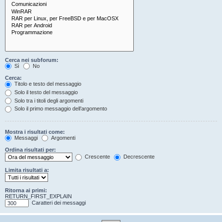
Cerca nei subforum:
Sì
No
Cerca:
Titolo e testo del messaggio
Solo il testo del messaggio
Solo tra i titoli degli argomenti
Solo il primo messaggio dell’argomento
Mostra i risultati come:
Messaggi
Argomenti
Ordina risultati per:
Crescente
Decrescente
Limita risultati a:
Ritorna ai primi:
RETURN_FIRST_EXPLAIN
Caratteri dei messaggi