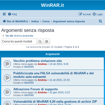
WinRAR.it
FAQ
Iscriviti
Login
C
Sito di WinRAR.it
Indice
Cerca
Argomenti senza risposta
e
Argomenti senza risposta
r
Vai alla ricerca avanzata
c
Cerca
Ricerca avanzata
a
La ricerca ha trovato 12 risultati • Pagina
1
di
1
Argomenti
Vecchio problema violazione sito
Ultimo messaggio da
Andrea
«
14 ott 2016, 9:43
Inviato in
WinRAR
Pubblicizzata una FALSA vulnerabilità di WinRAR e del
modulo auto-estraente
Ultimo messaggio da
Andrea
«
11 ott 2015, 22:33
Inviato in
WinRAR
Attivazione Forum di supporto
Ultimo messaggio da
Andrea
«
15 gen 2015, 0:22
Inviato in
WinRAR
Vulnerabilità di WinRAR 4.20 nella gestione di archivi ZIP
Ultimo messaggio da
Andrea
«
15 apr 2014, 22:34