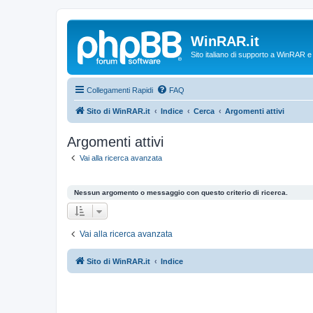
WinRAR.it
Sito italiano di supporto a WinRAR 
Collegamenti Rapidi
FAQ
Sito di WinRAR.it
Indice
Cerca
Argomenti attivi
Argomenti attivi
Vai alla ricerca avanzata
Nessun argomento o messaggio con questo criterio di ricerca.
Vai alla ricerca avanzata
Sito di WinRAR.it
Indice