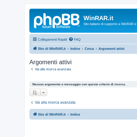
WinRAR.it
Sito italiano di supporto a WinRAR 
Collegamenti Rapidi
FAQ
Sito di WinRAR.it
Indice
Cerca
Argomenti attivi
Argomenti attivi
Vai alla ricerca avanzata
Nessun argomento o messaggio con questo criterio di ricerca.
Vai alla ricerca avanzata
Sito di WinRAR.it
Indice