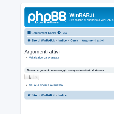
WinRAR.it
Sito italiano di supporto a WinRAR 
Collegamenti Rapidi
FAQ
Sito di WinRAR.it
Indice
Cerca
Argomenti attivi
Argomenti attivi
Vai alla ricerca avanzata
Nessun argomento o messaggio con questo criterio di ricerca.
Vai alla ricerca avanzata
Sito di WinRAR.it
Indice