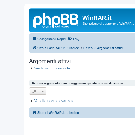
WinRAR.it
Sito italiano di supporto a WinRAR 
Collegamenti Rapidi
FAQ
Sito di WinRAR.it
Indice
Cerca
Argomenti attivi
Argomenti attivi
Vai alla ricerca avanzata
Nessun argomento o messaggio con questo criterio di ricerca.
Vai alla ricerca avanzata
Sito di WinRAR.it
Indice