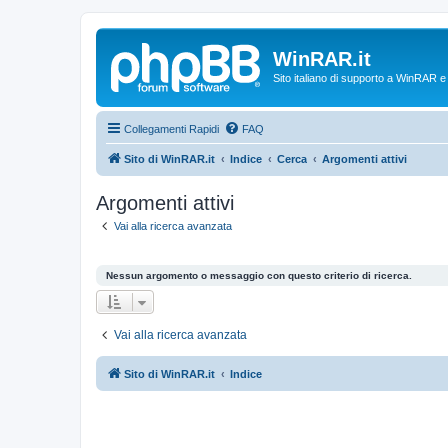
WinRAR.it
Sito italiano di supporto a WinRAR 
Collegamenti Rapidi
FAQ
Sito di WinRAR.it
Indice
Cerca
Argomenti attivi
Argomenti attivi
Vai alla ricerca avanzata
Nessun argomento o messaggio con questo criterio di ricerca.
Vai alla ricerca avanzata
Sito di WinRAR.it
Indice