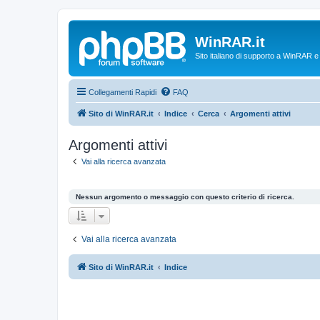
WinRAR.it
Sito italiano di supporto a WinRAR 
Collegamenti Rapidi
FAQ
Sito di WinRAR.it
Indice
Cerca
Argomenti attivi
Argomenti attivi
Vai alla ricerca avanzata
Nessun argomento o messaggio con questo criterio di ricerca.
Vai alla ricerca avanzata
Sito di WinRAR.it
Indice