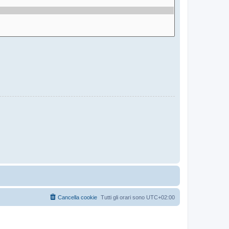
Cancella cookie
Tutti gli orari sono
UTC+02:00