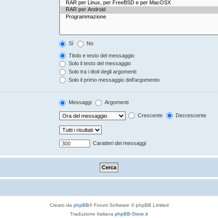
Sì
No
Titolo e testo del messaggio
Solo il testo del messaggio
Solo tra i titoli degli argomenti
Solo il primo messaggio dell’argomento
Messaggi
Argomenti
Crescente
Decrescente
Caratteri dei messaggi
Creato da
phpBB
® Forum Software © phpBB Limited
Traduzione Italiana
phpBB-Store.it