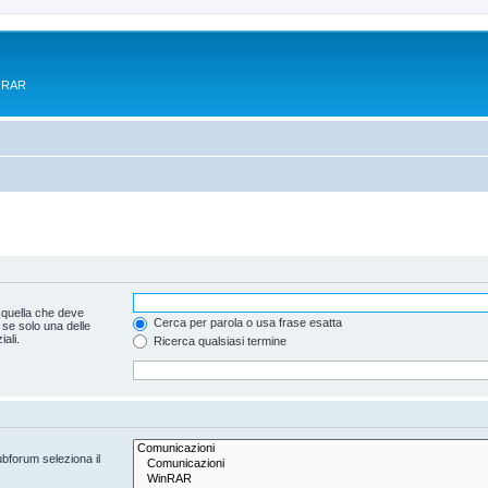
e RAR
 quella che deve
Cerca per parola o usa frase esatta
 se solo una delle
ali.
Ricerca qualsiasi termine
ubforum seleziona il