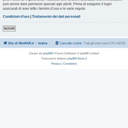
può anche dare permessi speciali agli utenti. Prima di eseguire il login
assicurati di aver letto i termini d’uso e le varie regole.
Condizioni d’uso
|
Trattamento dei dati personali
Iscriviti
Sito di WinRAR.it
Indice
Cancella cookie
Tutti gli orari sono
UTC+02:00
Creato da
phpBB
® Forum Software © phpBB Limited
Traduzione Italiana
phpBB-Store.it
Privacy
|
Condizioni