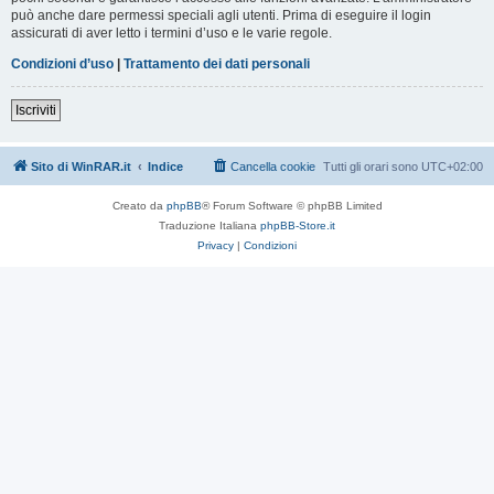
può anche dare permessi speciali agli utenti. Prima di eseguire il login
assicurati di aver letto i termini d’uso e le varie regole.
Condizioni d’uso
|
Trattamento dei dati personali
Iscriviti
Sito di WinRAR.it
Indice
Cancella cookie
Tutti gli orari sono
UTC+02:00
Creato da
phpBB
® Forum Software © phpBB Limited
Traduzione Italiana
phpBB-Store.it
Privacy
|
Condizioni