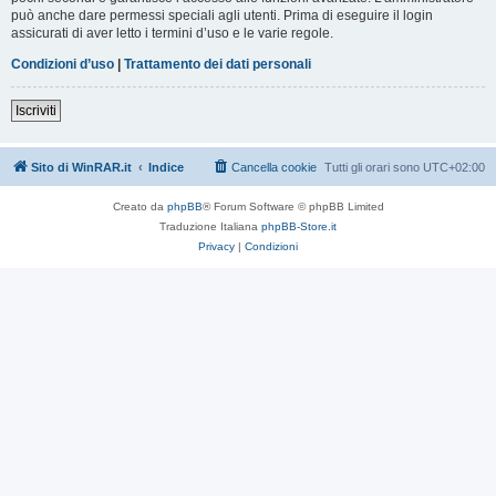
può anche dare permessi speciali agli utenti. Prima di eseguire il login
assicurati di aver letto i termini d’uso e le varie regole.
Condizioni d’uso
|
Trattamento dei dati personali
Iscriviti
Sito di WinRAR.it
Indice
Cancella cookie
Tutti gli orari sono
UTC+02:00
Creato da
phpBB
® Forum Software © phpBB Limited
Traduzione Italiana
phpBB-Store.it
Privacy
|
Condizioni