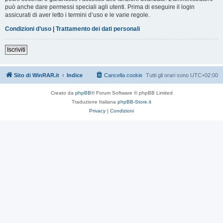
può anche dare permessi speciali agli utenti. Prima di eseguire il login
assicurati di aver letto i termini d’uso e le varie regole.
Condizioni d’uso
|
Trattamento dei dati personali
Iscriviti
Sito di WinRAR.it
Indice
Cancella cookie
Tutti gli orari sono
UTC+02:00
Creato da
phpBB
® Forum Software © phpBB Limited
Traduzione Italiana
phpBB-Store.it
Privacy
|
Condizioni