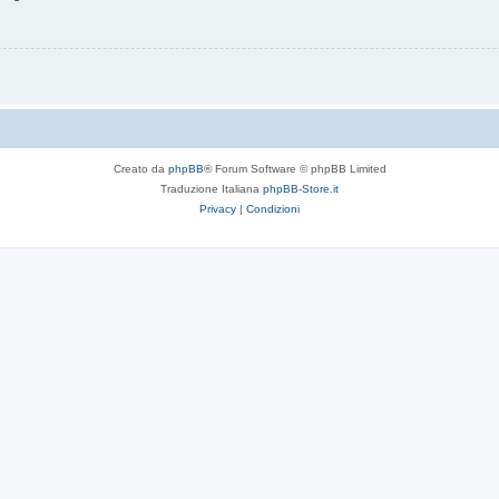
Creato da
phpBB
® Forum Software © phpBB Limited
Traduzione Italiana
phpBB-Store.it
Privacy
|
Condizioni