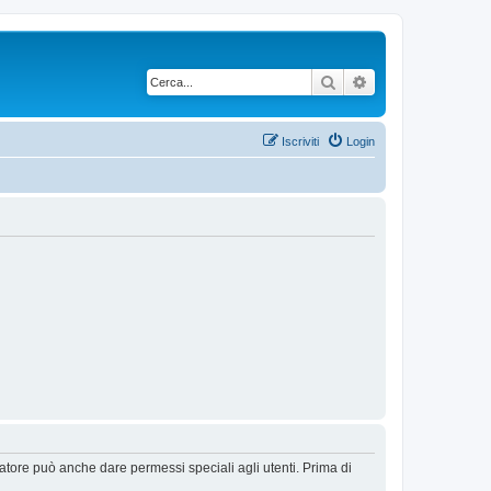
Cerca
Ricerca avanzata
Iscriviti
Login
ratore può anche dare permessi speciali agli utenti. Prima di