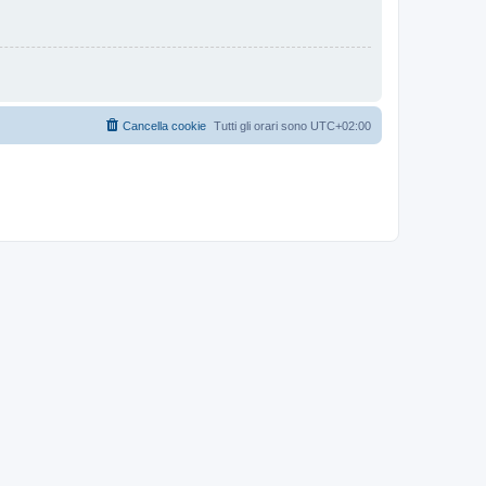
Cancella cookie
Tutti gli orari sono
UTC+02:00