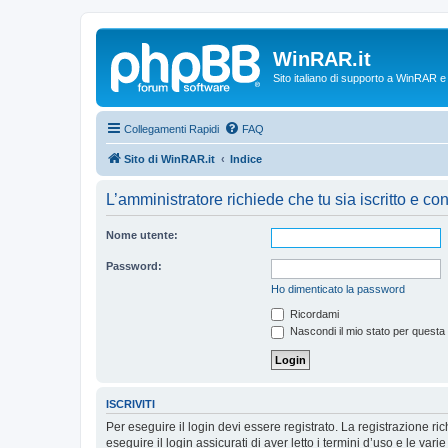
WinRAR.it
Sito italiano di supporto a WinRAR 
Collegamenti Rapidi
FAQ
Sito di WinRAR.it
Indice
L’amministratore richiede che tu sia iscritto e con
Nome utente:
Password:
Ho dimenticato la password
Ricordami
Nascondi il mio stato per questa
ISCRIVITI
Per eseguire il login devi essere registrato. La registrazione r
eseguire il login assicurati di aver letto i termini d’uso e le varie