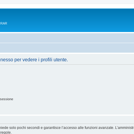
e RAR
nesso per vedere i profili utente.
 sessione
ichiede solo pochi secondi e garantisce l’accesso alle funzioni avanzate. L’amminist
 regole.