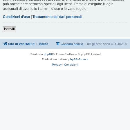
può anche dare permessi speciali agli utenti. Prima di eseguire il login
assicurati di aver letto i termini d’uso e le varie regole.
Condizioni d’uso
|
Trattamento dei dati personali
Iscriviti
Sito di WinRAR.it
Indice
Cancella cookie
Tutti gli orari sono
UTC+02:00
Creato da
phpBB
® Forum Software © phpBB Limited
Traduzione Italiana
phpBB-Store.it
Privacy
|
Condizioni