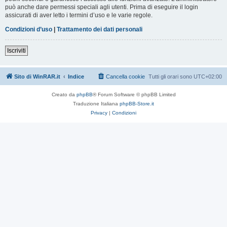
può anche dare permessi speciali agli utenti. Prima di eseguire il login
assicurati di aver letto i termini d’uso e le varie regole.
Condizioni d’uso
|
Trattamento dei dati personali
Iscriviti
Sito di WinRAR.it
Indice
Cancella cookie
Tutti gli orari sono
UTC+02:00
Creato da
phpBB
® Forum Software © phpBB Limited
Traduzione Italiana
phpBB-Store.it
Privacy
|
Condizioni