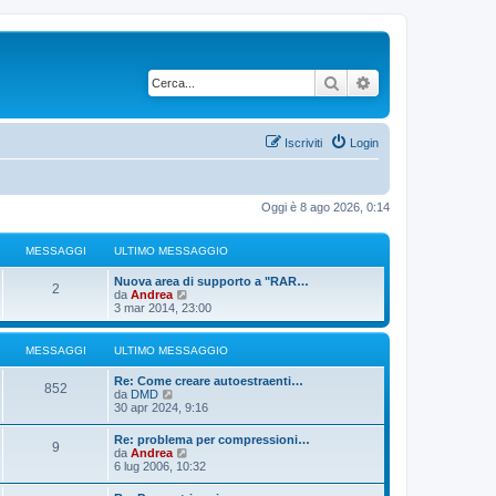
Cerca
Ricerca avanzata
Iscriviti
Login
Oggi è 8 ago 2026, 0:14
MESSAGGI
ULTIMO MESSAGGIO
U
Nuova area di supporto a "RAR…
M
2
l
V
da
Andrea
t
e
3 mar 2014, 23:00
e
i
d
m
i
s
o
u
MESSAGGI
ULTIMO MESSAGGIO
m
l
s
e
t
U
Re: Come creare autoestraenti…
M
s
i
852
l
V
da
DMD
s
m
a
t
e
30 apr 2024, 9:16
a
o
e
i
d
g
m
g
m
i
U
g
Re: problema per compressioni…
e
s
M
9
o
u
l
V
i
da
Andrea
s
g
m
l
t
e
o
6 lug 2006, 10:32
s
s
e
t
e
i
d
a
s
i
i
m
i
g