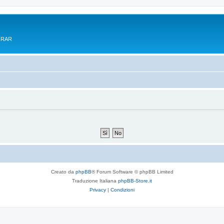
e RAR
Creato da
phpBB
® Forum Software © phpBB Limited
Traduzione Italiana
phpBB-Store.it
Privacy
|
Condizioni