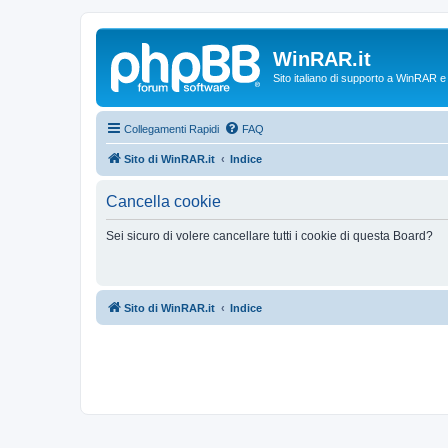
WinRAR.it
Sito italiano di supporto a WinRAR 
Collegamenti Rapidi
FAQ
Sito di WinRAR.it
Indice
Cancella cookie
Sei sicuro di volere cancellare tutti i cookie di questa Board?
Sito di WinRAR.it
Indice