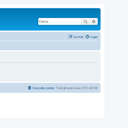
Cerca
Ricerca avanzata
Iscriviti
Login
Cancella cookie
Tutti gli orari sono
UTC+02:00