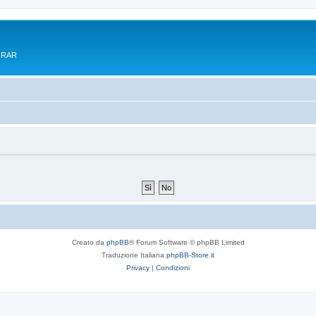
e RAR
Creato da
phpBB
® Forum Software © phpBB Limited
Traduzione Italiana
phpBB-Store.it
Privacy
|
Condizioni