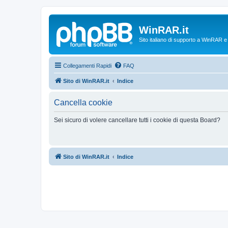
WinRAR.it
Sito italiano di supporto a WinRAR 
Collegamenti Rapidi
FAQ
Sito di WinRAR.it
Indice
Cancella cookie
Sei sicuro di volere cancellare tutti i cookie di questa Board?
Sito di WinRAR.it
Indice