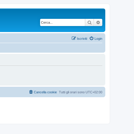
Cerca
Ricerca avanzata
Iscriviti
Login
Cancella cookie
Tutti gli orari sono
UTC+02:00