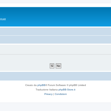
e RAR
Creato da
phpBB
® Forum Software © phpBB Limited
Traduzione Italiana
phpBB-Store.it
Privacy
|
Condizioni