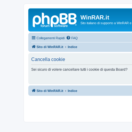
WinRAR.it
Sito italiano di supporto a WinRAR 
Collegamenti Rapidi
FAQ
Sito di WinRAR.it
Indice
Cancella cookie
Sei sicuro di volere cancellare tutti i cookie di questa Board?
Sito di WinRAR.it
Indice