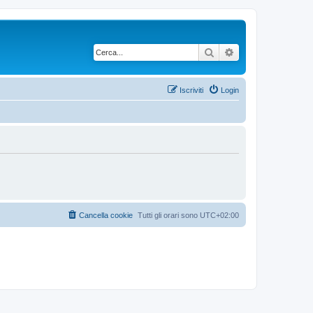
Cerca
Ricerca avanzata
Iscriviti
Login
Cancella cookie
Tutti gli orari sono
UTC+02:00