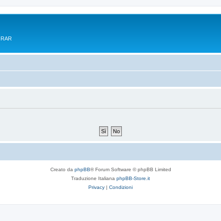
e RAR
Creato da
phpBB
® Forum Software © phpBB Limited
Traduzione Italiana
phpBB-Store.it
Privacy
|
Condizioni