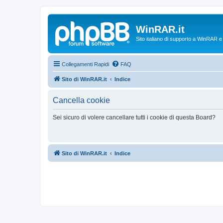
WinRAR.it
Sito italiano di supporto a WinRAR 
Collegamenti Rapidi
FAQ
Sito di WinRAR.it
Indice
Cancella cookie
Sei sicuro di volere cancellare tutti i cookie di questa Board?
Sito di WinRAR.it
Indice