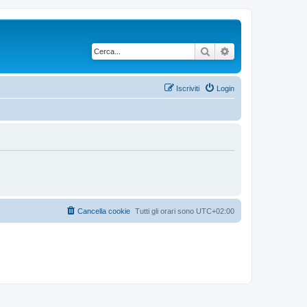
Cerca
Ricerca avanzata
Iscriviti
Login
Cancella cookie
Tutti gli orari sono
UTC+02:00