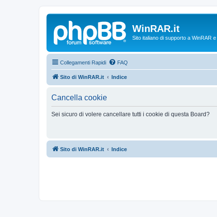
WinRAR.it
Sito italiano di supporto a WinRAR 
Collegamenti Rapidi
FAQ
Sito di WinRAR.it
Indice
Cancella cookie
Sei sicuro di volere cancellare tutti i cookie di questa Board?
Sito di WinRAR.it
Indice