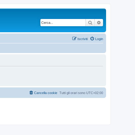
Cerca
Ricerca avanzata
Iscriviti
Login
Cancella cookie
Tutti gli orari sono
UTC+02:00