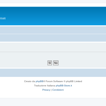
e RAR
Creato da
phpBB
® Forum Software © phpBB Limited
Traduzione Italiana
phpBB-Store.it
Privacy
|
Condizioni