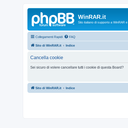
WinRAR.it
Sito italiano di supporto a WinRAR 
Collegamenti Rapidi
FAQ
Sito di WinRAR.it
Indice
Cancella cookie
Sei sicuro di volere cancellare tutti i cookie di questa Board?
Sito di WinRAR.it
Indice