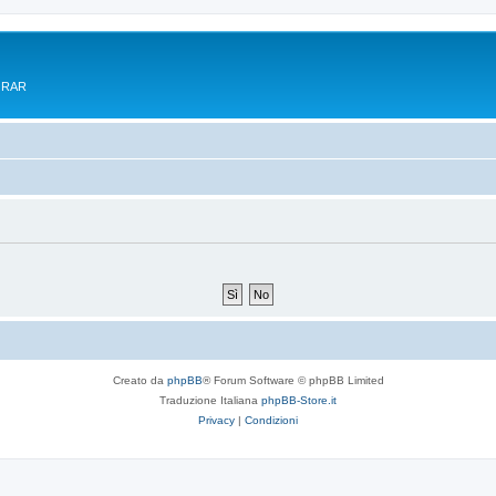
e RAR
Creato da
phpBB
® Forum Software © phpBB Limited
Traduzione Italiana
phpBB-Store.it
Privacy
|
Condizioni