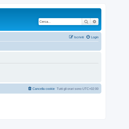
Cerca
Ricerca avanzata
Iscriviti
Login
Cancella cookie
Tutti gli orari sono
UTC+02:00