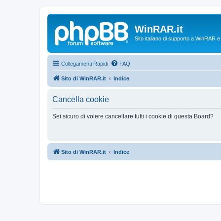
WinRAR.it
Sito italiano di supporto a WinRAR 
Collegamenti Rapidi
FAQ
Sito di WinRAR.it
Indice
Cancella cookie
Sei sicuro di volere cancellare tutti i cookie di questa Board?
Sito di WinRAR.it
Indice