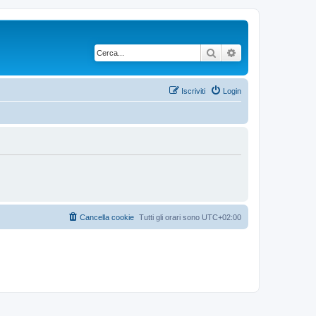
Cerca
Ricerca avanzata
Iscriviti
Login
Cancella cookie
Tutti gli orari sono
UTC+02:00