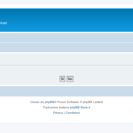
e RAR
Creato da
phpBB
® Forum Software © phpBB Limited
Traduzione Italiana
phpBB-Store.it
Privacy
|
Condizioni