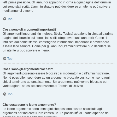
letti prima possibile. Gli annunci appaiono in cima a ogni pagina del forum in
cui sono stati scritti. L’amministratore può decidere se un utente può scrivere
negli annunci o meno.
Top
Cosa sono gli argomenti importanti?
Gli argomenti importanti (in inglese, Sticky Topics) appaiono in cima alla prima
pagina del forum in cui sono stati scritti (dopo eventuali annunci). Come si
intuisce dal nome stesso, contengono informazioni importanti e dovrebbero
essere lette sempre. Come per gli annunci, l’amministratore può decidere se
un utente vi può scrivere o meno.
Top
Cosa sono gli argomenti bloccati?
Gli argomenti possono essere bloccati dai moderatori o dall’amministratore.
Non è possibile rispondere ad un argomento bloccato così come i sondaggi
chiusi terminano automaticamente. Un argomento può venire bloccato per
varie ragioni, ad es. se contravviene ai Termini di Utilizzo.
Top
Che cosa sono le icone argomento?
Le icone argomento sono immagini che possono essere associate agli
argomenti per indicare il loro contenuto. La possibilità di usarle dipende dai