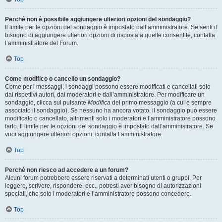
Perché non è possibile aggiungere ulteriori opzioni del sondaggio?
Il limite per le opzioni del sondaggio è impostato dall’amministratore. Se senti il
bisogno di aggiungere ulteriori opzioni di risposta a quelle consentite, contatta
l’amministratore del Forum.
Top
Come modifico o cancello un sondaggio?
Come per i messaggi, i sondaggi possono essere modificati e cancellati solo
dai rispettivi autori, dai moderatori e dall’amministratore. Per modificare un
sondaggio, clicca sul pulsante
Modifica
del primo messaggio (a cui è sempre
associato il sondaggio). Se nessuno ha ancora votato, il sondaggio può essere
modificato o cancellato, altrimenti solo i moderatori e l’amministratore possono
farlo. Il limite per le opzioni del sondaggio è impostato dall’amministratore. Se
vuoi aggiungere ulteriori opzioni, contatta l’amministratore.
Top
Perché non riesco ad accedere a un forum?
Alcuni forum potrebbero essere riservati a determinati utenti o gruppi. Per
leggere, scrivere, rispondere, ecc., potresti aver bisogno di autorizzazioni
speciali, che solo i moderatori e l’amministratore possono concedere.
Top