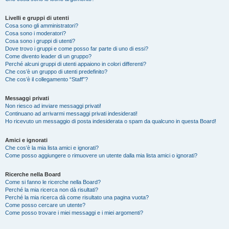
Livelli e gruppi di utenti
Cosa sono gli amministratori?
Cosa sono i moderatori?
Cosa sono i gruppi di utenti?
Dove trovo i gruppi e come posso far parte di uno di essi?
Come divento leader di un gruppo?
Perché alcuni gruppi di utenti appaiono in colori differenti?
Che cos’è un gruppo di utenti predefinito?
Che cos’è il collegamento “Staff”?
Messaggi privati
Non riesco ad inviare messaggi privati!
Continuano ad arrivarmi messaggi privati indesiderati!
Ho ricevuto un messaggio di posta indesiderata o spam da qualcuno in questa Board!
Amici e ignorati
Che cos’è la mia lista amici e ignorati?
Come posso aggiungere o rimuovere un utente dalla mia lista amici o ignorati?
Ricerche nella Board
Come si fanno le ricerche nella Board?
Perché la mia ricerca non dà risultati?
Perché la mia ricerca dà come risultato una pagina vuota?
Come posso cercare un utente?
Come posso trovare i miei messaggi e i miei argomenti?