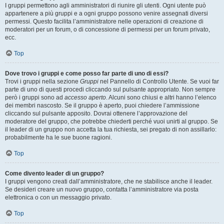
I gruppi permettono agli amministratori di riunire gli utenti. Ogni utente può
appartenere a più gruppi e a ogni gruppo possono venire assegnati diversi
permessi. Questo facilita l’amministratore nelle operazioni di creazione di
moderatori per un forum, o di concessione di permessi per un forum privato,
ecc.
Top
Dove trovo i gruppi e come posso far parte di uno di essi?
Trovi i gruppi nella sezione
Gruppi
nel Pannello di Controllo Utente. Se vuoi far
parte di uno di questi procedi cliccando sul pulsante appropriato. Non sempre
però i gruppi sono ad
accesso aperto
. Alcuni sono chiusi e altri hanno l’elenco
dei membri nascosto. Se il gruppo è aperto, puoi chiedere l’ammissione
cliccando sul pulsante apposito. Dovrai ottenere l’approvazione del
moderatore del gruppo, che potrebbe chiederti perché vuoi unirti al gruppo. Se
il leader di un gruppo non accetta la tua richiesta, sei pregato di non assillarlo:
probabilmente ha le sue buone ragioni.
Top
Come divento leader di un gruppo?
I gruppi vengono creati dall’amministratore, che ne stabilisce anche il leader.
Se desideri creare un nuovo gruppo, contatta l’amministratore via posta
elettronica o con un messaggio privato.
Top