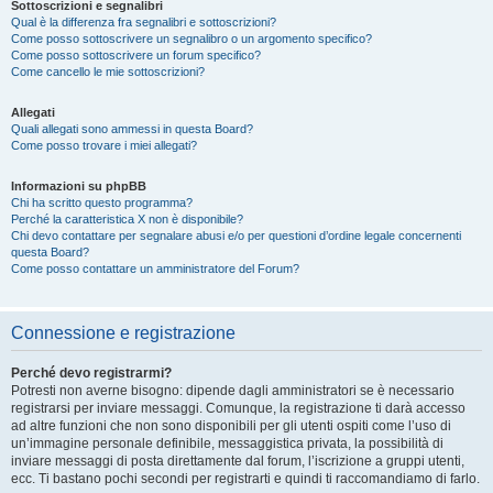
Sottoscrizioni e segnalibri
Qual è la differenza fra segnalibri e sottoscrizioni?
Come posso sottoscrivere un segnalibro o un argomento specifico?
Come posso sottoscrivere un forum specifico?
Come cancello le mie sottoscrizioni?
Allegati
Quali allegati sono ammessi in questa Board?
Come posso trovare i miei allegati?
Informazioni su phpBB
Chi ha scritto questo programma?
Perché la caratteristica X non è disponibile?
Chi devo contattare per segnalare abusi e/o per questioni d’ordine legale concernenti
questa Board?
Come posso contattare un amministratore del Forum?
Connessione e registrazione
Perché devo registrarmi?
Potresti non averne bisogno: dipende dagli amministratori se è necessario
registrarsi per inviare messaggi. Comunque, la registrazione ti darà accesso
ad altre funzioni che non sono disponibili per gli utenti ospiti come l’uso di
un’immagine personale definibile, messaggistica privata, la possibilità di
inviare messaggi di posta direttamente dal forum, l’iscrizione a gruppi utenti,
ecc. Ti bastano pochi secondi per registrarti e quindi ti raccomandiamo di farlo.