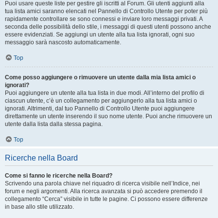
Puoi usare queste liste per gestire gli iscritti al Forum. Gli utenti aggiunti alla
tua lista amici saranno elencati nel Pannello di Controllo Utente per poter più
rapidamente controllare se sono connessi e inviare loro messaggi privati. A
seconda delle possibilità dello stile, i messaggi di questi utenti possono anche
essere evidenziati. Se aggiungi un utente alla tua lista ignorati, ogni suo
messaggio sarà nascosto automaticamente.
Top
Come posso aggiungere o rimuovere un utente dalla mia lista amici o
ignorati?
Puoi aggiungere un utente alla tua lista in due modi. All’interno del profilo di
ciascun utente, c’è un collegamento per aggiungerlo alla tua lista amici o
ignorati. Altrimenti, dal tuo Pannello di Controllo Utente puoi aggiungere
direttamente un utente inserendo il suo nome utente. Puoi anche rimuovere un
utente dalla lista dalla stessa pagina.
Top
Ricerche nella Board
Come si fanno le ricerche nella Board?
Scrivendo una parola chiave nel riquadro di ricerca visibile nell’Indice, nei
forum e negli argomenti. Alla ricerca avanzata si può accedere premendo il
collegamento “Cerca” visibile in tutte le pagine. Ci possono essere differenze
in base allo stile utilizzato.