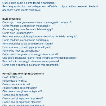
Qual è il mio livello e come faccio a cambiarlo?
Perché quando clicco sul collegamento all’indirizzo di posta di un utente mi chiede di
accedere come utente registrato?
Invio Messaggi
Come apro un argomento o invio un messaggio in un forum?
Come modifico o cancello un messaggio?
Come aggiungo una firma ai miei messaggi?
Come creo un sondaggio?
Perché non è possibile aggiungere ulteriori opzioni del sondaggio?
Come modifico o cancello un sondaggio?
Perché non riesco ad accedere a un forum?
Perché non riesco ad aggiungere allegati?
Perché ho ricevuto un richiamo?
Come posso segnalare messaggi ai moderatori?
Che cos’è il pulsante “Salva” nella finestra di invio dei messaggi?
Perché il mio messaggio deve essere approvato?
Come posso spostare in cima un mio argomento?
Formattazione e tipi di argomenti
Cos’è il BBCode?
Posso usare l’HTML?
Cosa sono le emoticon?
Posso inserire delle immagini?
Che cosa sono gli annunci globali?
Cosa sono gli annunci?
Cosa sono gli argomenti importanti?
Cosa sono gli argomenti bloccati?
Che cosa sono le icone argomento?