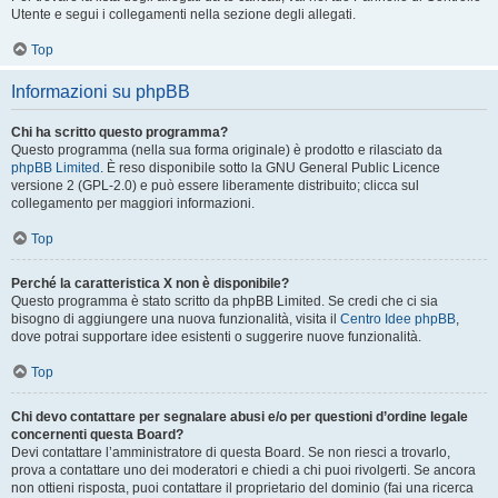
Utente e segui i collegamenti nella sezione degli allegati.
Top
Informazioni su phpBB
Chi ha scritto questo programma?
Questo programma (nella sua forma originale) è prodotto e rilasciato da
phpBB Limited
. È reso disponibile sotto la GNU General Public Licence
versione 2 (GPL-2.0) e può essere liberamente distribuito; clicca sul
collegamento per maggiori informazioni.
Top
Perché la caratteristica X non è disponibile?
Questo programma è stato scritto da phpBB Limited. Se credi che ci sia
bisogno di aggiungere una nuova funzionalità, visita il
Centro Idee phpBB
,
dove potrai supportare idee esistenti o suggerire nuove funzionalità.
Top
Chi devo contattare per segnalare abusi e/o per questioni d’ordine legale
concernenti questa Board?
Devi contattare l’amministratore di questa Board. Se non riesci a trovarlo,
prova a contattare uno dei moderatori e chiedi a chi puoi rivolgerti. Se ancora
non ottieni risposta, puoi contattare il proprietario del dominio (fai una ricerca