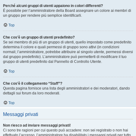
Perché alcuni gruppi di utenti appaiono in colori differenti?
È possibile per l’amministratore della Board assegnare un colore ai membri di
un gruppo per rendere più semplice identificarli.
Top
Che cos’è un gruppo di utenti predefinito?
Se sei membro di più di un gruppo di utenti, quello impostato come predefinito
determina il colore e quali permessi di gruppo sono attivi (in condizioni
normali; l’amministratore, potrebbe attribuire al singolo utente, permessi diversi
dal gruppo predefinito). L’amministratore può permetterti di modificare il tuo
gruppo di utenti predefinito dal Pannello di Controllo Utente.
Top
Che cos’è il collegamento “Staff”?
Questa pagina fornisce una lista degli amministratori e dei moderatori, dando
dettagli sui forum da loro moderati.
Top
Messaggi privati
Non riesco ad inviare messaggi privati!
Ci sono tre ragioni per cui questo può accadere: non sei registrato o non hai
effettuato l’accesso, l’amministratore ha disabilitato i messaggi privati per tutto