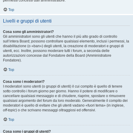
permessi concessi dall’amministratore.
Top
Livelli e gruppi di utenti
Cosa sono gli amministratori?
Gli amministratori sono gli utenti che hanno il più alto grado di controllo
sull’intera Board; possono controllare qualsiasi elemento, inclusi i permessi, la
disabilitazione (o «ban») degli utenti, la creazione di moderatori e gruppi di
utenti, ecc. Inoltre, possono moderare tutti i forum, a seconda delle
autorizzazioni concesse dal Fondatore della Board (Amministratore
Fondatore).
Top
Cosa sono i moderatori?
I moderatori sono utenti (o gruppi di utenti) il cui compito è quello di tenere
sotto controllo i forum giorno per giorno. Hanno il potere di modificare o
cancellare qualsiasi messaggio e di chiudere, riaprire, spostare o rimuovere
qualsiasi argomento del forum da loro moderato. Generalmente il compito dei
moderatori è quello di evitare che gli utenti vadano «fuori tema» (in inglese,
off-topic
) o che scrivano messaggi oltraggiosi ed offensivi.
Top
Cosa sono i gruppi di utenti?