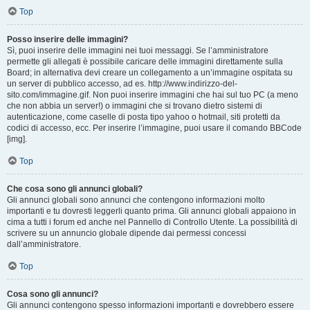
Top
Posso inserire delle immagini?
Sì, puoi inserire delle immagini nei tuoi messaggi. Se l’amministratore
permette gli allegati è possibile caricare delle immagini direttamente sulla
Board; in alternativa devi creare un collegamento a un’immagine ospitata su
un server di pubblico accesso, ad es. http://www.indirizzo-del-
sito.com/immagine.gif. Non puoi inserire immagini che hai sul tuo PC (a meno
che non abbia un server!) o immagini che si trovano dietro sistemi di
autenticazione, come caselle di posta tipo yahoo o hotmail, siti protetti da
codici di accesso, ecc. Per inserire l’immagine, puoi usare il comando BBCode
[img].
Top
Che cosa sono gli annunci globali?
Gli annunci globali sono annunci che contengono informazioni molto
importanti e tu dovresti leggerli quanto prima. Gli annunci globali appaiono in
cima a tutti i forum ed anche nel Pannello di Controllo Utente. La possibilità di
scrivere su un annuncio globale dipende dai permessi concessi
dall’amministratore.
Top
Cosa sono gli annunci?
Gli annunci contengono spesso informazioni importanti e dovrebbero essere