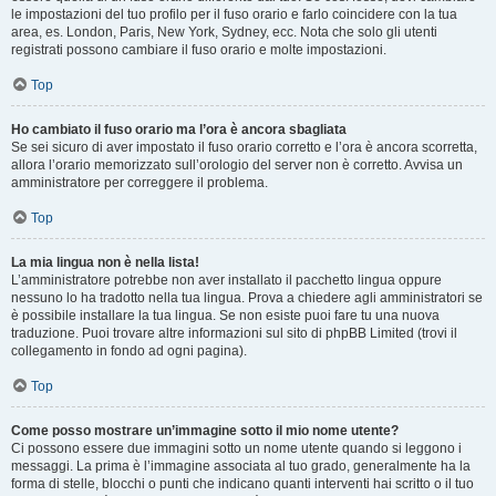
le impostazioni del tuo profilo per il fuso orario e farlo coincidere con la tua
area, es. London, Paris, New York, Sydney, ecc. Nota che solo gli utenti
registrati possono cambiare il fuso orario e molte impostazioni.
Top
Ho cambiato il fuso orario ma l’ora è ancora sbagliata
Se sei sicuro di aver impostato il fuso orario corretto e l’ora è ancora scorretta,
allora l’orario memorizzato sull’orologio del server non è corretto. Avvisa un
amministratore per correggere il problema.
Top
La mia lingua non è nella lista!
L’amministratore potrebbe non aver installato il pacchetto lingua oppure
nessuno lo ha tradotto nella tua lingua. Prova a chiedere agli amministratori se
è possibile installare la tua lingua. Se non esiste puoi fare tu una nuova
traduzione. Puoi trovare altre informazioni sul sito di phpBB Limited (trovi il
collegamento in fondo ad ogni pagina).
Top
Come posso mostrare un’immagine sotto il mio nome utente?
Ci possono essere due immagini sotto un nome utente quando si leggono i
messaggi. La prima è l’immagine associata al tuo grado, generalmente ha la
forma di stelle, blocchi o punti che indicano quanti interventi hai scritto o il tuo