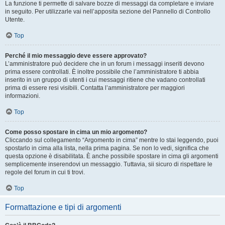
La funzione ti permette di salvare bozze di messaggi da completare e inviare
in seguito. Per utilizzarle vai nell’apposita sezione del Pannello di Controllo
Utente.
Top
Perché il mio messaggio deve essere approvato?
L’amministratore può decidere che in un forum i messaggi inseriti devono
prima essere controllati. È inoltre possibile che l’amministratore ti abbia
inserito in un gruppo di utenti i cui messaggi ritiene che vadano controllati
prima di essere resi visibili. Contatta l’amministratore per maggiori
informazioni.
Top
Come posso spostare in cima un mio argomento?
Cliccando sul collegamento “Argomento in cima” mentre lo stai leggendo, puoi
spostarlo in cima alla lista, nella prima pagina. Se non lo vedi, significa che
questa opzione è disabilitata. È anche possibile spostare in cima gli argomenti
semplicemente inserendovi un messaggio. Tuttavia, sii sicuro di rispettare le
regole del forum in cui ti trovi.
Top
Formattazione e tipi di argomenti