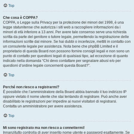
Top
Che cosa è COPPA?
COPPA, o Legge sulla Privacy per la protezione dei minori del 1998, è una
legge statunitense che autorizza i siti web a raccogliere informazioni da i
minori di età inferiore a 13 anni. Per avere tale consenso serve una richiesta
scritta da parte del genitore o tutore legale, permettendo la registrazione delle
informazioni scritte dal minore. Se hai dubbi o incertezze, mettiti in contatto con
un consulente legale per assistenza. Nota bene che phpBB Limited e il
proprietario di questa Board non possono fornire consigli legali e non sono un
punto di contatto per questioni legali di qualsiasi tipo, ad eccezione di quanto
indicato nella domanda “Chi devo contattare per segnalare abusi e/o per
questioni d’ordine legale concernenti questa Board?”.
Top
Perché non riesco a registrarmi?
È possibile che l’amministratore della Board abbia bannato il tuo indirizzo IP
oppure vietato il nome utente che stai tentando di registrare. Può anche aver
disabilitato le registrazioni per impedire ai nuovi visitatori di registrarsi.
Contatta un amministratore per avere assistenza.
Top
Mi sono registrato ma non riesco a connettermi!
Innanzitutto controlla di aver inserito nome utente e password esattamente. Se