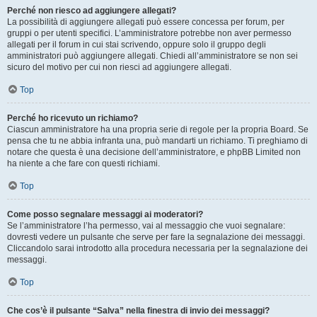
Perché non riesco ad aggiungere allegati?
La possibilità di aggiungere allegati può essere concessa per forum, per
gruppi o per utenti specifici. L’amministratore potrebbe non aver permesso
allegati per il forum in cui stai scrivendo, oppure solo il gruppo degli
amministratori può aggiungere allegati. Chiedi all’amministratore se non sei
sicuro del motivo per cui non riesci ad aggiungere allegati.
Top
Perché ho ricevuto un richiamo?
Ciascun amministratore ha una propria serie di regole per la propria Board. Se
pensa che tu ne abbia infranta una, può mandarti un richiamo. Ti preghiamo di
notare che questa è una decisione dell’amministratore, e phpBB Limited non
ha niente a che fare con questi richiami.
Top
Come posso segnalare messaggi ai moderatori?
Se l’amministratore l’ha permesso, vai al messaggio che vuoi segnalare:
dovresti vedere un pulsante che serve per fare la segnalazione dei messaggi.
Cliccandolo sarai introdotto alla procedura necessaria per la segnalazione dei
messaggi.
Top
Che cos’è il pulsante “Salva” nella finestra di invio dei messaggi?