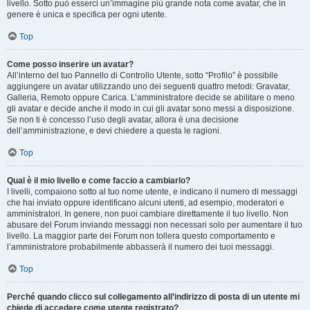
livello. Sotto può esserci un’immagine più grande nota come avatar, che in
genere è unica e specifica per ogni utente.
Top
Come posso inserire un avatar?
All’interno del tuo Pannello di Controllo Utente, sotto “Profilo” è possibile
aggiungere un avatar utilizzando uno dei seguenti quattro metodi: Gravatar,
Galleria, Remoto oppure Carica. L’amministratore decide se abilitare o meno
gli avatar e decide anche il modo in cui gli avatar sono messi a disposizione.
Se non ti è concesso l’uso degli avatar, allora è una decisione
dell’amministrazione, e devi chiedere a questa le ragioni.
Top
Qual è il mio livello e come faccio a cambiarlo?
I livelli, compaiono sotto al tuo nome utente, e indicano il numero di messaggi
che hai inviato oppure identificano alcuni utenti, ad esempio, moderatori e
amministratori. In genere, non puoi cambiare direttamente il tuo livello. Non
abusare del Forum inviando messaggi non necessari solo per aumentare il tuo
livello. La maggior parte dei Forum non tollera questo comportamento e
l’amministratore probabilmente abbasserà il numero dei tuoi messaggi.
Top
Perché quando clicco sul collegamento all’indirizzo di posta di un utente mi
chiede di accedere come utente registrato?