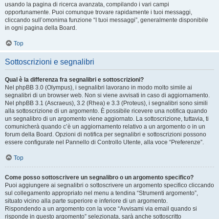
usando la pagina di ricerca avanzata, compilando i vari campi
opportunamente. Puoi comunque trovare rapidamente i tuoi messaggi,
cliccando sull’omonima funzione “I tuoi messaggi”, generalmente disponibile
in ogni pagina della Board.
Top
Sottoscrizioni e segnalibri
Qual è la differenza fra segnalibri e sottoscrizioni?
Nel phpBB 3.0 (Olympus), i segnalibri lavorano in modo molto simile ai
segnalibri di un browser web. Non si viene avvisati in caso di aggiornamento.
Nel phpBB 3.1 (Ascraeus), 3.2 (Rhea) e 3.3 (Proteus), i segnalibri sono simili
alla sottoscrizione di un argomento. È possibile ricevere una notifica quando
un segnalibro di un argomento viene aggiornato. La sottoscrizione, tuttavia, ti
comunicherà quando c’è un aggiornamento relativo a un argomento o in un
forum della Board. Opzioni di notifica per segnalibri e sottoscrizioni possono
essere configurate nel Pannello di Controllo Utente, alla voce “Preferenze”.
Top
Come posso sottoscrivere un segnalibro o un argomento specifico?
Puoi aggiungere ai segnalibri o sottoscrivere un argomento specifico cliccando
sul collegamento appropriato nel menu a tendina “Strumenti argomento”,
situato vicino alla parte superiore e inferiore di un argomento.
Rispondendo a un argomento con la voce “Avvisami via email quando si
risponde in questo argomento” selezionata, sarà anche sottoscritto