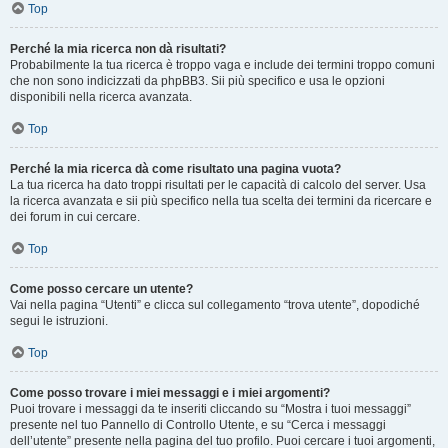
Top
Perché la mia ricerca non dà risultati?
Probabilmente la tua ricerca è troppo vaga e include dei termini troppo comuni
che non sono indicizzati da phpBB3. Sii più specifico e usa le opzioni
disponibili nella ricerca avanzata.
Top
Perché la mia ricerca dà come risultato una pagina vuota?
La tua ricerca ha dato troppi risultati per le capacità di calcolo del server. Usa
la ricerca avanzata e sii più specifico nella tua scelta dei termini da ricercare e
dei forum in cui cercare.
Top
Come posso cercare un utente?
Vai nella pagina “Utenti” e clicca sul collegamento “trova utente”, dopodiché
segui le istruzioni.
Top
Come posso trovare i miei messaggi e i miei argomenti?
Puoi trovare i messaggi da te inseriti cliccando su “Mostra i tuoi messaggi”
presente nel tuo Pannello di Controllo Utente, e su “Cerca i messaggi
dell’utente” presente nella pagina del tuo profilo. Puoi cercare i tuoi argomenti,