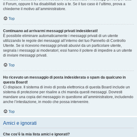
il Forum, oppure li ha disabilitati solo a te. Se il tuo caso è l’ultimo, prova a
chiederne il motivo all’amministratore.
Top
Continuano ad arrivarmi messaggi privati indesiderati!
È possibile eliminare automaticamente i messaggi privati ​​di un utente
utilizzando le regole dei messaggi all’interno del tuo Pannello di Controllo
Utente. Se si ricevono messaggi privati ​​abusivi da un particolare utente,
segnala i messaggi ai moderatori; essi hanno il potere di impedire a un utente
di inviare messaggi privati​​.
Top
Ho ricevuto un messaggio di posta indesiderata o spam da qualcuno in
questa Board!
Ci dispiace. Il sistema di invio di posta elettronica di questa Board include un
sistema di protezione per risalire a chi manda questi messaggi. Dovresti
mandare una copia del messaggio in questione all’amministratore, includendo
anche l’intestazione, in modo che possa intervenire.
Top
Amici e ignorati
Che cos’è la mia lista amici e ignorati?