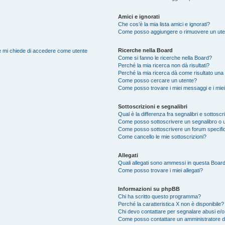
Amici e ignorati
Che cos’è la mia lista amici e ignorati?
Come posso aggiungere o rimuovere un utente
Ricerche nella Board
nte mi chiede di accedere come utente
Come si fanno le ricerche nella Board?
Perché la mia ricerca non dà risultati?
Perché la mia ricerca dà come risultato una
Come posso cercare un utente?
Come posso trovare i miei messaggi e i mie
Sottoscrizioni e segnalibri
Qual è la differenza fra segnalibri e sottoscr
Come posso sottoscrivere un segnalibro o 
Come posso sottoscrivere un forum specifi
Come cancello le mie sottoscrizioni?
Allegati
Quali allegati sono ammessi in questa Boar
Come posso trovare i miei allegati?
Informazioni su phpBB
Chi ha scritto questo programma?
Perché la caratteristica X non è disponibile?
Chi devo contattare per segnalare abusi e/o
Come posso contattare un amministratore 