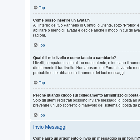
Top
Come posso inserire un avatar?
All’interno del tuo Pannello di Controllo Utente, sotto “Profilo
abilitare o meno gli avatar e decide anche il modo in cui gli av
ragioni.
Top
Qual è il mio livello e come faccio a cambiarlo?
I livelli, compaiono sotto al tuo nome utente, e indicano il nu
direttamente il tuo livello. Non abusare del Forum inviando me
probabilmente abbasserà il numero dei tuoi messaggi.
Top
Perché quando clicco sul collegamento all’indirizzo di posta
Solo gli utenti registrati possono inviare messaggi di posta ad 
prevenire un uso scorretto o malevolo del sistema di posta da p
Top
Invio Messaggi
Come apro un argomento o invio un messaggio in un forum?