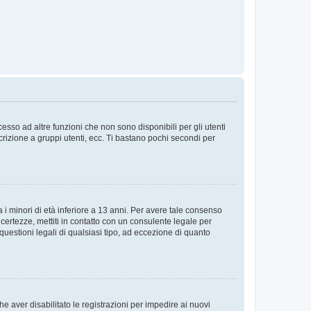
sso ad altre funzioni che non sono disponibili per gli utenti
crizione a gruppi utenti, ecc. Ti bastano pochi secondi per
i minori di età inferiore a 13 anni. Per avere tale consenso
ncertezze, mettiti in contatto con un consulente legale per
uestioni legali di qualsiasi tipo, ad eccezione di quanto
e aver disabilitato le registrazioni per impedire ai nuovi