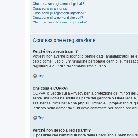
Che cosa sono gli annunci globali?
Cosa sono gli annunci?
Cosa sono gli argomenti importanti?
Cosa sono gli argomenti bloccati?
Che cosa sono le icone argomento?
Connessione e registrazione
Perché devo registrarmi?
Potresti non averne bisogno: dipende dagli amministratori se è 
ospiti come l’uso di un’immagine personale definibile, messaggis
registrarti e quindi ti raccomandiamo di farlo.
Top
Che cosa è COPPA?
COPPA, o Legge sulla Privacy per la protezione dei minori del 19
serve una richiesta scritta da parte del genitore o tutore legale
assistenza. Nota bene che phpBB Limited e il proprietario di qu
indicato nella domanda “Chi devo contattare per segnalare abus
Top
Perché non riesco a registrarmi?
È possibile che l’amministratore della Board abbia bannato il tuo