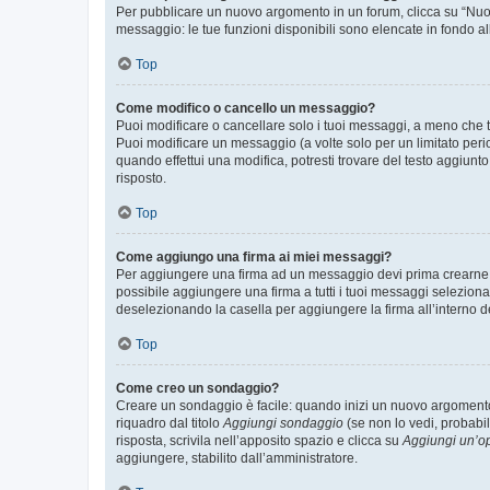
Per pubblicare un nuovo argomento in un forum, clicca su “Nuovo
messaggio: le tue funzioni disponibili sono elencate in fondo al
Top
Come modifico o cancello un messaggio?
Puoi modificare o cancellare solo i tuoi messaggi, a meno che
Puoi modificare un messaggio (a volte solo per un limitato per
quando effettui una modifica, potresti trovare del testo aggiu
risposto.
Top
Come aggiungo una firma ai miei messaggi?
Per aggiungere una firma ad un messaggio devi prima crearne un
possibile aggiungere una firma a tutti i tuoi messaggi seleziona
deselezionando la casella per aggiungere la firma all’interno d
Top
Come creo un sondaggio?
Creare un sondaggio è facile: quando inizi un nuovo argomento 
riquadro dal titolo
Aggiungi sondaggio
(se non lo vedi, probabil
risposta, scrivila nell’apposito spazio e clicca su
Aggiungi un’o
aggiungere, stabilito dall’amministratore.