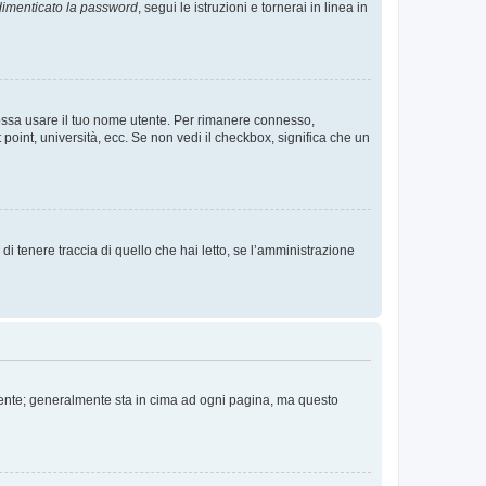
imenticato la password
, segui le istruzioni e tornerai in linea in
 possa usare il tuo nome utente. Per rimanere connesso,
 point, università, ecc. Se non vedi il checkbox, significa che un
i tenere traccia di quello che hai letto, se l’amministrazione
 Utente; generalmente sta in cima ad ogni pagina, ma questo