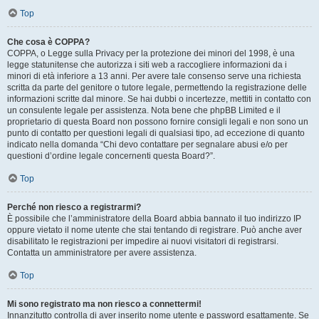
Top
Che cosa è COPPA?
COPPA, o Legge sulla Privacy per la protezione dei minori del 1998, è una
legge statunitense che autorizza i siti web a raccogliere informazioni da i
minori di età inferiore a 13 anni. Per avere tale consenso serve una richiesta
scritta da parte del genitore o tutore legale, permettendo la registrazione delle
informazioni scritte dal minore. Se hai dubbi o incertezze, mettiti in contatto con
un consulente legale per assistenza. Nota bene che phpBB Limited e il
proprietario di questa Board non possono fornire consigli legali e non sono un
punto di contatto per questioni legali di qualsiasi tipo, ad eccezione di quanto
indicato nella domanda “Chi devo contattare per segnalare abusi e/o per
questioni d’ordine legale concernenti questa Board?”.
Top
Perché non riesco a registrarmi?
È possibile che l’amministratore della Board abbia bannato il tuo indirizzo IP
oppure vietato il nome utente che stai tentando di registrare. Può anche aver
disabilitato le registrazioni per impedire ai nuovi visitatori di registrarsi.
Contatta un amministratore per avere assistenza.
Top
Mi sono registrato ma non riesco a connettermi!
Innanzitutto controlla di aver inserito nome utente e password esattamente. Se