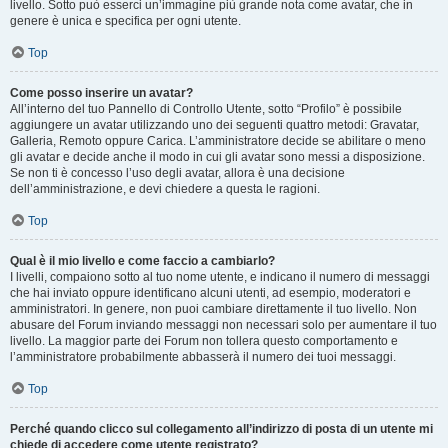
livello. Sotto può esserci un’immagine più grande nota come avatar, che in
genere è unica e specifica per ogni utente.
Top
Come posso inserire un avatar?
All’interno del tuo Pannello di Controllo Utente, sotto “Profilo” è possibile
aggiungere un avatar utilizzando uno dei seguenti quattro metodi: Gravatar,
Galleria, Remoto oppure Carica. L’amministratore decide se abilitare o meno
gli avatar e decide anche il modo in cui gli avatar sono messi a disposizione.
Se non ti è concesso l’uso degli avatar, allora è una decisione
dell’amministrazione, e devi chiedere a questa le ragioni.
Top
Qual è il mio livello e come faccio a cambiarlo?
I livelli, compaiono sotto al tuo nome utente, e indicano il numero di messaggi
che hai inviato oppure identificano alcuni utenti, ad esempio, moderatori e
amministratori. In genere, non puoi cambiare direttamente il tuo livello. Non
abusare del Forum inviando messaggi non necessari solo per aumentare il tuo
livello. La maggior parte dei Forum non tollera questo comportamento e
l’amministratore probabilmente abbasserà il numero dei tuoi messaggi.
Top
Perché quando clicco sul collegamento all’indirizzo di posta di un utente mi
chiede di accedere come utente registrato?