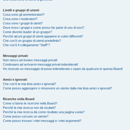
Livelli e gruppi di utenti
Cosa sono gli amministratori?
Cosa sono i moderatori?
Cosa sono i gruppi di utenti?
Dove trovo i gruppi e come posso far parte di uno di essi?
Come divento leader di un gruppo?
Perché alcuni gruppi di utenti appaiono in colori differenti?
Che cos’è un gruppo di utenti predefinito?
Che cos’è il collegamento “Staff”?
Messaggi privati
Non riesco ad inviare messaggi privati!
Continuano ad arrivarmi messaggi privati indesiderati!
Ho ricevuto un messaggio di posta indesiderata o spam da qualcuno in questa Board!
Amici e ignorati
Che cos’è la mia lista amici e ignorati?
Come posso aggiungere o rimuovere un utente dalla mia lista amici o ignorati?
Ricerche nella Board
Come si fanno le ricerche nella Board?
Perché la mia ricerca non dà risultati?
Perché la mia ricerca dà come risultato una pagina vuota?
Come posso cercare un utente?
Come posso trovare i miei messaggi e i miei argomenti?