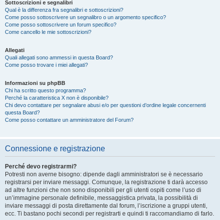
Sottoscrizioni e segnalibri
Qual è la differenza fra segnalibri e sottoscrizioni?
Come posso sottoscrivere un segnalibro o un argomento specifico?
Come posso sottoscrivere un forum specifico?
Come cancello le mie sottoscrizioni?
Allegati
Quali allegati sono ammessi in questa Board?
Come posso trovare i miei allegati?
Informazioni su phpBB
Chi ha scritto questo programma?
Perché la caratteristica X non è disponibile?
Chi devo contattare per segnalare abusi e/o per questioni d’ordine legale concernenti
questa Board?
Come posso contattare un amministratore del Forum?
Connessione e registrazione
Perché devo registrarmi?
Potresti non averne bisogno: dipende dagli amministratori se è necessario
registrarsi per inviare messaggi. Comunque, la registrazione ti darà accesso
ad altre funzioni che non sono disponibili per gli utenti ospiti come l’uso di
un’immagine personale definibile, messaggistica privata, la possibilità di
inviare messaggi di posta direttamente dal forum, l’iscrizione a gruppi utenti,
ecc. Ti bastano pochi secondi per registrarti e quindi ti raccomandiamo di farlo.