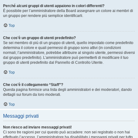
Perché alcuni gruppi di utenti appaiono in colori differenti?
È possibile per l’amministratore della Board assegnare un colore ai membri di
un gruppo per rendere più semplice identificarli.
Top
Che cos’è un gruppo di utenti predefinito?
Se sei membro di più di un gruppo di utenti, quello impostato come predefinito
determina il colore e quali permessi di gruppo sono attivi (in condizioni
normali; l’amministratore, potrebbe attribuire al singolo utente, permessi diversi
dal gruppo predefinito). L’amministratore può permetterti di modificare il tuo
gruppo di utenti predefinito dal Pannello di Controllo Utente.
Top
Che cos’è il collegamento “Staff”?
Questa pagina fornisce una lista degli amministratori e dei moderatori, dando
dettagli sui forum da loro moderati.
Top
Messaggi privati
Non riesco ad inviare messaggi privati!
Ci sono tre ragioni per cui questo può accadere: non sei registrato o non hai
effettuato l’accesso, l’amministratore ha disabilitato i messaggi privati per tutto