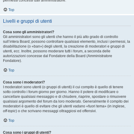
permessi concessi dall’amministratore.
Top
Livelli e gruppi di utenti
Cosa sono gli amministratori?
Gli amministratori sono gli utenti che hanno il più alto grado di controllo
sull’intera Board; possono controllare qualsiasi elemento, inclusi i permessi, la
disabilitazione (o «ban») degli utenti, la creazione di moderatori e gruppi di
utenti, ecc. Inoltre, possono moderare tutti i forum, a seconda delle
autorizzazioni concesse dal Fondatore della Board (Amministratore
Fondatore).
Top
Cosa sono i moderatori?
I moderatori sono utenti (o gruppi di utenti) il cui compito è quello di tenere
sotto controllo i forum giorno per giorno. Hanno il potere di modificare o
cancellare qualsiasi messaggio e di chiudere, riaprire, spostare o rimuovere
qualsiasi argomento del forum da loro moderato. Generalmente il compito dei
moderatori è quello di evitare che gli utenti vadano «fuori tema» (in inglese,
off-topic
) o che scrivano messaggi oltraggiosi ed offensivi.
Top
Cosa sono i gruppi di utenti?