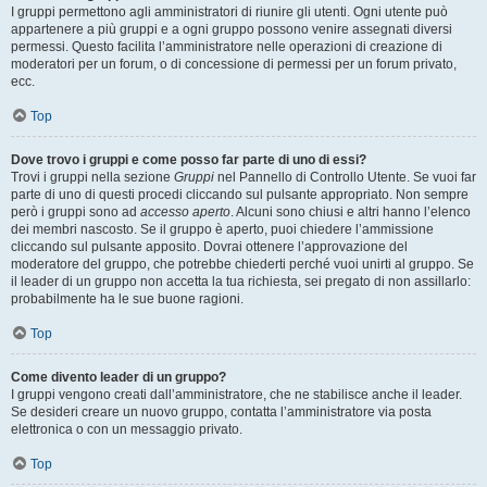
I gruppi permettono agli amministratori di riunire gli utenti. Ogni utente può
appartenere a più gruppi e a ogni gruppo possono venire assegnati diversi
permessi. Questo facilita l’amministratore nelle operazioni di creazione di
moderatori per un forum, o di concessione di permessi per un forum privato,
ecc.
Top
Dove trovo i gruppi e come posso far parte di uno di essi?
Trovi i gruppi nella sezione
Gruppi
nel Pannello di Controllo Utente. Se vuoi far
parte di uno di questi procedi cliccando sul pulsante appropriato. Non sempre
però i gruppi sono ad
accesso aperto
. Alcuni sono chiusi e altri hanno l’elenco
dei membri nascosto. Se il gruppo è aperto, puoi chiedere l’ammissione
cliccando sul pulsante apposito. Dovrai ottenere l’approvazione del
moderatore del gruppo, che potrebbe chiederti perché vuoi unirti al gruppo. Se
il leader di un gruppo non accetta la tua richiesta, sei pregato di non assillarlo:
probabilmente ha le sue buone ragioni.
Top
Come divento leader di un gruppo?
I gruppi vengono creati dall’amministratore, che ne stabilisce anche il leader.
Se desideri creare un nuovo gruppo, contatta l’amministratore via posta
elettronica o con un messaggio privato.
Top