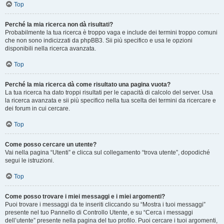
Top
Perché la mia ricerca non dà risultati?
Probabilmente la tua ricerca è troppo vaga e include dei termini troppo comuni
che non sono indicizzati da phpBB3. Sii più specifico e usa le opzioni
disponibili nella ricerca avanzata.
Top
Perché la mia ricerca dà come risultato una pagina vuota?
La tua ricerca ha dato troppi risultati per le capacità di calcolo del server. Usa
la ricerca avanzata e sii più specifico nella tua scelta dei termini da ricercare e
dei forum in cui cercare.
Top
Come posso cercare un utente?
Vai nella pagina “Utenti” e clicca sul collegamento “trova utente”, dopodiché
segui le istruzioni.
Top
Come posso trovare i miei messaggi e i miei argomenti?
Puoi trovare i messaggi da te inseriti cliccando su “Mostra i tuoi messaggi”
presente nel tuo Pannello di Controllo Utente, e su “Cerca i messaggi
dell’utente” presente nella pagina del tuo profilo. Puoi cercare i tuoi argomenti,