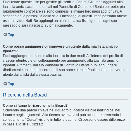
Puoi usare queste liste per gestire gli iscritti al Forum. Gli utenti aggiunti alla
tua lista amici saranno elencati nel Pannello di Controllo Utente per poter più
rapidamente controllare se sono connessi e inviare loro messaggi privati. A
seconda delle possibilità dello stile, i messaggi di questi utenti possono anche
essere evidenziati. Se aggiungi un utente alla tua lista ignorati, ogni suo
messaggio sarà nascosto automaticamente.
Top
Come posso aggiungere o rimuovere un utente dalla mia lista amici o
ignorati?
Puoi aggiungere un utente alla tua lista in due modi. All’interno del profilo di
ciascun utente, c’è un collegamento per aggiungerlo alla tua lista amici o
ignorati. Altrimenti, dal tuo Pannello di Controllo Utente puoi aggiungere
direttamente un utente inserendo il suo nome utente. Puoi anche rimuovere un
utente dalla lista dalla stessa pagina.
Top
Ricerche nella Board
Come si fanno le ricerche nella Board?
Scrivendo una parola chiave nel riquadro di ricerca visibile nell’Indice, nei
forum e negli argomenti. Alla ricerca avanzata si può accedere premendo il
collegamento “Cerca” visibile in tutte le pagine. Ci possono essere differenze
in base allo stile utilizzato.