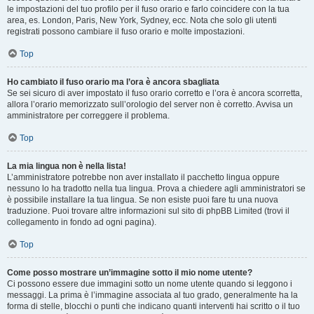
le impostazioni del tuo profilo per il fuso orario e farlo coincidere con la tua
area, es. London, Paris, New York, Sydney, ecc. Nota che solo gli utenti
registrati possono cambiare il fuso orario e molte impostazioni.
Top
Ho cambiato il fuso orario ma l’ora è ancora sbagliata
Se sei sicuro di aver impostato il fuso orario corretto e l’ora è ancora scorretta,
allora l’orario memorizzato sull’orologio del server non è corretto. Avvisa un
amministratore per correggere il problema.
Top
La mia lingua non è nella lista!
L’amministratore potrebbe non aver installato il pacchetto lingua oppure
nessuno lo ha tradotto nella tua lingua. Prova a chiedere agli amministratori se
è possibile installare la tua lingua. Se non esiste puoi fare tu una nuova
traduzione. Puoi trovare altre informazioni sul sito di phpBB Limited (trovi il
collegamento in fondo ad ogni pagina).
Top
Come posso mostrare un’immagine sotto il mio nome utente?
Ci possono essere due immagini sotto un nome utente quando si leggono i
messaggi. La prima è l’immagine associata al tuo grado, generalmente ha la
forma di stelle, blocchi o punti che indicano quanti interventi hai scritto o il tuo