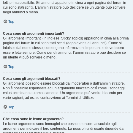
letti prima possibile. Gli annunci appaiono in cima a ogni pagina del forum in
cui sono stati scritti. L’amministratore può decidere se un utente può scrivere
negli annunci o meno.
Top
Cosa sono gli argomenti importanti?
Gli argomenti importanti (in inglese, Sticky Topics) appaiono in cima alla prima
pagina del forum in cui sono stati scritti (dopo eventuali annunci). Come si
intuisce dal nome stesso, contengono informazioni importanti e dovrebbero
essere lette sempre. Come per gli annunci, l’amministratore può decidere se
un utente vi può scrivere o meno.
Top
Cosa sono gli argomenti bloccati?
Gli argomenti possono essere bloccati dai moderatori o dall’amministratore.
Non è possibile rispondere ad un argomento bloccato così come i sondaggi
chiusi terminano automaticamente. Un argomento può venire bloccato per
varie ragioni, ad es. se contravviene ai Termini di Utilizzo.
Top
Che cosa sono le icone argomento?
Le icone argomento sono immagini che possono essere associate agli
argomenti per indicare il loro contenuto. La possibilità di usarle dipende dai