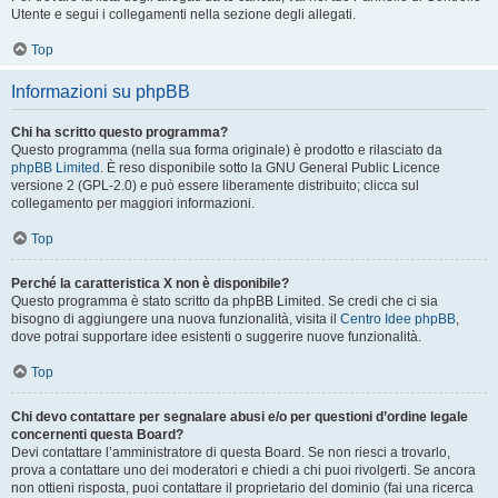
Utente e segui i collegamenti nella sezione degli allegati.
Top
Informazioni su phpBB
Chi ha scritto questo programma?
Questo programma (nella sua forma originale) è prodotto e rilasciato da
phpBB Limited
. È reso disponibile sotto la GNU General Public Licence
versione 2 (GPL-2.0) e può essere liberamente distribuito; clicca sul
collegamento per maggiori informazioni.
Top
Perché la caratteristica X non è disponibile?
Questo programma è stato scritto da phpBB Limited. Se credi che ci sia
bisogno di aggiungere una nuova funzionalità, visita il
Centro Idee phpBB
,
dove potrai supportare idee esistenti o suggerire nuove funzionalità.
Top
Chi devo contattare per segnalare abusi e/o per questioni d’ordine legale
concernenti questa Board?
Devi contattare l’amministratore di questa Board. Se non riesci a trovarlo,
prova a contattare uno dei moderatori e chiedi a chi puoi rivolgerti. Se ancora
non ottieni risposta, puoi contattare il proprietario del dominio (fai una ricerca