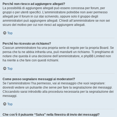
Perché non riesco ad aggiungere allegati?
La possibilità di aggiungere allegati può essere concessa per forum, per
gruppi o per utenti specifici. L’amministratore potrebbe non aver permesso
allegati per il forum in cui stai scrivendo, oppure solo il gruppo degli
amministratori può aggiungere allegati. Chiedi all’amministratore se non sei
sicuro del motivo per cui non riesci ad aggiungere allegati.
Top
Perché ho ricevuto un richiamo?
Ciascun amministratore ha una propria serie di regole per la propria Board. Se
pensa che tu ne abbia infranta una, può mandarti un richiamo. Ti preghiamo di
notare che questa è una decisione dell’amministratore, e phpBB Limited non
ha niente a che fare con questi richiami.
Top
Come posso segnalare messaggi ai moderatori?
Se l’amministratore l’ha permesso, vai al messaggio che vuoi segnalare:
dovresti vedere un pulsante che serve per fare la segnalazione dei messaggi.
Cliccandolo sarai introdotto alla procedura necessaria per la segnalazione dei
messaggi.
Top
Che cos’è il pulsante “Salva” nella finestra di invio dei messaggi?