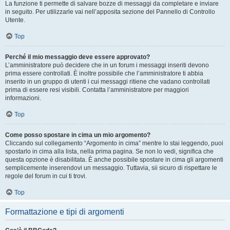
La funzione ti permette di salvare bozze di messaggi da completare e inviare
in seguito. Per utilizzarle vai nell’apposita sezione del Pannello di Controllo
Utente.
Top
Perché il mio messaggio deve essere approvato?
L’amministratore può decidere che in un forum i messaggi inseriti devono
prima essere controllati. È inoltre possibile che l’amministratore ti abbia
inserito in un gruppo di utenti i cui messaggi ritiene che vadano controllati
prima di essere resi visibili. Contatta l’amministratore per maggiori
informazioni.
Top
Come posso spostare in cima un mio argomento?
Cliccando sul collegamento “Argomento in cima” mentre lo stai leggendo, puoi
spostarlo in cima alla lista, nella prima pagina. Se non lo vedi, significa che
questa opzione è disabilitata. È anche possibile spostare in cima gli argomenti
semplicemente inserendovi un messaggio. Tuttavia, sii sicuro di rispettare le
regole del forum in cui ti trovi.
Top
Formattazione e tipi di argomenti