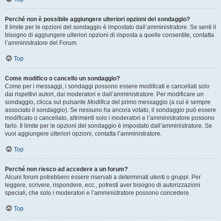
Perché non è possibile aggiungere ulteriori opzioni del sondaggio?
Il limite per le opzioni del sondaggio è impostato dall’amministratore. Se senti il
bisogno di aggiungere ulteriori opzioni di risposta a quelle consentite, contatta
l’amministratore del Forum.
Top
Come modifico o cancello un sondaggio?
Come per i messaggi, i sondaggi possono essere modificati e cancellati solo
dai rispettivi autori, dai moderatori e dall’amministratore. Per modificare un
sondaggio, clicca sul pulsante
Modifica
del primo messaggio (a cui è sempre
associato il sondaggio). Se nessuno ha ancora votato, il sondaggio può essere
modificato o cancellato, altrimenti solo i moderatori e l’amministratore possono
farlo. Il limite per le opzioni del sondaggio è impostato dall’amministratore. Se
vuoi aggiungere ulteriori opzioni, contatta l’amministratore.
Top
Perché non riesco ad accedere a un forum?
Alcuni forum potrebbero essere riservati a determinati utenti o gruppi. Per
leggere, scrivere, rispondere, ecc., potresti aver bisogno di autorizzazioni
speciali, che solo i moderatori e l’amministratore possono concedere.
Top