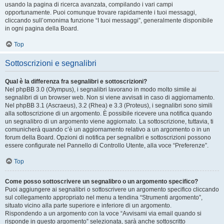
usando la pagina di ricerca avanzata, compilando i vari campi
opportunamente. Puoi comunque trovare rapidamente i tuoi messaggi,
cliccando sull’omonima funzione “I tuoi messaggi”, generalmente disponibile
in ogni pagina della Board.
Top
Sottoscrizioni e segnalibri
Qual è la differenza fra segnalibri e sottoscrizioni?
Nel phpBB 3.0 (Olympus), i segnalibri lavorano in modo molto simile ai
segnalibri di un browser web. Non si viene avvisati in caso di aggiornamento.
Nel phpBB 3.1 (Ascraeus), 3.2 (Rhea) e 3.3 (Proteus), i segnalibri sono simili
alla sottoscrizione di un argomento. È possibile ricevere una notifica quando
un segnalibro di un argomento viene aggiornato. La sottoscrizione, tuttavia, ti
comunicherà quando c’è un aggiornamento relativo a un argomento o in un
forum della Board. Opzioni di notifica per segnalibri e sottoscrizioni possono
essere configurate nel Pannello di Controllo Utente, alla voce “Preferenze”.
Top
Come posso sottoscrivere un segnalibro o un argomento specifico?
Puoi aggiungere ai segnalibri o sottoscrivere un argomento specifico cliccando
sul collegamento appropriato nel menu a tendina “Strumenti argomento”,
situato vicino alla parte superiore e inferiore di un argomento.
Rispondendo a un argomento con la voce “Avvisami via email quando si
risponde in questo argomento” selezionata, sarà anche sottoscritto