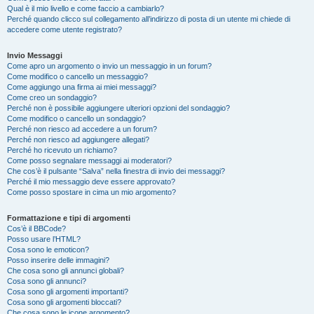
Qual è il mio livello e come faccio a cambiarlo?
Perché quando clicco sul collegamento all’indirizzo di posta di un utente mi chiede di
accedere come utente registrato?
Invio Messaggi
Come apro un argomento o invio un messaggio in un forum?
Come modifico o cancello un messaggio?
Come aggiungo una firma ai miei messaggi?
Come creo un sondaggio?
Perché non è possibile aggiungere ulteriori opzioni del sondaggio?
Come modifico o cancello un sondaggio?
Perché non riesco ad accedere a un forum?
Perché non riesco ad aggiungere allegati?
Perché ho ricevuto un richiamo?
Come posso segnalare messaggi ai moderatori?
Che cos’è il pulsante “Salva” nella finestra di invio dei messaggi?
Perché il mio messaggio deve essere approvato?
Come posso spostare in cima un mio argomento?
Formattazione e tipi di argomenti
Cos’è il BBCode?
Posso usare l’HTML?
Cosa sono le emoticon?
Posso inserire delle immagini?
Che cosa sono gli annunci globali?
Cosa sono gli annunci?
Cosa sono gli argomenti importanti?
Cosa sono gli argomenti bloccati?
Che cosa sono le icone argomento?