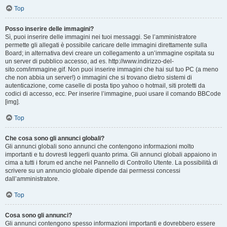
Top
Posso inserire delle immagini?
Sì, puoi inserire delle immagini nei tuoi messaggi. Se l’amministratore
permette gli allegati è possibile caricare delle immagini direttamente sulla
Board; in alternativa devi creare un collegamento a un’immagine ospitata su
un server di pubblico accesso, ad es. http://www.indirizzo-del-
sito.com/immagine.gif. Non puoi inserire immagini che hai sul tuo PC (a meno
che non abbia un server!) o immagini che si trovano dietro sistemi di
autenticazione, come caselle di posta tipo yahoo o hotmail, siti protetti da
codici di accesso, ecc. Per inserire l’immagine, puoi usare il comando BBCode
[img].
Top
Che cosa sono gli annunci globali?
Gli annunci globali sono annunci che contengono informazioni molto
importanti e tu dovresti leggerli quanto prima. Gli annunci globali appaiono in
cima a tutti i forum ed anche nel Pannello di Controllo Utente. La possibilità di
scrivere su un annuncio globale dipende dai permessi concessi
dall’amministratore.
Top
Cosa sono gli annunci?
Gli annunci contengono spesso informazioni importanti e dovrebbero essere