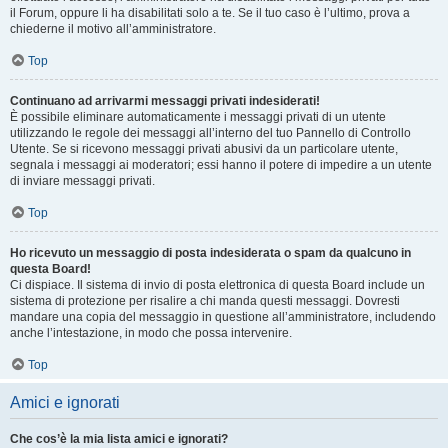
il Forum, oppure li ha disabilitati solo a te. Se il tuo caso è l’ultimo, prova a
chiederne il motivo all’amministratore.
Top
Continuano ad arrivarmi messaggi privati indesiderati!
È possibile eliminare automaticamente i messaggi privati ​​di un utente
utilizzando le regole dei messaggi all’interno del tuo Pannello di Controllo
Utente. Se si ricevono messaggi privati ​​abusivi da un particolare utente,
segnala i messaggi ai moderatori; essi hanno il potere di impedire a un utente
di inviare messaggi privati​​.
Top
Ho ricevuto un messaggio di posta indesiderata o spam da qualcuno in
questa Board!
Ci dispiace. Il sistema di invio di posta elettronica di questa Board include un
sistema di protezione per risalire a chi manda questi messaggi. Dovresti
mandare una copia del messaggio in questione all’amministratore, includendo
anche l’intestazione, in modo che possa intervenire.
Top
Amici e ignorati
Che cos’è la mia lista amici e ignorati?