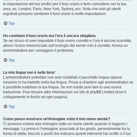
le impostazioni del tuo profilo per il fuso orario e farlo coincidere con la tua
area, es. London, Paris, New York, Sydney, ecc. Nota che solo gli utenti
registrati possono cambiare il fuso orario e molte impostazioni.
Top
Ho cambiato il fuso orario ma l’ora è ancora sbagliata
Se sei sicuro di aver impostato il fuso orario corretto e l’ora è ancora scorretta,
allora l’orario memorizzato sull’orologio del server non è corretto. Avvisa un
amministratore per correggere il problema.
Top
La mia lingua non è nella lista!
L’amministratore potrebbe non aver installato il pacchetto lingua oppure
nessuno lo ha tradotto nella tua lingua. Prova a chiedere agli amministratori se
è possibile installare la tua lingua. Se non esiste puoi fare tu una nuova
traduzione. Puoi trovare altre informazioni sul sito di phpBB Limited (trovi il
collegamento in fondo ad ogni pagina).
Top
Come posso mostrare un’immagine sotto il mio nome utente?
Ci possono essere due immagini sotto un nome utente quando si leggono i
messaggi. La prima è l’immagine associata al tuo grado, generalmente ha la
forma di stelle, blocchi o punti che indicano quanti interventi hai scritto o il tuo