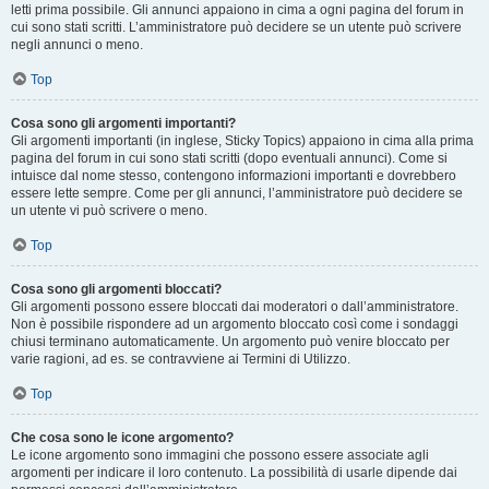
letti prima possibile. Gli annunci appaiono in cima a ogni pagina del forum in
cui sono stati scritti. L’amministratore può decidere se un utente può scrivere
negli annunci o meno.
Top
Cosa sono gli argomenti importanti?
Gli argomenti importanti (in inglese, Sticky Topics) appaiono in cima alla prima
pagina del forum in cui sono stati scritti (dopo eventuali annunci). Come si
intuisce dal nome stesso, contengono informazioni importanti e dovrebbero
essere lette sempre. Come per gli annunci, l’amministratore può decidere se
un utente vi può scrivere o meno.
Top
Cosa sono gli argomenti bloccati?
Gli argomenti possono essere bloccati dai moderatori o dall’amministratore.
Non è possibile rispondere ad un argomento bloccato così come i sondaggi
chiusi terminano automaticamente. Un argomento può venire bloccato per
varie ragioni, ad es. se contravviene ai Termini di Utilizzo.
Top
Che cosa sono le icone argomento?
Le icone argomento sono immagini che possono essere associate agli
argomenti per indicare il loro contenuto. La possibilità di usarle dipende dai