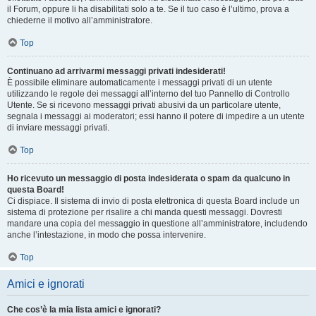
il Forum, oppure li ha disabilitati solo a te. Se il tuo caso è l’ultimo, prova a
chiederne il motivo all’amministratore.
Top
Continuano ad arrivarmi messaggi privati indesiderati!
È possibile eliminare automaticamente i messaggi privati ​​di un utente
utilizzando le regole dei messaggi all’interno del tuo Pannello di Controllo
Utente. Se si ricevono messaggi privati ​​abusivi da un particolare utente,
segnala i messaggi ai moderatori; essi hanno il potere di impedire a un utente
di inviare messaggi privati​​.
Top
Ho ricevuto un messaggio di posta indesiderata o spam da qualcuno in
questa Board!
Ci dispiace. Il sistema di invio di posta elettronica di questa Board include un
sistema di protezione per risalire a chi manda questi messaggi. Dovresti
mandare una copia del messaggio in questione all’amministratore, includendo
anche l’intestazione, in modo che possa intervenire.
Top
Amici e ignorati
Che cos’è la mia lista amici e ignorati?