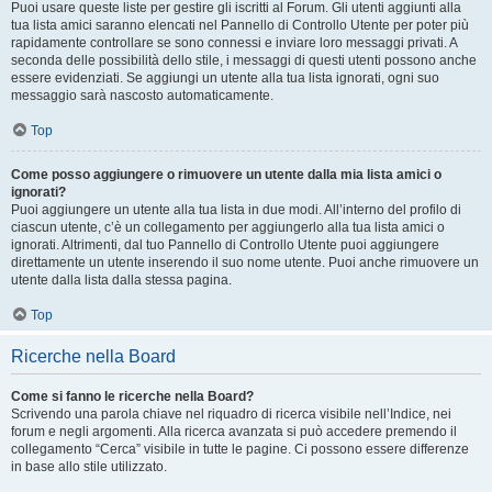
Puoi usare queste liste per gestire gli iscritti al Forum. Gli utenti aggiunti alla
tua lista amici saranno elencati nel Pannello di Controllo Utente per poter più
rapidamente controllare se sono connessi e inviare loro messaggi privati. A
seconda delle possibilità dello stile, i messaggi di questi utenti possono anche
essere evidenziati. Se aggiungi un utente alla tua lista ignorati, ogni suo
messaggio sarà nascosto automaticamente.
Top
Come posso aggiungere o rimuovere un utente dalla mia lista amici o
ignorati?
Puoi aggiungere un utente alla tua lista in due modi. All’interno del profilo di
ciascun utente, c’è un collegamento per aggiungerlo alla tua lista amici o
ignorati. Altrimenti, dal tuo Pannello di Controllo Utente puoi aggiungere
direttamente un utente inserendo il suo nome utente. Puoi anche rimuovere un
utente dalla lista dalla stessa pagina.
Top
Ricerche nella Board
Come si fanno le ricerche nella Board?
Scrivendo una parola chiave nel riquadro di ricerca visibile nell’Indice, nei
forum e negli argomenti. Alla ricerca avanzata si può accedere premendo il
collegamento “Cerca” visibile in tutte le pagine. Ci possono essere differenze
in base allo stile utilizzato.