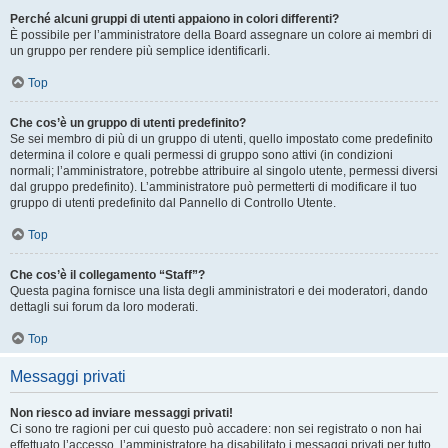
Perché alcuni gruppi di utenti appaiono in colori differenti?
È possibile per l’amministratore della Board assegnare un colore ai membri di
un gruppo per rendere più semplice identificarli.
Top
Che cos’è un gruppo di utenti predefinito?
Se sei membro di più di un gruppo di utenti, quello impostato come predefinito
determina il colore e quali permessi di gruppo sono attivi (in condizioni
normali; l’amministratore, potrebbe attribuire al singolo utente, permessi diversi
dal gruppo predefinito). L’amministratore può permetterti di modificare il tuo
gruppo di utenti predefinito dal Pannello di Controllo Utente.
Top
Che cos’è il collegamento “Staff”?
Questa pagina fornisce una lista degli amministratori e dei moderatori, dando
dettagli sui forum da loro moderati.
Top
Messaggi privati
Non riesco ad inviare messaggi privati!
Ci sono tre ragioni per cui questo può accadere: non sei registrato o non hai
effettuato l’accesso, l’amministratore ha disabilitato i messaggi privati per tutto