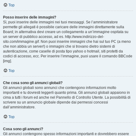
Top
Posso inserire delle immagini?
Sì, puoi inserire delle immagini nei tuoi messaggi. Se l’amministratore
permette gli allegati è possibile caricare delle immagini direttamente sulla
Board; in alternativa devi creare un collegamento a un’immagine ospitata su
un server di pubblico accesso, ad es. http://www.indirizzo-del-
sito.com/immagine.gif. Non puoi inserire immagini che hai sul tuo PC (a meno
che non abbia un server!) o immagini che si trovano dietro sistemi di
autenticazione, come caselle di posta tipo yahoo o hotmail, siti protetti da
codici di accesso, ecc. Per inserire l’immagine, puoi usare il comando BBCode
[img].
Top
Che cosa sono gli annunci globali?
Gli annunci globali sono annunci che contengono informazioni molto
importanti e tu dovresti leggerli quanto prima. Gli annunci globali appaiono in
cima a tutti i forum ed anche nel Pannello di Controllo Utente. La possibilità di
scrivere su un annuncio globale dipende dai permessi concessi
dall’amministratore.
Top
Cosa sono gli annunci?
Gli annunci contengono spesso informazioni importanti e dovrebbero essere