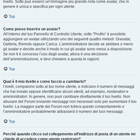
livello. Sotto può esserci un’immagine più grande nota come avatar, che in
genere è unica e specifica per ogni utente.
Top
Come posso inserire un avatar?
All’interno del tuo Pannello di Controllo Utente, sotto “Profilo” è possibile
aggiungere un avatar utilizzando uno dei seguenti quattro metodi: Gravatar,
Galleria, Remoto oppure Carica. L’amministratore decide se abilitare o meno
gli avatar e decide anche il modo in cui gli avatar sono messi a disposizione.
Se non ti è concesso l’uso degli avatar, allora è una decisione
dell’amministrazione, e devi chiedere a questa le ragioni.
Top
Qual è il mio livello e come faccio a cambiarlo?
I livelli, compaiono sotto al tuo nome utente, e indicano il numero di messaggi
che hai inviato oppure identificano alcuni utenti, ad esempio, moderatori e
amministratori. In genere, non puoi cambiare direttamente il tuo livello. Non
abusare del Forum inviando messaggi non necessari solo per aumentare il tuo
livello. La maggior parte dei Forum non tollera questo comportamento e
l’amministratore probabilmente abbasserà il numero dei tuoi messaggi.
Top
Perché quando clicco sul collegamento all’indirizzo di posta di un utente mi
chiede di accedere come utente registrato?