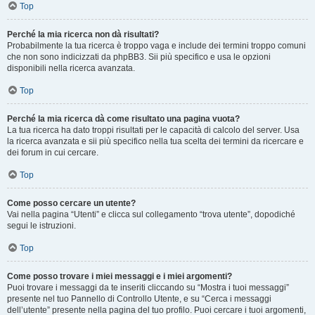
Top
Perché la mia ricerca non dà risultati?
Probabilmente la tua ricerca è troppo vaga e include dei termini troppo comuni
che non sono indicizzati da phpBB3. Sii più specifico e usa le opzioni
disponibili nella ricerca avanzata.
Top
Perché la mia ricerca dà come risultato una pagina vuota?
La tua ricerca ha dato troppi risultati per le capacità di calcolo del server. Usa
la ricerca avanzata e sii più specifico nella tua scelta dei termini da ricercare e
dei forum in cui cercare.
Top
Come posso cercare un utente?
Vai nella pagina “Utenti” e clicca sul collegamento “trova utente”, dopodiché
segui le istruzioni.
Top
Come posso trovare i miei messaggi e i miei argomenti?
Puoi trovare i messaggi da te inseriti cliccando su “Mostra i tuoi messaggi”
presente nel tuo Pannello di Controllo Utente, e su “Cerca i messaggi
dell’utente” presente nella pagina del tuo profilo. Puoi cercare i tuoi argomenti,