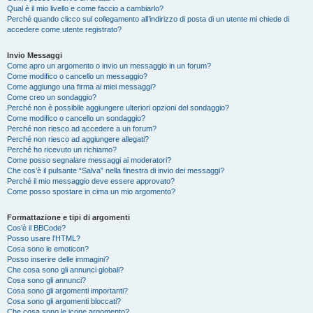
Qual è il mio livello e come faccio a cambiarlo?
Perché quando clicco sul collegamento all’indirizzo di posta di un utente mi chiede di
accedere come utente registrato?
Invio Messaggi
Come apro un argomento o invio un messaggio in un forum?
Come modifico o cancello un messaggio?
Come aggiungo una firma ai miei messaggi?
Come creo un sondaggio?
Perché non è possibile aggiungere ulteriori opzioni del sondaggio?
Come modifico o cancello un sondaggio?
Perché non riesco ad accedere a un forum?
Perché non riesco ad aggiungere allegati?
Perché ho ricevuto un richiamo?
Come posso segnalare messaggi ai moderatori?
Che cos’è il pulsante “Salva” nella finestra di invio dei messaggi?
Perché il mio messaggio deve essere approvato?
Come posso spostare in cima un mio argomento?
Formattazione e tipi di argomenti
Cos’è il BBCode?
Posso usare l’HTML?
Cosa sono le emoticon?
Posso inserire delle immagini?
Che cosa sono gli annunci globali?
Cosa sono gli annunci?
Cosa sono gli argomenti importanti?
Cosa sono gli argomenti bloccati?
Che cosa sono le icone argomento?