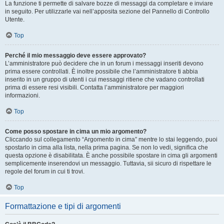
La funzione ti permette di salvare bozze di messaggi da completare e inviare
in seguito. Per utilizzarle vai nell’apposita sezione del Pannello di Controllo
Utente.
Top
Perché il mio messaggio deve essere approvato?
L’amministratore può decidere che in un forum i messaggi inseriti devono
prima essere controllati. È inoltre possibile che l’amministratore ti abbia
inserito in un gruppo di utenti i cui messaggi ritiene che vadano controllati
prima di essere resi visibili. Contatta l’amministratore per maggiori
informazioni.
Top
Come posso spostare in cima un mio argomento?
Cliccando sul collegamento “Argomento in cima” mentre lo stai leggendo, puoi
spostarlo in cima alla lista, nella prima pagina. Se non lo vedi, significa che
questa opzione è disabilitata. È anche possibile spostare in cima gli argomenti
semplicemente inserendovi un messaggio. Tuttavia, sii sicuro di rispettare le
regole del forum in cui ti trovi.
Top
Formattazione e tipi di argomenti