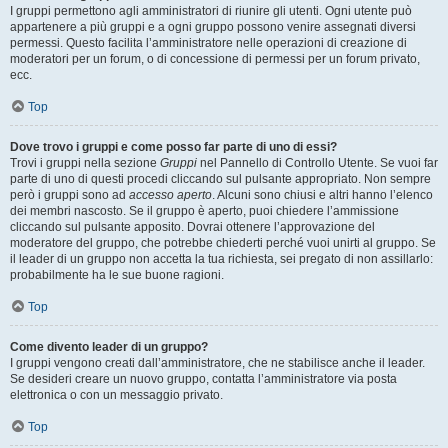
I gruppi permettono agli amministratori di riunire gli utenti. Ogni utente può
appartenere a più gruppi e a ogni gruppo possono venire assegnati diversi
permessi. Questo facilita l’amministratore nelle operazioni di creazione di
moderatori per un forum, o di concessione di permessi per un forum privato,
ecc.
Top
Dove trovo i gruppi e come posso far parte di uno di essi?
Trovi i gruppi nella sezione
Gruppi
nel Pannello di Controllo Utente. Se vuoi far
parte di uno di questi procedi cliccando sul pulsante appropriato. Non sempre
però i gruppi sono ad
accesso aperto
. Alcuni sono chiusi e altri hanno l’elenco
dei membri nascosto. Se il gruppo è aperto, puoi chiedere l’ammissione
cliccando sul pulsante apposito. Dovrai ottenere l’approvazione del
moderatore del gruppo, che potrebbe chiederti perché vuoi unirti al gruppo. Se
il leader di un gruppo non accetta la tua richiesta, sei pregato di non assillarlo:
probabilmente ha le sue buone ragioni.
Top
Come divento leader di un gruppo?
I gruppi vengono creati dall’amministratore, che ne stabilisce anche il leader.
Se desideri creare un nuovo gruppo, contatta l’amministratore via posta
elettronica o con un messaggio privato.
Top