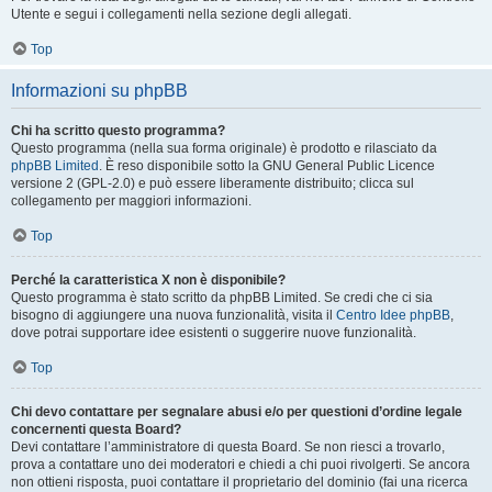
Utente e segui i collegamenti nella sezione degli allegati.
Top
Informazioni su phpBB
Chi ha scritto questo programma?
Questo programma (nella sua forma originale) è prodotto e rilasciato da
phpBB Limited
. È reso disponibile sotto la GNU General Public Licence
versione 2 (GPL-2.0) e può essere liberamente distribuito; clicca sul
collegamento per maggiori informazioni.
Top
Perché la caratteristica X non è disponibile?
Questo programma è stato scritto da phpBB Limited. Se credi che ci sia
bisogno di aggiungere una nuova funzionalità, visita il
Centro Idee phpBB
,
dove potrai supportare idee esistenti o suggerire nuove funzionalità.
Top
Chi devo contattare per segnalare abusi e/o per questioni d’ordine legale
concernenti questa Board?
Devi contattare l’amministratore di questa Board. Se non riesci a trovarlo,
prova a contattare uno dei moderatori e chiedi a chi puoi rivolgerti. Se ancora
non ottieni risposta, puoi contattare il proprietario del dominio (fai una ricerca