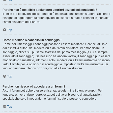
Perché non è possibile aggiungere ulteriori opzioni del sondaggio?
Il limite per le opzioni del sondaggio è impostato dall’amministratore. Se senti il
bisogno di aggiungere ulteriori opzioni di risposta a quelle consentite, contatta
l’amministratore del Forum.
Top
Come modifico o cancello un sondaggio?
Come per i messaggi, i sondaggi possono essere modificati e cancellati solo
dai rispettivi autori, dai moderatori e dall’amministratore. Per modificare un
sondaggio, clicca sul pulsante
Modifica
del primo messaggio (a cui è sempre
associato il sondaggio). Se nessuno ha ancora votato, il sondaggio può essere
modificato o cancellato, altrimenti solo i moderatori e l’amministratore possono
farlo. Il limite per le opzioni del sondaggio è impostato dall’amministratore. Se
vuoi aggiungere ulteriori opzioni, contatta l’amministratore.
Top
Perché non riesco ad accedere a un forum?
Alcuni forum potrebbero essere riservati a determinati utenti o gruppi. Per
leggere, scrivere, rispondere, ecc., potresti aver bisogno di autorizzazioni
speciali, che solo i moderatori e l’amministratore possono concedere.
Top