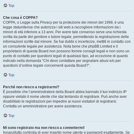
Top
Che cosa è COPPA?
COPPA, o Legge sulla Privacy per la protezione dei minori del 1998, è una
legge statunitense che autorizza i siti web a raccogliere informazioni da i
minori di età inferiore a 13 anni. Per avere tale consenso serve una richiesta
scritta da parte del genitore o tutore legale, permettendo la registrazione delle
informazioni scritte dal minore. Se hai dubbi o incertezze, mettiti in contatto con
un consulente legale per assistenza. Nota bene che phpBB Limited e il
proprietario di questa Board non possono fornire consigli legali e non sono un
punto di contatto per questioni legali di qualsiasi tipo, ad eccezione di quanto
indicato nella domanda “Chi devo contattare per segnalare abusi e/o per
questioni d’ordine legale concernenti questa Board?”.
Top
Perché non riesco a registrarmi?
È possibile che l’amministratore della Board abbia bannato il tuo indirizzo IP
oppure vietato il nome utente che stai tentando di registrare. Può anche aver
disabilitato le registrazioni per impedire ai nuovi visitatori di registrarsi.
Contatta un amministratore per avere assistenza.
Top
Mi sono registrato ma non riesco a connettermi!
Innanzitutto controlla di aver inserito nome utente e password esattamente. Se