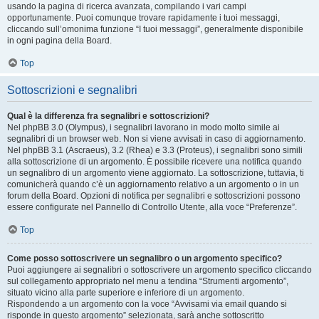
usando la pagina di ricerca avanzata, compilando i vari campi
opportunamente. Puoi comunque trovare rapidamente i tuoi messaggi,
cliccando sull’omonima funzione “I tuoi messaggi”, generalmente disponibile
in ogni pagina della Board.
Top
Sottoscrizioni e segnalibri
Qual è la differenza fra segnalibri e sottoscrizioni?
Nel phpBB 3.0 (Olympus), i segnalibri lavorano in modo molto simile ai
segnalibri di un browser web. Non si viene avvisati in caso di aggiornamento.
Nel phpBB 3.1 (Ascraeus), 3.2 (Rhea) e 3.3 (Proteus), i segnalibri sono simili
alla sottoscrizione di un argomento. È possibile ricevere una notifica quando
un segnalibro di un argomento viene aggiornato. La sottoscrizione, tuttavia, ti
comunicherà quando c’è un aggiornamento relativo a un argomento o in un
forum della Board. Opzioni di notifica per segnalibri e sottoscrizioni possono
essere configurate nel Pannello di Controllo Utente, alla voce “Preferenze”.
Top
Come posso sottoscrivere un segnalibro o un argomento specifico?
Puoi aggiungere ai segnalibri o sottoscrivere un argomento specifico cliccando
sul collegamento appropriato nel menu a tendina “Strumenti argomento”,
situato vicino alla parte superiore e inferiore di un argomento.
Rispondendo a un argomento con la voce “Avvisami via email quando si
risponde in questo argomento” selezionata, sarà anche sottoscritto