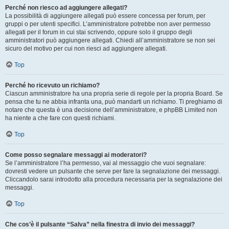
Perché non riesco ad aggiungere allegati?
La possibilità di aggiungere allegati può essere concessa per forum, per
gruppi o per utenti specifici. L’amministratore potrebbe non aver permesso
allegati per il forum in cui stai scrivendo, oppure solo il gruppo degli
amministratori può aggiungere allegati. Chiedi all’amministratore se non sei
sicuro del motivo per cui non riesci ad aggiungere allegati.
Top
Perché ho ricevuto un richiamo?
Ciascun amministratore ha una propria serie di regole per la propria Board. Se
pensa che tu ne abbia infranta una, può mandarti un richiamo. Ti preghiamo di
notare che questa è una decisione dell’amministratore, e phpBB Limited non
ha niente a che fare con questi richiami.
Top
Come posso segnalare messaggi ai moderatori?
Se l’amministratore l’ha permesso, vai al messaggio che vuoi segnalare:
dovresti vedere un pulsante che serve per fare la segnalazione dei messaggi.
Cliccandolo sarai introdotto alla procedura necessaria per la segnalazione dei
messaggi.
Top
Che cos’è il pulsante “Salva” nella finestra di invio dei messaggi?