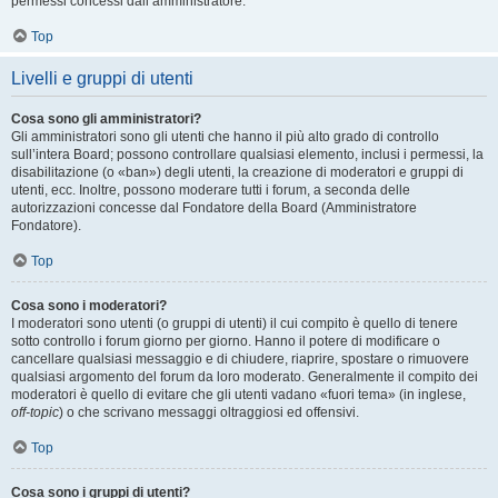
permessi concessi dall’amministratore.
Top
Livelli e gruppi di utenti
Cosa sono gli amministratori?
Gli amministratori sono gli utenti che hanno il più alto grado di controllo
sull’intera Board; possono controllare qualsiasi elemento, inclusi i permessi, la
disabilitazione (o «ban») degli utenti, la creazione di moderatori e gruppi di
utenti, ecc. Inoltre, possono moderare tutti i forum, a seconda delle
autorizzazioni concesse dal Fondatore della Board (Amministratore
Fondatore).
Top
Cosa sono i moderatori?
I moderatori sono utenti (o gruppi di utenti) il cui compito è quello di tenere
sotto controllo i forum giorno per giorno. Hanno il potere di modificare o
cancellare qualsiasi messaggio e di chiudere, riaprire, spostare o rimuovere
qualsiasi argomento del forum da loro moderato. Generalmente il compito dei
moderatori è quello di evitare che gli utenti vadano «fuori tema» (in inglese,
off-topic
) o che scrivano messaggi oltraggiosi ed offensivi.
Top
Cosa sono i gruppi di utenti?