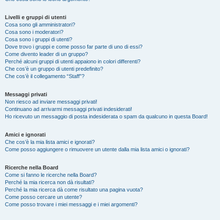
Livelli e gruppi di utenti
Cosa sono gli amministratori?
Cosa sono i moderatori?
Cosa sono i gruppi di utenti?
Dove trovo i gruppi e come posso far parte di uno di essi?
Come divento leader di un gruppo?
Perché alcuni gruppi di utenti appaiono in colori differenti?
Che cos’è un gruppo di utenti predefinito?
Che cos’è il collegamento “Staff”?
Messaggi privati
Non riesco ad inviare messaggi privati!
Continuano ad arrivarmi messaggi privati indesiderati!
Ho ricevuto un messaggio di posta indesiderata o spam da qualcuno in questa Board!
Amici e ignorati
Che cos’è la mia lista amici e ignorati?
Come posso aggiungere o rimuovere un utente dalla mia lista amici o ignorati?
Ricerche nella Board
Come si fanno le ricerche nella Board?
Perché la mia ricerca non dà risultati?
Perché la mia ricerca dà come risultato una pagina vuota?
Come posso cercare un utente?
Come posso trovare i miei messaggi e i miei argomenti?