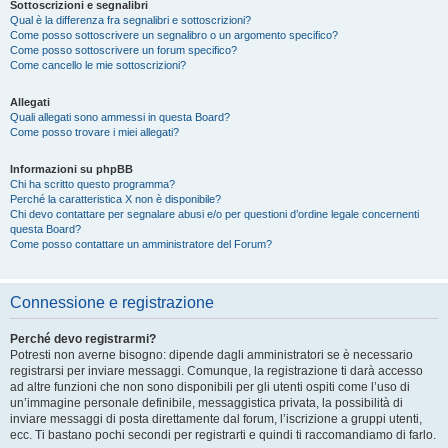
Sottoscrizioni e segnalibri
Qual è la differenza fra segnalibri e sottoscrizioni?
Come posso sottoscrivere un segnalibro o un argomento specifico?
Come posso sottoscrivere un forum specifico?
Come cancello le mie sottoscrizioni?
Allegati
Quali allegati sono ammessi in questa Board?
Come posso trovare i miei allegati?
Informazioni su phpBB
Chi ha scritto questo programma?
Perché la caratteristica X non è disponibile?
Chi devo contattare per segnalare abusi e/o per questioni d’ordine legale concernenti
questa Board?
Come posso contattare un amministratore del Forum?
Connessione e registrazione
Perché devo registrarmi?
Potresti non averne bisogno: dipende dagli amministratori se è necessario
registrarsi per inviare messaggi. Comunque, la registrazione ti darà accesso
ad altre funzioni che non sono disponibili per gli utenti ospiti come l’uso di
un’immagine personale definibile, messaggistica privata, la possibilità di
inviare messaggi di posta direttamente dal forum, l’iscrizione a gruppi utenti,
ecc. Ti bastano pochi secondi per registrarti e quindi ti raccomandiamo di farlo.