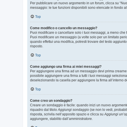
Per pubblicare un nuovo argomento in un forum, clicca su “Nuovo
messaggio: le tue funzioni disponibili sono elencate in fondo al
Top
Come modifico o cancello un messaggio?
Puoi modificare o cancellare solo i tuoi messaggi, a meno che
Puoi modificare un messaggio (a volte solo per un limitato per
quando effettui una modifica, potresti trovare del testo aggiu
risposto.
Top
Come aggiungo una firma ai miei messaggi?
Per aggiungere una firma ad un messaggio devi prima crearne un
possibile aggiungere una firma a tutti i tuoi messaggi seleziona
deselezionando la casella per aggiungere la firma all’interno d
Top
Come creo un sondaggio?
Creare un sondaggio è facile: quando inizi un nuovo argomento 
riquadro dal titolo
Aggiungi sondaggio
(se non lo vedi, probabil
risposta, scrivila nell’apposito spazio e clicca su
Aggiungi un’o
aggiungere, stabilito dall’amministratore.