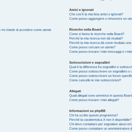
Amici e ignorati
Che cos’è la mia lista amici e ignorati?
Come posso aggiungere o rimuovere un utente
Ricerche nella Board
nte mi chiede di accedere come utente
Come si fanno le ricerche nella Board?
Perché la mia ricerca non dà risultati?
Perché la mia ricerca dà come risultato una
Come posso cercare un utente?
Come posso trovare i miei messaggi e i mie
Sottoscrizioni e segnalibri
Qual è la differenza fra segnalibri e sottoscr
Come posso sottoscrivere un segnalibro o 
Come posso sottoscrivere un forum specifi
Come cancello le mie sottoscrizioni?
Allegati
Quali allegati sono ammessi in questa Boar
Come posso trovare i miei allegati?
Informazioni su phpBB
Chi ha scritto questo programma?
Perché la caratteristica X non è disponibile?
Chi devo contattare per segnalare abusi e/o
Come posso contattare un amministratore 