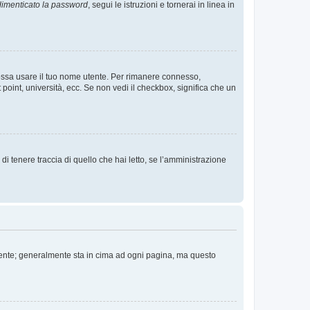
imenticato la password
, segui le istruzioni e tornerai in linea in
 possa usare il tuo nome utente. Per rimanere connesso,
 point, università, ecc. Se non vedi il checkbox, significa che un
i tenere traccia di quello che hai letto, se l’amministrazione
 Utente; generalmente sta in cima ad ogni pagina, ma questo