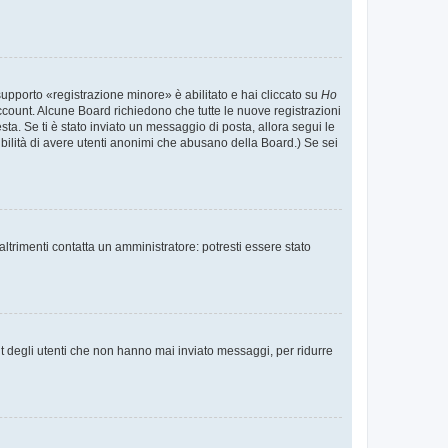
supporto «registrazione minore» è abilitato e hai cliccato su
Ho
o account. Alcune Board richiedono che tutte le nuove registrazioni
esta. Se ti è stato inviato un messaggio di posta, allora segui le
ssibilità di avere utenti anonimi che abusano della Board.) Se sei
ltrimenti contatta un amministratore: potresti essere stato
t degli utenti che non hanno mai inviato messaggi, per ridurre