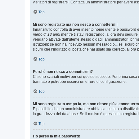
visitatori di registrarsi. Contatta un amministratore per avere as
Top
Mi sono registrato ma non riesco a connettermi!
Innanzitutto controlla di aver inserito nome utente e password e
meno di 13 anni
mentre ti stavi registrando, allora devi seguire 
vengano attivate dall’utente stesso o dagli amministratori, prima 
istruzioni; se non hai ricevuto nessun messaggio... sei sicuro ch
sicuro che l’indirizzo di posta che hai usato sia corretto, allora
Top
Perché non riesco a connettermi?
Ci sono svariati motivi per cui questo succede. Per prima cosa c
bannato o potrebbe esserci un errore di configurazione.
Top
Mi sono registrato tempo fa, ma non riesco più a connetterm
È possibile che un amministratore abbia cancellato o disattivat
la grandezza del database. Se il motivo è quest’ultimo registra
Top
Ho perso la mia password!