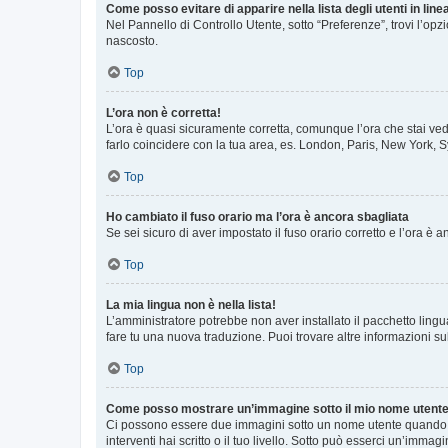
Come posso evitare di apparire nella lista degli utenti in line
Nel Pannello di Controllo Utente, sotto “Preferenze”, trovi l’op
nascosto.
Top
L’ora non è corretta!
L’ora è quasi sicuramente corretta, comunque l’ora che stai vede
farlo coincidere con la tua area, es. London, Paris, New York, S
Top
Ho cambiato il fuso orario ma l’ora è ancora sbagliata
Se sei sicuro di aver impostato il fuso orario corretto e l’ora è
Top
La mia lingua non è nella lista!
L’amministratore potrebbe non aver installato il pacchetto lingu
fare tu una nuova traduzione. Puoi trovare altre informazioni su
Top
Come posso mostrare un’immagine sotto il mio nome utent
Ci possono essere due immagini sotto un nome utente quando si
interventi hai scritto o il tuo livello. Sotto può esserci un’imm