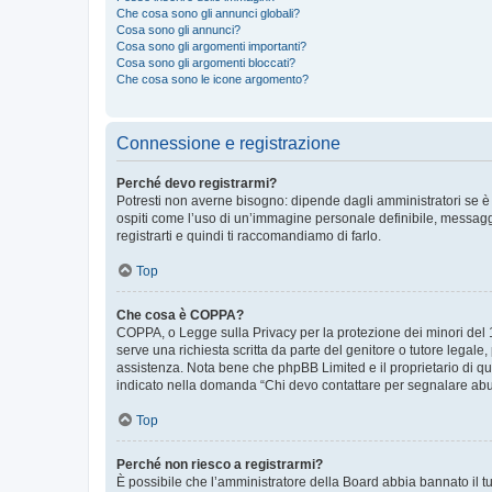
Che cosa sono gli annunci globali?
Cosa sono gli annunci?
Cosa sono gli argomenti importanti?
Cosa sono gli argomenti bloccati?
Che cosa sono le icone argomento?
Connessione e registrazione
Perché devo registrarmi?
Potresti non averne bisogno: dipende dagli amministratori se è 
ospiti come l’uso di un’immagine personale definibile, messaggis
registrarti e quindi ti raccomandiamo di farlo.
Top
Che cosa è COPPA?
COPPA, o Legge sulla Privacy per la protezione dei minori del 19
serve una richiesta scritta da parte del genitore o tutore legale
assistenza. Nota bene che phpBB Limited e il proprietario di qu
indicato nella domanda “Chi devo contattare per segnalare abus
Top
Perché non riesco a registrarmi?
È possibile che l’amministratore della Board abbia bannato il tuo