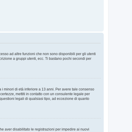
sso ad altre funzioni che non sono disponibili per gli utenti
crizione a gruppi utenti, ecc. Ti bastano pochi secondi per
i minori di età inferiore a 13 anni. Per avere tale consenso
ncertezze, mettiti in contatto con un consulente legale per
uestioni legali di qualsiasi tipo, ad eccezione di quanto
e aver disabilitato le registrazioni per impedire ai nuovi