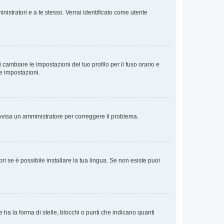
nistratori e a te stesso. Verrai identificato come utente
cambiare le impostazioni del tuo profilo per il fuso orario e
te impostazioni.
. Avvisa un amministratore per correggere il problema.
i se è possibile installare la tua lingua. Se non esiste puoi
 la forma di stelle, blocchi o punti che indicano quanti