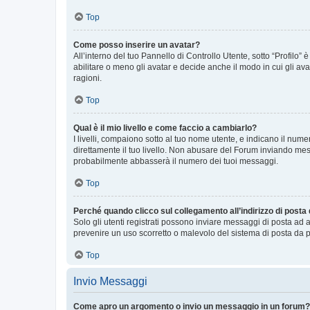
Top
Come posso inserire un avatar?
All’interno del tuo Pannello di Controllo Utente, sotto “Profilo
abilitare o meno gli avatar e decide anche il modo in cui gli av
ragioni.
Top
Qual è il mio livello e come faccio a cambiarlo?
I livelli, compaiono sotto al tuo nome utente, e indicano il nu
direttamente il tuo livello. Non abusare del Forum inviando me
probabilmente abbasserà il numero dei tuoi messaggi.
Top
Perché quando clicco sul collegamento all’indirizzo di posta
Solo gli utenti registrati possono inviare messaggi di posta ad 
prevenire un uso scorretto o malevolo del sistema di posta da p
Top
Invio Messaggi
Come apro un argomento o invio un messaggio in un forum?