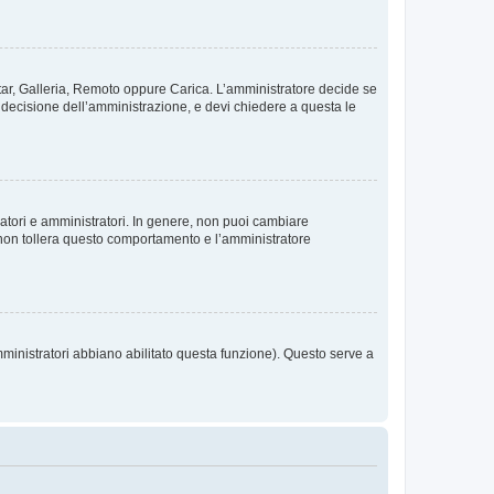
vatar, Galleria, Remoto oppure Carica. L’amministratore decide se
a decisione dell’amministrazione, e devi chiedere a questa le
ratori e amministratori. In genere, non puoi cambiare
 non tollera questo comportamento e l’amministratore
mministratori abbiano abilitato questa funzione). Questo serve a