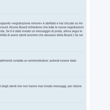
supporto «registrazione minore» è abilitato e hai cliccato su
Ho
o account. Alcune Board richiedono che tutte le nuove registrazioni
esta. Se ti è stato inviato un messaggio di posta, allora segui le
ssibilità di avere utenti anonimi che abusano della Board.) Se sei
ltrimenti contatta un amministratore: potresti essere stato
t degli utenti che non hanno mai inviato messaggi, per ridurre