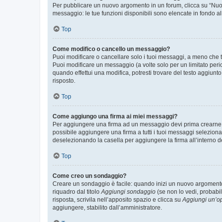
Per pubblicare un nuovo argomento in un forum, clicca su “Nuovo
messaggio: le tue funzioni disponibili sono elencate in fondo al
Top
Come modifico o cancello un messaggio?
Puoi modificare o cancellare solo i tuoi messaggi, a meno che
Puoi modificare un messaggio (a volte solo per un limitato per
quando effettui una modifica, potresti trovare del testo aggiu
risposto.
Top
Come aggiungo una firma ai miei messaggi?
Per aggiungere una firma ad un messaggio devi prima crearne un
possibile aggiungere una firma a tutti i tuoi messaggi seleziona
deselezionando la casella per aggiungere la firma all’interno d
Top
Come creo un sondaggio?
Creare un sondaggio è facile: quando inizi un nuovo argomento 
riquadro dal titolo
Aggiungi sondaggio
(se non lo vedi, probabil
risposta, scrivila nell’apposito spazio e clicca su
Aggiungi un’o
aggiungere, stabilito dall’amministratore.