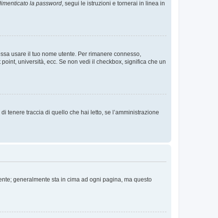
imenticato la password
, segui le istruzioni e tornerai in linea in
 possa usare il tuo nome utente. Per rimanere connesso,
 point, università, ecc. Se non vedi il checkbox, significa che un
i tenere traccia di quello che hai letto, se l’amministrazione
 Utente; generalmente sta in cima ad ogni pagina, ma questo