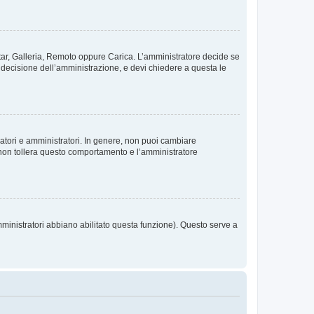
vatar, Galleria, Remoto oppure Carica. L’amministratore decide se
a decisione dell’amministrazione, e devi chiedere a questa le
ratori e amministratori. In genere, non puoi cambiare
 non tollera questo comportamento e l’amministratore
mministratori abbiano abilitato questa funzione). Questo serve a