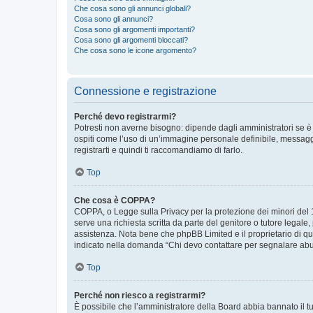
Che cosa sono gli annunci globali?
Cosa sono gli annunci?
Cosa sono gli argomenti importanti?
Cosa sono gli argomenti bloccati?
Che cosa sono le icone argomento?
Connessione e registrazione
Perché devo registrarmi?
Potresti non averne bisogno: dipende dagli amministratori se è 
ospiti come l’uso di un’immagine personale definibile, messaggis
registrarti e quindi ti raccomandiamo di farlo.
Top
Che cosa è COPPA?
COPPA, o Legge sulla Privacy per la protezione dei minori del 19
serve una richiesta scritta da parte del genitore o tutore legale
assistenza. Nota bene che phpBB Limited e il proprietario di qu
indicato nella domanda “Chi devo contattare per segnalare abus
Top
Perché non riesco a registrarmi?
È possibile che l’amministratore della Board abbia bannato il tuo