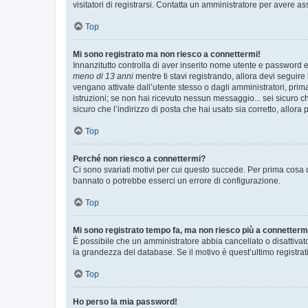
visitatori di registrarsi. Contatta un amministratore per avere as
Top
Mi sono registrato ma non riesco a connettermi!
Innanzitutto controlla di aver inserito nome utente e password e
meno di 13 anni
mentre ti stavi registrando, allora devi seguire 
vengano attivate dall’utente stesso o dagli amministratori, prima 
istruzioni; se non hai ricevuto nessun messaggio... sei sicuro ch
sicuro che l’indirizzo di posta che hai usato sia corretto, allora
Top
Perché non riesco a connettermi?
Ci sono svariati motivi per cui questo succede. Per prima cosa c
bannato o potrebbe esserci un errore di configurazione.
Top
Mi sono registrato tempo fa, ma non riesco più a connetterm
È possibile che un amministratore abbia cancellato o disattivat
la grandezza del database. Se il motivo è quest’ultimo registra
Top
Ho perso la mia password!