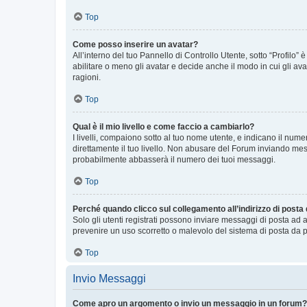
Top
Come posso inserire un avatar?
All’interno del tuo Pannello di Controllo Utente, sotto “Profilo
abilitare o meno gli avatar e decide anche il modo in cui gli av
ragioni.
Top
Qual è il mio livello e come faccio a cambiarlo?
I livelli, compaiono sotto al tuo nome utente, e indicano il nu
direttamente il tuo livello. Non abusare del Forum inviando me
probabilmente abbasserà il numero dei tuoi messaggi.
Top
Perché quando clicco sul collegamento all’indirizzo di posta
Solo gli utenti registrati possono inviare messaggi di posta ad 
prevenire un uso scorretto o malevolo del sistema di posta da p
Top
Invio Messaggi
Come apro un argomento o invio un messaggio in un forum?