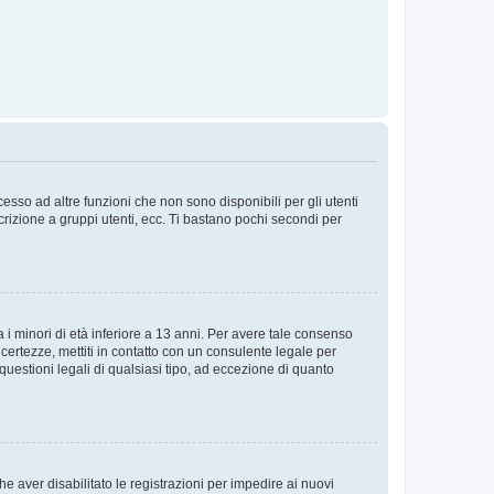
sso ad altre funzioni che non sono disponibili per gli utenti
crizione a gruppi utenti, ecc. Ti bastano pochi secondi per
i minori di età inferiore a 13 anni. Per avere tale consenso
ncertezze, mettiti in contatto con un consulente legale per
uestioni legali di qualsiasi tipo, ad eccezione di quanto
e aver disabilitato le registrazioni per impedire ai nuovi