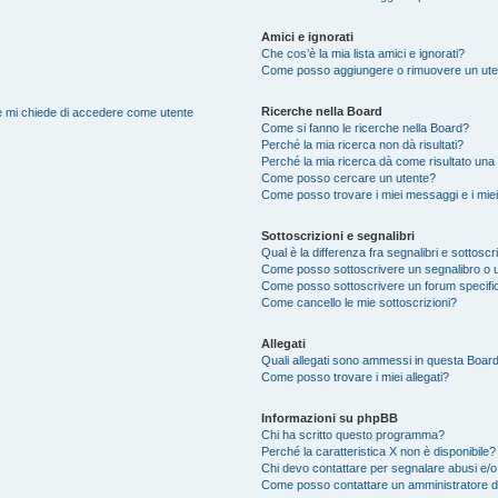
Amici e ignorati
Che cos’è la mia lista amici e ignorati?
Come posso aggiungere o rimuovere un utente
Ricerche nella Board
nte mi chiede di accedere come utente
Come si fanno le ricerche nella Board?
Perché la mia ricerca non dà risultati?
Perché la mia ricerca dà come risultato una
Come posso cercare un utente?
Come posso trovare i miei messaggi e i mie
Sottoscrizioni e segnalibri
Qual è la differenza fra segnalibri e sottoscr
Come posso sottoscrivere un segnalibro o 
Come posso sottoscrivere un forum specifi
Come cancello le mie sottoscrizioni?
Allegati
Quali allegati sono ammessi in questa Boar
Come posso trovare i miei allegati?
Informazioni su phpBB
Chi ha scritto questo programma?
Perché la caratteristica X non è disponibile?
Chi devo contattare per segnalare abusi e/o
Come posso contattare un amministratore 