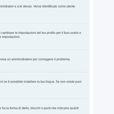
nistratori e a te stesso. Verrai identificato come utente
cambiare le impostazioni del tuo profilo per il fuso orario e
te impostazioni.
. Avvisa un amministratore per correggere il problema.
i se è possibile installare la tua lingua. Se non esiste puoi
 la forma di stelle, blocchi o punti che indicano quanti