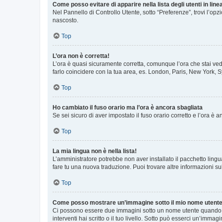
Come posso evitare di apparire nella lista degli utenti in line
Nel Pannello di Controllo Utente, sotto “Preferenze”, trovi l’op
nascosto.
Top
L’ora non è corretta!
L’ora è quasi sicuramente corretta, comunque l’ora che stai vede
farlo coincidere con la tua area, es. London, Paris, New York, S
Top
Ho cambiato il fuso orario ma l’ora è ancora sbagliata
Se sei sicuro di aver impostato il fuso orario corretto e l’ora è
Top
La mia lingua non è nella lista!
L’amministratore potrebbe non aver installato il pacchetto lingu
fare tu una nuova traduzione. Puoi trovare altre informazioni su
Top
Come posso mostrare un’immagine sotto il mio nome utent
Ci possono essere due immagini sotto un nome utente quando si
interventi hai scritto o il tuo livello. Sotto può esserci un’imm