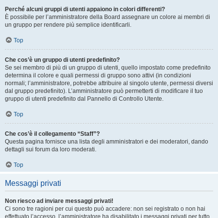
Perché alcuni gruppi di utenti appaiono in colori differenti?
È possibile per l’amministratore della Board assegnare un colore ai membri di
un gruppo per rendere più semplice identificarli.
Top
Che cos’è un gruppo di utenti predefinito?
Se sei membro di più di un gruppo di utenti, quello impostato come predefinito
determina il colore e quali permessi di gruppo sono attivi (in condizioni
normali; l’amministratore, potrebbe attribuire al singolo utente, permessi diversi
dal gruppo predefinito). L’amministratore può permetterti di modificare il tuo
gruppo di utenti predefinito dal Pannello di Controllo Utente.
Top
Che cos’è il collegamento “Staff”?
Questa pagina fornisce una lista degli amministratori e dei moderatori, dando
dettagli sui forum da loro moderati.
Top
Messaggi privati
Non riesco ad inviare messaggi privati!
Ci sono tre ragioni per cui questo può accadere: non sei registrato o non hai
effettuato l’accesso, l’amministratore ha disabilitato i messaggi privati per tutto