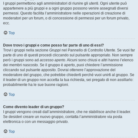
I gruppi permettono agli amministratori di riunire gli utenti. Ogni utente può
appartenere a più gruppi e a ogni gruppo possono venire assegnati diversi
permessi. Questo facilita l’amministratore nelle operazioni di creazione di
moderatori per un forum, o di concessione di permessi per un forum privato,
ecc.
Top
Dove trovo i gruppi e come posso far parte di uno di essi?
Trovi i gruppi nella sezione
Gruppi
nel Pannello di Controllo Utente. Se vuoi far
parte di uno di questi procedi cliccando sul pulsante appropriato. Non sempre
però i gruppi sono ad
accesso aperto
. Alcuni sono chiusi e altri hanno l’elenco
dei membri nascosto. Se il gruppo è aperto, puoi chiedere l’ammissione
cliccando sul pulsante apposito. Dovrai ottenere l’approvazione del
moderatore del gruppo, che potrebbe chiederti perché vuoi unirti al gruppo. Se
il leader di un gruppo non accetta la tua richiesta, sei pregato di non assillarlo:
probabilmente ha le sue buone ragioni.
Top
Come divento leader di un gruppo?
I gruppi vengono creati dall’amministratore, che ne stabilisce anche il leader.
Se desideri creare un nuovo gruppo, contatta l’amministratore via posta
elettronica o con un messaggio privato.
Top