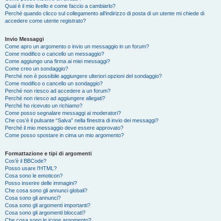
Qual è il mio livello e come faccio a cambiarlo?
Perché quando clicco sul collegamento all’indirizzo di posta di un utente mi chiede di
accedere come utente registrato?
Invio Messaggi
Come apro un argomento o invio un messaggio in un forum?
Come modifico o cancello un messaggio?
Come aggiungo una firma ai miei messaggi?
Come creo un sondaggio?
Perché non è possibile aggiungere ulteriori opzioni del sondaggio?
Come modifico o cancello un sondaggio?
Perché non riesco ad accedere a un forum?
Perché non riesco ad aggiungere allegati?
Perché ho ricevuto un richiamo?
Come posso segnalare messaggi ai moderatori?
Che cos’è il pulsante “Salva” nella finestra di invio dei messaggi?
Perché il mio messaggio deve essere approvato?
Come posso spostare in cima un mio argomento?
Formattazione e tipi di argomenti
Cos’è il BBCode?
Posso usare l’HTML?
Cosa sono le emoticon?
Posso inserire delle immagini?
Che cosa sono gli annunci globali?
Cosa sono gli annunci?
Cosa sono gli argomenti importanti?
Cosa sono gli argomenti bloccati?
Che cosa sono le icone argomento?