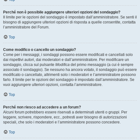
Perché non è possibile aggiungere ulteriori opzioni del sondaggio?
Il limite per le opzioni del sondaggio è impostato dall’amministratore. Se senti il
bisogno di aggiungere ulteriori opzioni di risposta a quelle consentite, contatta
l’amministratore del Forum.
Top
Come modifico o cancello un sondaggio?
Come per i messaggi, i sondaggi possono essere modificati e cancellati solo
dai rispettivi autori, dai moderatori e dall’amministratore. Per modificare un
sondaggio, clicca sul pulsante
Modifica
del primo messaggio (a cui è sempre
associato il sondaggio). Se nessuno ha ancora votato, il sondaggio può essere
modificato o cancellato, altrimenti solo i moderatori e l’amministratore possono
farlo. Il limite per le opzioni del sondaggio è impostato dall’amministratore. Se
vuoi aggiungere ulteriori opzioni, contatta l’amministratore.
Top
Perché non riesco ad accedere a un forum?
Alcuni forum potrebbero essere riservati a determinati utenti o gruppi. Per
leggere, scrivere, rispondere, ecc., potresti aver bisogno di autorizzazioni
speciali, che solo i moderatori e l’amministratore possono concedere.
Top