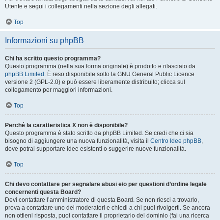
Utente e segui i collegamenti nella sezione degli allegati.
Top
Informazioni su phpBB
Chi ha scritto questo programma?
Questo programma (nella sua forma originale) è prodotto e rilasciato da
phpBB Limited
. È reso disponibile sotto la GNU General Public Licence
versione 2 (GPL-2.0) e può essere liberamente distribuito; clicca sul
collegamento per maggiori informazioni.
Top
Perché la caratteristica X non è disponibile?
Questo programma è stato scritto da phpBB Limited. Se credi che ci sia
bisogno di aggiungere una nuova funzionalità, visita il
Centro Idee phpBB
,
dove potrai supportare idee esistenti o suggerire nuove funzionalità.
Top
Chi devo contattare per segnalare abusi e/o per questioni d’ordine legale
concernenti questa Board?
Devi contattare l’amministratore di questa Board. Se non riesci a trovarlo,
prova a contattare uno dei moderatori e chiedi a chi puoi rivolgerti. Se ancora
non ottieni risposta, puoi contattare il proprietario del dominio (fai una ricerca