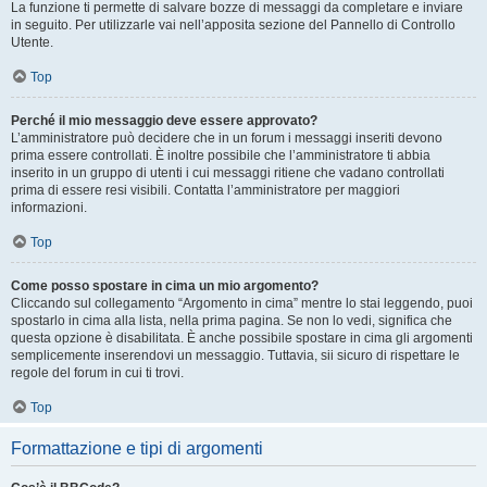
La funzione ti permette di salvare bozze di messaggi da completare e inviare
in seguito. Per utilizzarle vai nell’apposita sezione del Pannello di Controllo
Utente.
Top
Perché il mio messaggio deve essere approvato?
L’amministratore può decidere che in un forum i messaggi inseriti devono
prima essere controllati. È inoltre possibile che l’amministratore ti abbia
inserito in un gruppo di utenti i cui messaggi ritiene che vadano controllati
prima di essere resi visibili. Contatta l’amministratore per maggiori
informazioni.
Top
Come posso spostare in cima un mio argomento?
Cliccando sul collegamento “Argomento in cima” mentre lo stai leggendo, puoi
spostarlo in cima alla lista, nella prima pagina. Se non lo vedi, significa che
questa opzione è disabilitata. È anche possibile spostare in cima gli argomenti
semplicemente inserendovi un messaggio. Tuttavia, sii sicuro di rispettare le
regole del forum in cui ti trovi.
Top
Formattazione e tipi di argomenti