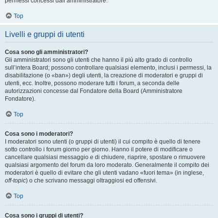
permessi concessi dall’amministratore.
Top
Livelli e gruppi di utenti
Cosa sono gli amministratori?
Gli amministratori sono gli utenti che hanno il più alto grado di controllo
sull’intera Board; possono controllare qualsiasi elemento, inclusi i permessi, la
disabilitazione (o «ban») degli utenti, la creazione di moderatori e gruppi di
utenti, ecc. Inoltre, possono moderare tutti i forum, a seconda delle
autorizzazioni concesse dal Fondatore della Board (Amministratore
Fondatore).
Top
Cosa sono i moderatori?
I moderatori sono utenti (o gruppi di utenti) il cui compito è quello di tenere
sotto controllo i forum giorno per giorno. Hanno il potere di modificare o
cancellare qualsiasi messaggio e di chiudere, riaprire, spostare o rimuovere
qualsiasi argomento del forum da loro moderato. Generalmente il compito dei
moderatori è quello di evitare che gli utenti vadano «fuori tema» (in inglese,
off-topic
) o che scrivano messaggi oltraggiosi ed offensivi.
Top
Cosa sono i gruppi di utenti?