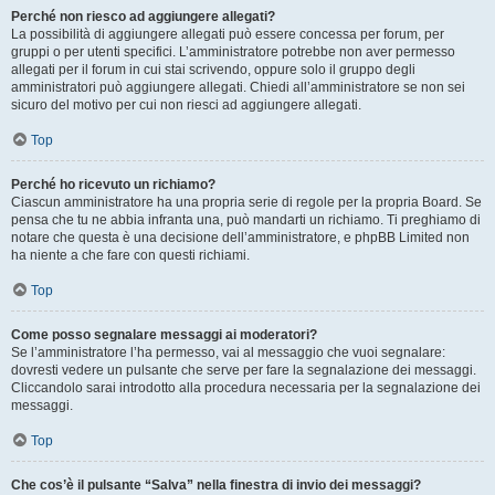
Perché non riesco ad aggiungere allegati?
La possibilità di aggiungere allegati può essere concessa per forum, per
gruppi o per utenti specifici. L’amministratore potrebbe non aver permesso
allegati per il forum in cui stai scrivendo, oppure solo il gruppo degli
amministratori può aggiungere allegati. Chiedi all’amministratore se non sei
sicuro del motivo per cui non riesci ad aggiungere allegati.
Top
Perché ho ricevuto un richiamo?
Ciascun amministratore ha una propria serie di regole per la propria Board. Se
pensa che tu ne abbia infranta una, può mandarti un richiamo. Ti preghiamo di
notare che questa è una decisione dell’amministratore, e phpBB Limited non
ha niente a che fare con questi richiami.
Top
Come posso segnalare messaggi ai moderatori?
Se l’amministratore l’ha permesso, vai al messaggio che vuoi segnalare:
dovresti vedere un pulsante che serve per fare la segnalazione dei messaggi.
Cliccandolo sarai introdotto alla procedura necessaria per la segnalazione dei
messaggi.
Top
Che cos’è il pulsante “Salva” nella finestra di invio dei messaggi?