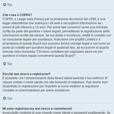
Top
Che cosa è COPPA?
COPPA, o Legge sulla Privacy per la protezione dei minori del 1998, è una
legge statunitense che autorizza i siti web a raccogliere informazioni da i
minori di età inferiore a 13 anni. Per avere tale consenso serve una richiesta
scritta da parte del genitore o tutore legale, permettendo la registrazione delle
informazioni scritte dal minore. Se hai dubbi o incertezze, mettiti in contatto con
un consulente legale per assistenza. Nota bene che phpBB Limited e il
proprietario di questa Board non possono fornire consigli legali e non sono un
punto di contatto per questioni legali di qualsiasi tipo, ad eccezione di quanto
indicato nella domanda “Chi devo contattare per segnalare abusi e/o per
questioni d’ordine legale concernenti questa Board?”.
Top
Perché non riesco a registrarmi?
È possibile che l’amministratore della Board abbia bannato il tuo indirizzo IP
oppure vietato il nome utente che stai tentando di registrare. Può anche aver
disabilitato le registrazioni per impedire ai nuovi visitatori di registrarsi.
Contatta un amministratore per avere assistenza.
Top
Mi sono registrato ma non riesco a connettermi!
Innanzitutto controlla di aver inserito nome utente e password esattamente. Se