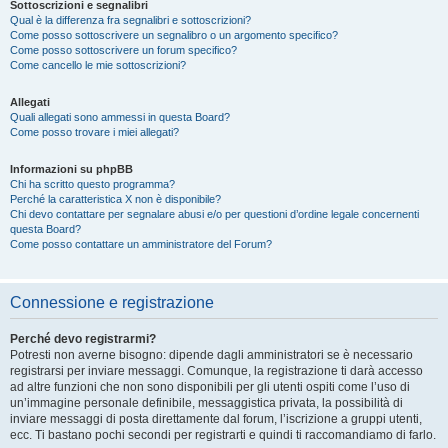
Sottoscrizioni e segnalibri
Qual è la differenza fra segnalibri e sottoscrizioni?
Come posso sottoscrivere un segnalibro o un argomento specifico?
Come posso sottoscrivere un forum specifico?
Come cancello le mie sottoscrizioni?
Allegati
Quali allegati sono ammessi in questa Board?
Come posso trovare i miei allegati?
Informazioni su phpBB
Chi ha scritto questo programma?
Perché la caratteristica X non è disponibile?
Chi devo contattare per segnalare abusi e/o per questioni d’ordine legale concernenti
questa Board?
Come posso contattare un amministratore del Forum?
Connessione e registrazione
Perché devo registrarmi?
Potresti non averne bisogno: dipende dagli amministratori se è necessario
registrarsi per inviare messaggi. Comunque, la registrazione ti darà accesso
ad altre funzioni che non sono disponibili per gli utenti ospiti come l’uso di
un’immagine personale definibile, messaggistica privata, la possibilità di
inviare messaggi di posta direttamente dal forum, l’iscrizione a gruppi utenti,
ecc. Ti bastano pochi secondi per registrarti e quindi ti raccomandiamo di farlo.