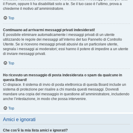
il Forum, oppure li ha disabilitati solo a te. Se il tuo caso è l’ultimo, prova a
chiederne il motivo all’amministratore.
Top
Continuano ad arrivarmi messaggi privati indesiderati!
È possibile eliminare automaticamente i messaggi privati ​​di un utente
utilizzando le regole dei messaggi all’interno del tuo Pannello di Controllo
Utente. Se si ricevono messaggi privati ​​abusivi da un particolare utente,
segnala i messaggi ai moderatori; essi hanno il potere di impedire a un utente
di inviare messaggi privati​​.
Top
Ho ricevuto un messaggio di posta indesiderata o spam da qualcuno in
questa Board!
Ci dispiace. Il sistema di invio di posta elettronica di questa Board include un
sistema di protezione per risalire a chi manda questi messaggi. Dovresti
mandare una copia del messaggio in questione all’amministratore, includendo
anche l’intestazione, in modo che possa intervenire.
Top
Amici e ignorati
Che cos’è la mia lista amici e ignorati?