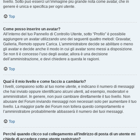
livello. Sotto può esserci un’immagine più grande nota come avatar, che in
genere è unica e specifica per ogni utente.
Top
Come posso inserire un avatar?
All’interno del tuo Pannello di Controllo Utente, sotto “Profilo” è possibile
aggiungere un avatar utilizzando uno dei seguenti quattro metodi: Gravatar,
Galleria, Remoto oppure Carica. L’amministratore decide se abilitare o meno
gli avatar e decide anche il modo in cui gli avatar sono messi a disposizione.
Se non ti è concesso l’uso degli avatar, allora è una decisione
dell’amministrazione, e devi chiedere a questa le ragioni.
Top
Qual è il mio livello e come faccio a cambiarlo?
I livelli, compaiono sotto al tuo nome utente, e indicano il numero di messaggi
che hai inviato oppure identificano alcuni utenti, ad esempio, moderatori e
amministratori. In genere, non puoi cambiare direttamente il tuo livello. Non
abusare del Forum inviando messaggi non necessari solo per aumentare il tuo
livello. La maggior parte dei Forum non tollera questo comportamento e
l’amministratore probabilmente abbasserà il numero dei tuoi messaggi.
Top
Perché quando clicco sul collegamento all’indirizzo di posta di un utente mi
chiede di accedere come utente registrato?