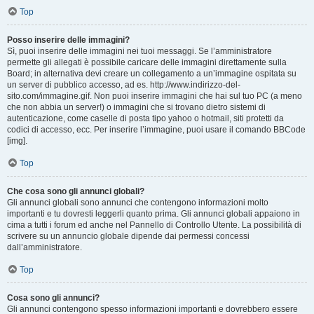
Top
Posso inserire delle immagini?
Sì, puoi inserire delle immagini nei tuoi messaggi. Se l’amministratore
permette gli allegati è possibile caricare delle immagini direttamente sulla
Board; in alternativa devi creare un collegamento a un’immagine ospitata su
un server di pubblico accesso, ad es. http://www.indirizzo-del-
sito.com/immagine.gif. Non puoi inserire immagini che hai sul tuo PC (a meno
che non abbia un server!) o immagini che si trovano dietro sistemi di
autenticazione, come caselle di posta tipo yahoo o hotmail, siti protetti da
codici di accesso, ecc. Per inserire l’immagine, puoi usare il comando BBCode
[img].
Top
Che cosa sono gli annunci globali?
Gli annunci globali sono annunci che contengono informazioni molto
importanti e tu dovresti leggerli quanto prima. Gli annunci globali appaiono in
cima a tutti i forum ed anche nel Pannello di Controllo Utente. La possibilità di
scrivere su un annuncio globale dipende dai permessi concessi
dall’amministratore.
Top
Cosa sono gli annunci?
Gli annunci contengono spesso informazioni importanti e dovrebbero essere