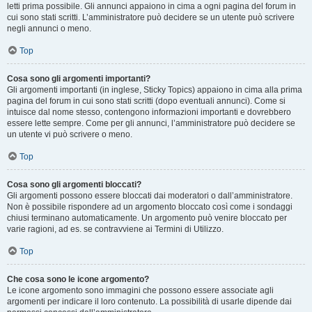
letti prima possibile. Gli annunci appaiono in cima a ogni pagina del forum in
cui sono stati scritti. L’amministratore può decidere se un utente può scrivere
negli annunci o meno.
Top
Cosa sono gli argomenti importanti?
Gli argomenti importanti (in inglese, Sticky Topics) appaiono in cima alla prima
pagina del forum in cui sono stati scritti (dopo eventuali annunci). Come si
intuisce dal nome stesso, contengono informazioni importanti e dovrebbero
essere lette sempre. Come per gli annunci, l’amministratore può decidere se
un utente vi può scrivere o meno.
Top
Cosa sono gli argomenti bloccati?
Gli argomenti possono essere bloccati dai moderatori o dall’amministratore.
Non è possibile rispondere ad un argomento bloccato così come i sondaggi
chiusi terminano automaticamente. Un argomento può venire bloccato per
varie ragioni, ad es. se contravviene ai Termini di Utilizzo.
Top
Che cosa sono le icone argomento?
Le icone argomento sono immagini che possono essere associate agli
argomenti per indicare il loro contenuto. La possibilità di usarle dipende dai