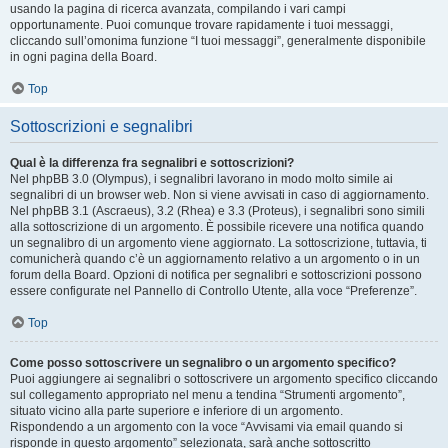
usando la pagina di ricerca avanzata, compilando i vari campi
opportunamente. Puoi comunque trovare rapidamente i tuoi messaggi,
cliccando sull’omonima funzione “I tuoi messaggi”, generalmente disponibile
in ogni pagina della Board.
Top
Sottoscrizioni e segnalibri
Qual è la differenza fra segnalibri e sottoscrizioni?
Nel phpBB 3.0 (Olympus), i segnalibri lavorano in modo molto simile ai
segnalibri di un browser web. Non si viene avvisati in caso di aggiornamento.
Nel phpBB 3.1 (Ascraeus), 3.2 (Rhea) e 3.3 (Proteus), i segnalibri sono simili
alla sottoscrizione di un argomento. È possibile ricevere una notifica quando
un segnalibro di un argomento viene aggiornato. La sottoscrizione, tuttavia, ti
comunicherà quando c’è un aggiornamento relativo a un argomento o in un
forum della Board. Opzioni di notifica per segnalibri e sottoscrizioni possono
essere configurate nel Pannello di Controllo Utente, alla voce “Preferenze”.
Top
Come posso sottoscrivere un segnalibro o un argomento specifico?
Puoi aggiungere ai segnalibri o sottoscrivere un argomento specifico cliccando
sul collegamento appropriato nel menu a tendina “Strumenti argomento”,
situato vicino alla parte superiore e inferiore di un argomento.
Rispondendo a un argomento con la voce “Avvisami via email quando si
risponde in questo argomento” selezionata, sarà anche sottoscritto