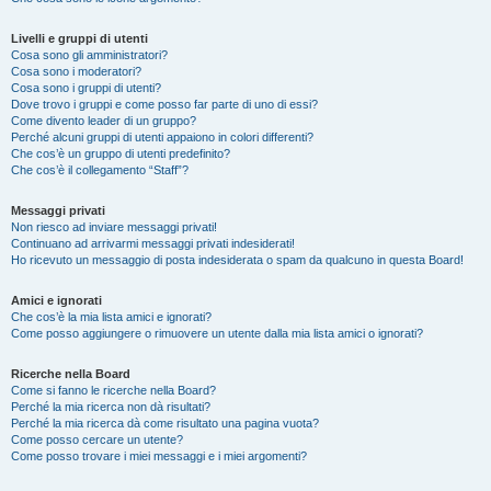
Livelli e gruppi di utenti
Cosa sono gli amministratori?
Cosa sono i moderatori?
Cosa sono i gruppi di utenti?
Dove trovo i gruppi e come posso far parte di uno di essi?
Come divento leader di un gruppo?
Perché alcuni gruppi di utenti appaiono in colori differenti?
Che cos’è un gruppo di utenti predefinito?
Che cos’è il collegamento “Staff”?
Messaggi privati
Non riesco ad inviare messaggi privati!
Continuano ad arrivarmi messaggi privati indesiderati!
Ho ricevuto un messaggio di posta indesiderata o spam da qualcuno in questa Board!
Amici e ignorati
Che cos’è la mia lista amici e ignorati?
Come posso aggiungere o rimuovere un utente dalla mia lista amici o ignorati?
Ricerche nella Board
Come si fanno le ricerche nella Board?
Perché la mia ricerca non dà risultati?
Perché la mia ricerca dà come risultato una pagina vuota?
Come posso cercare un utente?
Come posso trovare i miei messaggi e i miei argomenti?