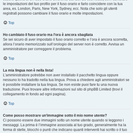
le impostazioni del tuo profilo per il fuso orario e farlo coincidere con la tua
area, es. London, Paris, New York, Sydney, ecc. Nota che solo gli utenti
registrati possono cambiare il fuso orario e molte impostazioni.
Top
Ho cambiato il fuso orario ma l’ora è ancora sbagliata
Se sei sicuro di aver impostato il fuso orario corretto e l’ora è ancora scorretta,
allora l’orario memorizzato sull’orologio del server non è corretto. Avvisa un
amministratore per correggere il problema.
Top
La mia lingua non è nella lista!
L’amministratore potrebbe non aver installato il pacchetto lingua oppure
nessuno lo ha tradotto nella tua lingua. Prova a chiedere agli amministratori se
è possibile installare la tua lingua. Se non esiste puoi fare tu una nuova
traduzione. Puoi trovare altre informazioni sul sito di phpBB Limited (trovi il
collegamento in fondo ad ogni pagina).
Top
Come posso mostrare un’immagine sotto il mio nome utente?
Ci possono essere due immagini sotto un nome utente quando si leggono i
messaggi. La prima è l’immagine associata al tuo grado, generalmente ha la
forma di stelle, blocchi o punti che indicano quanti interventi hai scritto o il tuo