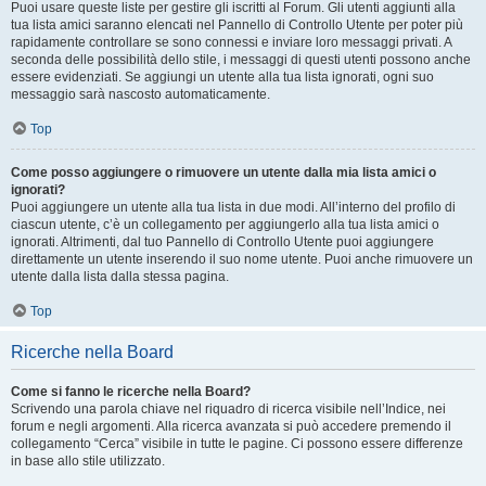
Puoi usare queste liste per gestire gli iscritti al Forum. Gli utenti aggiunti alla
tua lista amici saranno elencati nel Pannello di Controllo Utente per poter più
rapidamente controllare se sono connessi e inviare loro messaggi privati. A
seconda delle possibilità dello stile, i messaggi di questi utenti possono anche
essere evidenziati. Se aggiungi un utente alla tua lista ignorati, ogni suo
messaggio sarà nascosto automaticamente.
Top
Come posso aggiungere o rimuovere un utente dalla mia lista amici o
ignorati?
Puoi aggiungere un utente alla tua lista in due modi. All’interno del profilo di
ciascun utente, c’è un collegamento per aggiungerlo alla tua lista amici o
ignorati. Altrimenti, dal tuo Pannello di Controllo Utente puoi aggiungere
direttamente un utente inserendo il suo nome utente. Puoi anche rimuovere un
utente dalla lista dalla stessa pagina.
Top
Ricerche nella Board
Come si fanno le ricerche nella Board?
Scrivendo una parola chiave nel riquadro di ricerca visibile nell’Indice, nei
forum e negli argomenti. Alla ricerca avanzata si può accedere premendo il
collegamento “Cerca” visibile in tutte le pagine. Ci possono essere differenze
in base allo stile utilizzato.