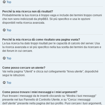
Top
Perché la mia ricerca non dà risultati?
Probabilmente la tua ricerca è troppo vaga e include dei termini troppo comuni
che non sono indicizzati da phpBB3. Sii più specifico e usa le opzioni
disponibili nella ricerca avanzata.
Top
Perché la mia ricerca dà come risultato una pagina vuota?
La tua ricerca ha dato troppi risultati per le capacità di calcolo del server. Usa
la ricerca avanzata e sii più specifico nella tua scelta dei termini da ricercare e
dei forum in cui cercare.
Top
Come posso cercare un utente?
Vai nella pagina “Utenti” e clicca sul collegamento “trova utente”, dopodiché
segui le istruzioni.
Top
Come posso trovare i miei messaggi e i miei argomenti?
Puoi trovare i messaggi da te inseriti cliccando su “Mostra i tuoi messaggi”
presente nel tuo Pannello di Controllo Utente, e su “Cerca i messaggi
dell’utente” presente nella pagina del tuo profilo. Puoi cercare i tuoi argomenti,