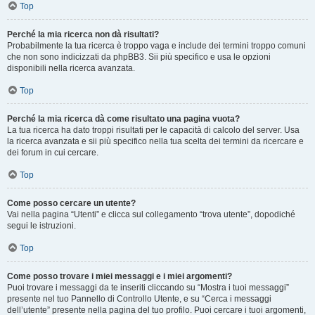
Top
Perché la mia ricerca non dà risultati?
Probabilmente la tua ricerca è troppo vaga e include dei termini troppo comuni
che non sono indicizzati da phpBB3. Sii più specifico e usa le opzioni
disponibili nella ricerca avanzata.
Top
Perché la mia ricerca dà come risultato una pagina vuota?
La tua ricerca ha dato troppi risultati per le capacità di calcolo del server. Usa
la ricerca avanzata e sii più specifico nella tua scelta dei termini da ricercare e
dei forum in cui cercare.
Top
Come posso cercare un utente?
Vai nella pagina “Utenti” e clicca sul collegamento “trova utente”, dopodiché
segui le istruzioni.
Top
Come posso trovare i miei messaggi e i miei argomenti?
Puoi trovare i messaggi da te inseriti cliccando su “Mostra i tuoi messaggi”
presente nel tuo Pannello di Controllo Utente, e su “Cerca i messaggi
dell’utente” presente nella pagina del tuo profilo. Puoi cercare i tuoi argomenti,