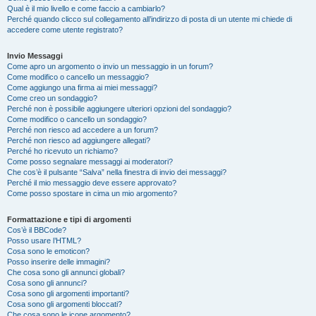
Qual è il mio livello e come faccio a cambiarlo?
Perché quando clicco sul collegamento all’indirizzo di posta di un utente mi chiede di
accedere come utente registrato?
Invio Messaggi
Come apro un argomento o invio un messaggio in un forum?
Come modifico o cancello un messaggio?
Come aggiungo una firma ai miei messaggi?
Come creo un sondaggio?
Perché non è possibile aggiungere ulteriori opzioni del sondaggio?
Come modifico o cancello un sondaggio?
Perché non riesco ad accedere a un forum?
Perché non riesco ad aggiungere allegati?
Perché ho ricevuto un richiamo?
Come posso segnalare messaggi ai moderatori?
Che cos’è il pulsante “Salva” nella finestra di invio dei messaggi?
Perché il mio messaggio deve essere approvato?
Come posso spostare in cima un mio argomento?
Formattazione e tipi di argomenti
Cos’è il BBCode?
Posso usare l’HTML?
Cosa sono le emoticon?
Posso inserire delle immagini?
Che cosa sono gli annunci globali?
Cosa sono gli annunci?
Cosa sono gli argomenti importanti?
Cosa sono gli argomenti bloccati?
Che cosa sono le icone argomento?