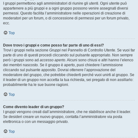
I gruppi permettono agli amministratori di riunire gli utenti. Ogni utente può
appartenere a più gruppi e a ogni gruppo possono venire assegnati diversi
permessi. Questo facilita l’amministratore nelle operazioni di creazione di
moderatori per un forum, o di concessione di permessi per un forum privato,
ecc.
Top
Dove trovo i gruppi e come posso far parte di uno di essi?
Trovi i gruppi nella sezione
Gruppi
nel Pannello di Controllo Utente. Se vuoi far
parte di uno di questi procedi cliccando sul pulsante appropriato. Non sempre
però i gruppi sono ad
accesso aperto
. Alcuni sono chiusi e altri hanno l’elenco
dei membri nascosto. Se il gruppo è aperto, puoi chiedere l’ammissione
cliccando sul pulsante apposito. Dovrai ottenere l’approvazione del
moderatore del gruppo, che potrebbe chiederti perché vuoi unirti al gruppo. Se
il leader di un gruppo non accetta la tua richiesta, sei pregato di non assillarlo:
probabilmente ha le sue buone ragioni.
Top
Come divento leader di un gruppo?
I gruppi vengono creati dall’amministratore, che ne stabilisce anche il leader.
Se desideri creare un nuovo gruppo, contatta l’amministratore via posta
elettronica o con un messaggio privato.
Top