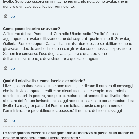
livello. Sotto può esserci un’immagine più grande nota come avatar, che in
genere è unica e specifica per ogni utente.
Top
Come posso inserire un avatar?
All’interno del tuo Pannello di Controllo Utente, sotto “Profilo” è possibile
aggiungere un avatar utilizzando uno dei seguenti quattro metodi: Gravatar,
Galleria, Remoto oppure Carica. L’amministratore decide se abilitare o meno
gli avatar e decide anche il modo in cui gli avatar sono messi a disposizione.
Se non ti è concesso l’uso degli avatar, allora è una decisione
dell’amministrazione, e devi chiedere a questa le ragioni.
Top
Qual è il mio livello e come faccio a cambiarlo?
I livelli, compaiono sotto al tuo nome utente, e indicano il numero di messaggi
che hai inviato oppure identificano alcuni utenti, ad esempio, moderatori e
amministratori. In genere, non puoi cambiare direttamente il tuo livello. Non
abusare del Forum inviando messaggi non necessari solo per aumentare il tuo
livello. La maggior parte dei Forum non tollera questo comportamento e
l’amministratore probabilmente abbasserà il numero dei tuoi messaggi.
Top
Perché quando clicco sul collegamento all’indirizzo di posta di un utente mi
chiede di accedere come utente registrato?