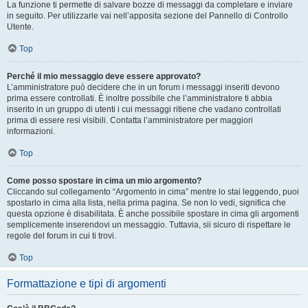
La funzione ti permette di salvare bozze di messaggi da completare e inviare
in seguito. Per utilizzarle vai nell’apposita sezione del Pannello di Controllo
Utente.
Top
Perché il mio messaggio deve essere approvato?
L’amministratore può decidere che in un forum i messaggi inseriti devono
prima essere controllati. È inoltre possibile che l’amministratore ti abbia
inserito in un gruppo di utenti i cui messaggi ritiene che vadano controllati
prima di essere resi visibili. Contatta l’amministratore per maggiori
informazioni.
Top
Come posso spostare in cima un mio argomento?
Cliccando sul collegamento “Argomento in cima” mentre lo stai leggendo, puoi
spostarlo in cima alla lista, nella prima pagina. Se non lo vedi, significa che
questa opzione è disabilitata. È anche possibile spostare in cima gli argomenti
semplicemente inserendovi un messaggio. Tuttavia, sii sicuro di rispettare le
regole del forum in cui ti trovi.
Top
Formattazione e tipi di argomenti