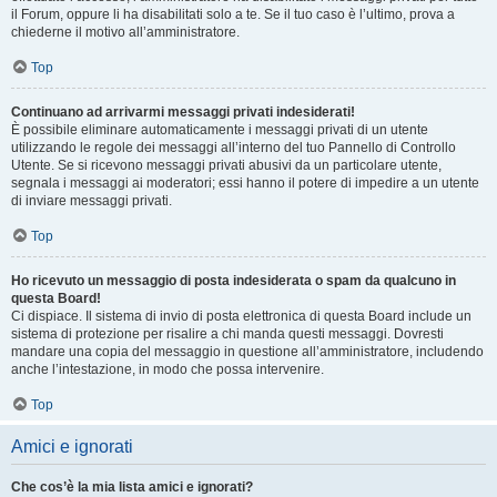
il Forum, oppure li ha disabilitati solo a te. Se il tuo caso è l’ultimo, prova a
chiederne il motivo all’amministratore.
Top
Continuano ad arrivarmi messaggi privati indesiderati!
È possibile eliminare automaticamente i messaggi privati ​​di un utente
utilizzando le regole dei messaggi all’interno del tuo Pannello di Controllo
Utente. Se si ricevono messaggi privati ​​abusivi da un particolare utente,
segnala i messaggi ai moderatori; essi hanno il potere di impedire a un utente
di inviare messaggi privati​​.
Top
Ho ricevuto un messaggio di posta indesiderata o spam da qualcuno in
questa Board!
Ci dispiace. Il sistema di invio di posta elettronica di questa Board include un
sistema di protezione per risalire a chi manda questi messaggi. Dovresti
mandare una copia del messaggio in questione all’amministratore, includendo
anche l’intestazione, in modo che possa intervenire.
Top
Amici e ignorati
Che cos’è la mia lista amici e ignorati?