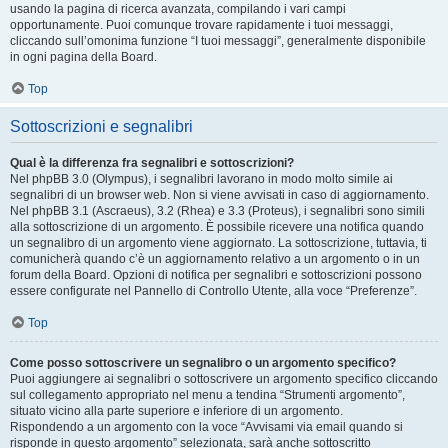
usando la pagina di ricerca avanzata, compilando i vari campi
opportunamente. Puoi comunque trovare rapidamente i tuoi messaggi,
cliccando sull’omonima funzione “I tuoi messaggi”, generalmente disponibile
in ogni pagina della Board.
Top
Sottoscrizioni e segnalibri
Qual è la differenza fra segnalibri e sottoscrizioni?
Nel phpBB 3.0 (Olympus), i segnalibri lavorano in modo molto simile ai
segnalibri di un browser web. Non si viene avvisati in caso di aggiornamento.
Nel phpBB 3.1 (Ascraeus), 3.2 (Rhea) e 3.3 (Proteus), i segnalibri sono simili
alla sottoscrizione di un argomento. È possibile ricevere una notifica quando
un segnalibro di un argomento viene aggiornato. La sottoscrizione, tuttavia, ti
comunicherà quando c’è un aggiornamento relativo a un argomento o in un
forum della Board. Opzioni di notifica per segnalibri e sottoscrizioni possono
essere configurate nel Pannello di Controllo Utente, alla voce “Preferenze”.
Top
Come posso sottoscrivere un segnalibro o un argomento specifico?
Puoi aggiungere ai segnalibri o sottoscrivere un argomento specifico cliccando
sul collegamento appropriato nel menu a tendina “Strumenti argomento”,
situato vicino alla parte superiore e inferiore di un argomento.
Rispondendo a un argomento con la voce “Avvisami via email quando si
risponde in questo argomento” selezionata, sarà anche sottoscritto