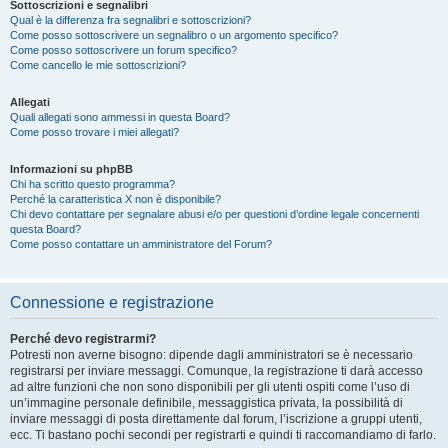
Sottoscrizioni e segnalibri
Qual è la differenza fra segnalibri e sottoscrizioni?
Come posso sottoscrivere un segnalibro o un argomento specifico?
Come posso sottoscrivere un forum specifico?
Come cancello le mie sottoscrizioni?
Allegati
Quali allegati sono ammessi in questa Board?
Come posso trovare i miei allegati?
Informazioni su phpBB
Chi ha scritto questo programma?
Perché la caratteristica X non è disponibile?
Chi devo contattare per segnalare abusi e/o per questioni d’ordine legale concernenti
questa Board?
Come posso contattare un amministratore del Forum?
Connessione e registrazione
Perché devo registrarmi?
Potresti non averne bisogno: dipende dagli amministratori se è necessario
registrarsi per inviare messaggi. Comunque, la registrazione ti darà accesso
ad altre funzioni che non sono disponibili per gli utenti ospiti come l’uso di
un’immagine personale definibile, messaggistica privata, la possibilità di
inviare messaggi di posta direttamente dal forum, l’iscrizione a gruppi utenti,
ecc. Ti bastano pochi secondi per registrarti e quindi ti raccomandiamo di farlo.