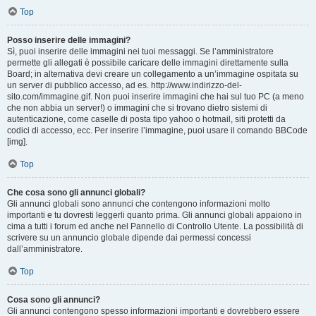
Top
Posso inserire delle immagini?
Sì, puoi inserire delle immagini nei tuoi messaggi. Se l’amministratore
permette gli allegati è possibile caricare delle immagini direttamente sulla
Board; in alternativa devi creare un collegamento a un’immagine ospitata su
un server di pubblico accesso, ad es. http://www.indirizzo-del-
sito.com/immagine.gif. Non puoi inserire immagini che hai sul tuo PC (a meno
che non abbia un server!) o immagini che si trovano dietro sistemi di
autenticazione, come caselle di posta tipo yahoo o hotmail, siti protetti da
codici di accesso, ecc. Per inserire l’immagine, puoi usare il comando BBCode
[img].
Top
Che cosa sono gli annunci globali?
Gli annunci globali sono annunci che contengono informazioni molto
importanti e tu dovresti leggerli quanto prima. Gli annunci globali appaiono in
cima a tutti i forum ed anche nel Pannello di Controllo Utente. La possibilità di
scrivere su un annuncio globale dipende dai permessi concessi
dall’amministratore.
Top
Cosa sono gli annunci?
Gli annunci contengono spesso informazioni importanti e dovrebbero essere