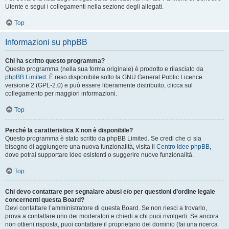
Utente e segui i collegamenti nella sezione degli allegati.
Top
Informazioni su phpBB
Chi ha scritto questo programma?
Questo programma (nella sua forma originale) è prodotto e rilasciato da
phpBB Limited
. È reso disponibile sotto la GNU General Public Licence
versione 2 (GPL-2.0) e può essere liberamente distribuito; clicca sul
collegamento per maggiori informazioni.
Top
Perché la caratteristica X non è disponibile?
Questo programma è stato scritto da phpBB Limited. Se credi che ci sia
bisogno di aggiungere una nuova funzionalità, visita il
Centro Idee phpBB
,
dove potrai supportare idee esistenti o suggerire nuove funzionalità.
Top
Chi devo contattare per segnalare abusi e/o per questioni d’ordine legale
concernenti questa Board?
Devi contattare l’amministratore di questa Board. Se non riesci a trovarlo,
prova a contattare uno dei moderatori e chiedi a chi puoi rivolgerti. Se ancora
non ottieni risposta, puoi contattare il proprietario del dominio (fai una ricerca