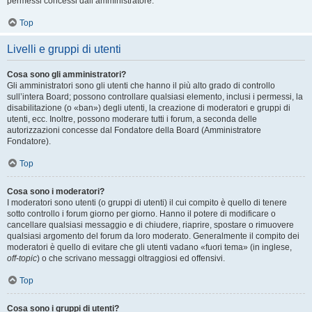
permessi concessi dall’amministratore.
Top
Livelli e gruppi di utenti
Cosa sono gli amministratori?
Gli amministratori sono gli utenti che hanno il più alto grado di controllo
sull’intera Board; possono controllare qualsiasi elemento, inclusi i permessi, la
disabilitazione (o «ban») degli utenti, la creazione di moderatori e gruppi di
utenti, ecc. Inoltre, possono moderare tutti i forum, a seconda delle
autorizzazioni concesse dal Fondatore della Board (Amministratore
Fondatore).
Top
Cosa sono i moderatori?
I moderatori sono utenti (o gruppi di utenti) il cui compito è quello di tenere
sotto controllo i forum giorno per giorno. Hanno il potere di modificare o
cancellare qualsiasi messaggio e di chiudere, riaprire, spostare o rimuovere
qualsiasi argomento del forum da loro moderato. Generalmente il compito dei
moderatori è quello di evitare che gli utenti vadano «fuori tema» (in inglese,
off-topic
) o che scrivano messaggi oltraggiosi ed offensivi.
Top
Cosa sono i gruppi di utenti?