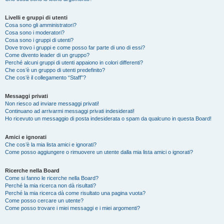
Livelli e gruppi di utenti
Cosa sono gli amministratori?
Cosa sono i moderatori?
Cosa sono i gruppi di utenti?
Dove trovo i gruppi e come posso far parte di uno di essi?
Come divento leader di un gruppo?
Perché alcuni gruppi di utenti appaiono in colori differenti?
Che cos’è un gruppo di utenti predefinito?
Che cos’è il collegamento “Staff”?
Messaggi privati
Non riesco ad inviare messaggi privati!
Continuano ad arrivarmi messaggi privati indesiderati!
Ho ricevuto un messaggio di posta indesiderata o spam da qualcuno in questa Board!
Amici e ignorati
Che cos’è la mia lista amici e ignorati?
Come posso aggiungere o rimuovere un utente dalla mia lista amici o ignorati?
Ricerche nella Board
Come si fanno le ricerche nella Board?
Perché la mia ricerca non dà risultati?
Perché la mia ricerca dà come risultato una pagina vuota?
Come posso cercare un utente?
Come posso trovare i miei messaggi e i miei argomenti?