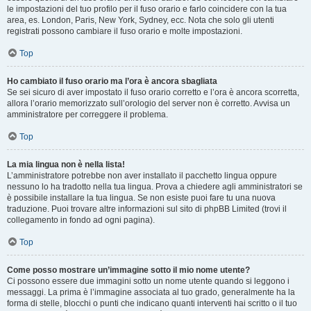
le impostazioni del tuo profilo per il fuso orario e farlo coincidere con la tua
area, es. London, Paris, New York, Sydney, ecc. Nota che solo gli utenti
registrati possono cambiare il fuso orario e molte impostazioni.
Top
Ho cambiato il fuso orario ma l’ora è ancora sbagliata
Se sei sicuro di aver impostato il fuso orario corretto e l’ora è ancora scorretta,
allora l’orario memorizzato sull’orologio del server non è corretto. Avvisa un
amministratore per correggere il problema.
Top
La mia lingua non è nella lista!
L’amministratore potrebbe non aver installato il pacchetto lingua oppure
nessuno lo ha tradotto nella tua lingua. Prova a chiedere agli amministratori se
è possibile installare la tua lingua. Se non esiste puoi fare tu una nuova
traduzione. Puoi trovare altre informazioni sul sito di phpBB Limited (trovi il
collegamento in fondo ad ogni pagina).
Top
Come posso mostrare un’immagine sotto il mio nome utente?
Ci possono essere due immagini sotto un nome utente quando si leggono i
messaggi. La prima è l’immagine associata al tuo grado, generalmente ha la
forma di stelle, blocchi o punti che indicano quanti interventi hai scritto o il tuo