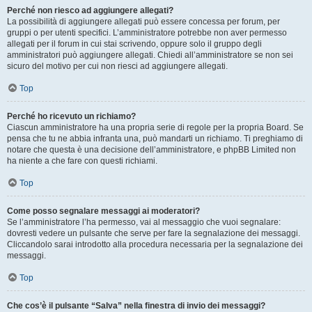
Perché non riesco ad aggiungere allegati?
La possibilità di aggiungere allegati può essere concessa per forum, per
gruppi o per utenti specifici. L’amministratore potrebbe non aver permesso
allegati per il forum in cui stai scrivendo, oppure solo il gruppo degli
amministratori può aggiungere allegati. Chiedi all’amministratore se non sei
sicuro del motivo per cui non riesci ad aggiungere allegati.
Top
Perché ho ricevuto un richiamo?
Ciascun amministratore ha una propria serie di regole per la propria Board. Se
pensa che tu ne abbia infranta una, può mandarti un richiamo. Ti preghiamo di
notare che questa è una decisione dell’amministratore, e phpBB Limited non
ha niente a che fare con questi richiami.
Top
Come posso segnalare messaggi ai moderatori?
Se l’amministratore l’ha permesso, vai al messaggio che vuoi segnalare:
dovresti vedere un pulsante che serve per fare la segnalazione dei messaggi.
Cliccandolo sarai introdotto alla procedura necessaria per la segnalazione dei
messaggi.
Top
Che cos’è il pulsante “Salva” nella finestra di invio dei messaggi?