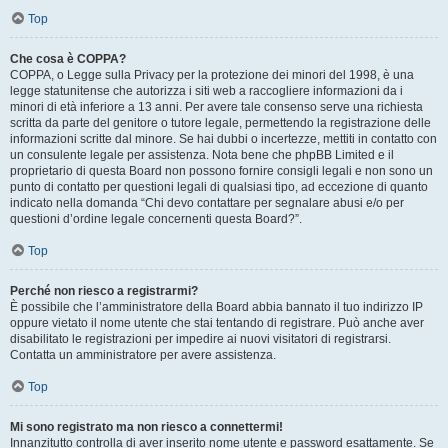
Top
Che cosa è COPPA?
COPPA, o Legge sulla Privacy per la protezione dei minori del 1998, è una
legge statunitense che autorizza i siti web a raccogliere informazioni da i
minori di età inferiore a 13 anni. Per avere tale consenso serve una richiesta
scritta da parte del genitore o tutore legale, permettendo la registrazione delle
informazioni scritte dal minore. Se hai dubbi o incertezze, mettiti in contatto con
un consulente legale per assistenza. Nota bene che phpBB Limited e il
proprietario di questa Board non possono fornire consigli legali e non sono un
punto di contatto per questioni legali di qualsiasi tipo, ad eccezione di quanto
indicato nella domanda “Chi devo contattare per segnalare abusi e/o per
questioni d’ordine legale concernenti questa Board?”.
Top
Perché non riesco a registrarmi?
È possibile che l’amministratore della Board abbia bannato il tuo indirizzo IP
oppure vietato il nome utente che stai tentando di registrare. Può anche aver
disabilitato le registrazioni per impedire ai nuovi visitatori di registrarsi.
Contatta un amministratore per avere assistenza.
Top
Mi sono registrato ma non riesco a connettermi!
Innanzitutto controlla di aver inserito nome utente e password esattamente. Se