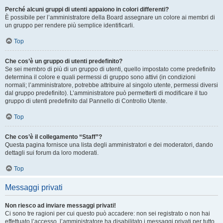
Perché alcuni gruppi di utenti appaiono in colori differenti?
È possibile per l’amministratore della Board assegnare un colore ai membri di
un gruppo per rendere più semplice identificarli.
Top
Che cos’è un gruppo di utenti predefinito?
Se sei membro di più di un gruppo di utenti, quello impostato come predefinito
determina il colore e quali permessi di gruppo sono attivi (in condizioni
normali; l’amministratore, potrebbe attribuire al singolo utente, permessi diversi
dal gruppo predefinito). L’amministratore può permetterti di modificare il tuo
gruppo di utenti predefinito dal Pannello di Controllo Utente.
Top
Che cos’è il collegamento “Staff”?
Questa pagina fornisce una lista degli amministratori e dei moderatori, dando
dettagli sui forum da loro moderati.
Top
Messaggi privati
Non riesco ad inviare messaggi privati!
Ci sono tre ragioni per cui questo può accadere: non sei registrato o non hai
effettuato l’accesso, l’amministratore ha disabilitato i messaggi privati per tutto