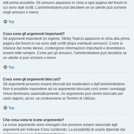
letti prima possibile. Gli annunci appaiono in cima a ogni pagina del forum in
cui sono stati scritti. L’amministratore può decidere se un utente può scrivere
negli annunci o meno.
Top
Cosa sono gli argomenti importanti?
Gli argomenti importanti (in inglese, Sticky Topics) appaiono in cima alla prima
pagina del forum in cui sono stati scritti (dopo eventuali annunci). Come si
intuisce dal nome stesso, contengono informazioni importanti e dovrebbero
essere lette sempre. Come per gli annunci, l’amministratore può decidere se
un utente vi può scrivere o meno.
Top
Cosa sono gli argomenti bloccati?
Gli argomenti possono essere bloccati dai moderatori o dall’amministratore.
Non è possibile rispondere ad un argomento bloccato così come i sondaggi
chiusi terminano automaticamente. Un argomento può venire bloccato per
varie ragioni, ad es. se contravviene ai Termini di Utilizzo.
Top
Che cosa sono le icone argomento?
Le icone argomento sono immagini che possono essere associate agli
argomenti per indicare il loro contenuto. La possibilità di usarle dipende dai