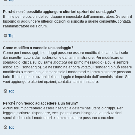
Perché non è possibile aggiungere ulteriori opzioni del sondaggio?
Il limite per le opzioni del sondaggio è impostato dall’amministratore. Se senti il
bisogno di aggiungere ulteriori opzioni di risposta a quelle consentite, contatta
l’amministratore del Forum.
Top
Come modifico o cancello un sondaggio?
Come per i messaggi, i sondaggi possono essere modificati e cancellati solo
dai rispettivi autori, dai moderatori e dall’amministratore. Per modificare un
sondaggio, clicca sul pulsante
Modifica
del primo messaggio (a cui è sempre
associato il sondaggio). Se nessuno ha ancora votato, il sondaggio può essere
modificato o cancellato, altrimenti solo i moderatori e l’amministratore possono
farlo. Il limite per le opzioni del sondaggio è impostato dall’amministratore. Se
vuoi aggiungere ulteriori opzioni, contatta l’amministratore.
Top
Perché non riesco ad accedere a un forum?
Alcuni forum potrebbero essere riservati a determinati utenti o gruppi. Per
leggere, scrivere, rispondere, ecc., potresti aver bisogno di autorizzazioni
speciali, che solo i moderatori e l’amministratore possono concedere.
Top