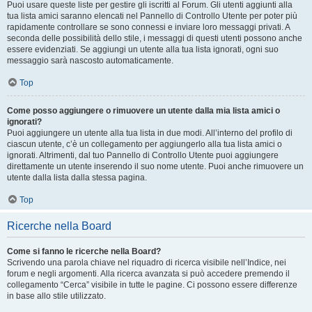
Puoi usare queste liste per gestire gli iscritti al Forum. Gli utenti aggiunti alla
tua lista amici saranno elencati nel Pannello di Controllo Utente per poter più
rapidamente controllare se sono connessi e inviare loro messaggi privati. A
seconda delle possibilità dello stile, i messaggi di questi utenti possono anche
essere evidenziati. Se aggiungi un utente alla tua lista ignorati, ogni suo
messaggio sarà nascosto automaticamente.
Top
Come posso aggiungere o rimuovere un utente dalla mia lista amici o
ignorati?
Puoi aggiungere un utente alla tua lista in due modi. All’interno del profilo di
ciascun utente, c’è un collegamento per aggiungerlo alla tua lista amici o
ignorati. Altrimenti, dal tuo Pannello di Controllo Utente puoi aggiungere
direttamente un utente inserendo il suo nome utente. Puoi anche rimuovere un
utente dalla lista dalla stessa pagina.
Top
Ricerche nella Board
Come si fanno le ricerche nella Board?
Scrivendo una parola chiave nel riquadro di ricerca visibile nell’Indice, nei
forum e negli argomenti. Alla ricerca avanzata si può accedere premendo il
collegamento “Cerca” visibile in tutte le pagine. Ci possono essere differenze
in base allo stile utilizzato.