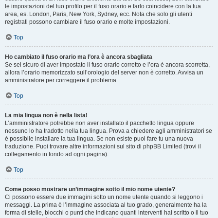
le impostazioni del tuo profilo per il fuso orario e farlo coincidere con la tua
area, es. London, Paris, New York, Sydney, ecc. Nota che solo gli utenti
registrati possono cambiare il fuso orario e molte impostazioni.
Top
Ho cambiato il fuso orario ma l’ora è ancora sbagliata
Se sei sicuro di aver impostato il fuso orario corretto e l’ora è ancora scorretta,
allora l’orario memorizzato sull’orologio del server non è corretto. Avvisa un
amministratore per correggere il problema.
Top
La mia lingua non è nella lista!
L’amministratore potrebbe non aver installato il pacchetto lingua oppure
nessuno lo ha tradotto nella tua lingua. Prova a chiedere agli amministratori se
è possibile installare la tua lingua. Se non esiste puoi fare tu una nuova
traduzione. Puoi trovare altre informazioni sul sito di phpBB Limited (trovi il
collegamento in fondo ad ogni pagina).
Top
Come posso mostrare un’immagine sotto il mio nome utente?
Ci possono essere due immagini sotto un nome utente quando si leggono i
messaggi. La prima è l’immagine associata al tuo grado, generalmente ha la
forma di stelle, blocchi o punti che indicano quanti interventi hai scritto o il tuo