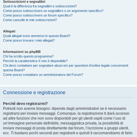
Sottoscrizioni e segnalibri
Qual è la differenza fra segnalibri e sottoscrizioni?
Come posso sottoscrivere un segnalibro o un argomento specifico?
Come posso sottoscrivere un forum specifico?
Come cancello le mie sottoscrizioni?
Allegati
Quali allegati sono ammessi in questa Board?
Come posso trovare i miei allegati?
Informazioni su phpBB
Chi ha scritto questo programma?
Perché la caratteristica X non è disponibile?
Chi devo contattare per segnalare abusi e/o per questioni d’ordine legale concernenti
questa Board?
Come posso contattare un amministratore del Forum?
Connessione e registrazione
Perché devo registrarmi?
Potresti non averne bisogno: dipende dagli amministratori se è necessario
registrarsi per inviare messaggi. Comunque, la registrazione ti darà accesso
ad altre funzioni che non sono disponibili per gli utenti ospiti come l’uso di
un’immagine personale definibile, messaggistica privata, la possibilità di
inviare messaggi di posta direttamente dal forum, l’iscrizione a gruppi utenti,
ecc. Ti bastano pochi secondi per registrarti e quindi ti raccomandiamo di farlo.