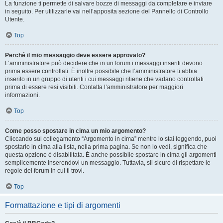
La funzione ti permette di salvare bozze di messaggi da completare e inviare
in seguito. Per utilizzarle vai nell’apposita sezione del Pannello di Controllo
Utente.
Top
Perché il mio messaggio deve essere approvato?
L’amministratore può decidere che in un forum i messaggi inseriti devono
prima essere controllati. È inoltre possibile che l’amministratore ti abbia
inserito in un gruppo di utenti i cui messaggi ritiene che vadano controllati
prima di essere resi visibili. Contatta l’amministratore per maggiori
informazioni.
Top
Come posso spostare in cima un mio argomento?
Cliccando sul collegamento “Argomento in cima” mentre lo stai leggendo, puoi
spostarlo in cima alla lista, nella prima pagina. Se non lo vedi, significa che
questa opzione è disabilitata. È anche possibile spostare in cima gli argomenti
semplicemente inserendovi un messaggio. Tuttavia, sii sicuro di rispettare le
regole del forum in cui ti trovi.
Top
Formattazione e tipi di argomenti