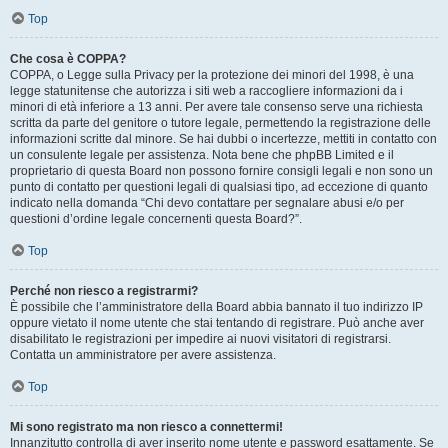
Top
Che cosa è COPPA?
COPPA, o Legge sulla Privacy per la protezione dei minori del 1998, è una
legge statunitense che autorizza i siti web a raccogliere informazioni da i
minori di età inferiore a 13 anni. Per avere tale consenso serve una richiesta
scritta da parte del genitore o tutore legale, permettendo la registrazione delle
informazioni scritte dal minore. Se hai dubbi o incertezze, mettiti in contatto con
un consulente legale per assistenza. Nota bene che phpBB Limited e il
proprietario di questa Board non possono fornire consigli legali e non sono un
punto di contatto per questioni legali di qualsiasi tipo, ad eccezione di quanto
indicato nella domanda “Chi devo contattare per segnalare abusi e/o per
questioni d’ordine legale concernenti questa Board?”.
Top
Perché non riesco a registrarmi?
È possibile che l’amministratore della Board abbia bannato il tuo indirizzo IP
oppure vietato il nome utente che stai tentando di registrare. Può anche aver
disabilitato le registrazioni per impedire ai nuovi visitatori di registrarsi.
Contatta un amministratore per avere assistenza.
Top
Mi sono registrato ma non riesco a connettermi!
Innanzitutto controlla di aver inserito nome utente e password esattamente. Se