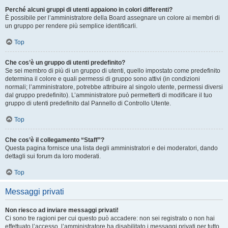
Perché alcuni gruppi di utenti appaiono in colori differenti?
È possibile per l’amministratore della Board assegnare un colore ai membri di
un gruppo per rendere più semplice identificarli.
Top
Che cos’è un gruppo di utenti predefinito?
Se sei membro di più di un gruppo di utenti, quello impostato come predefinito
determina il colore e quali permessi di gruppo sono attivi (in condizioni
normali; l’amministratore, potrebbe attribuire al singolo utente, permessi diversi
dal gruppo predefinito). L’amministratore può permetterti di modificare il tuo
gruppo di utenti predefinito dal Pannello di Controllo Utente.
Top
Che cos’è il collegamento “Staff”?
Questa pagina fornisce una lista degli amministratori e dei moderatori, dando
dettagli sui forum da loro moderati.
Top
Messaggi privati
Non riesco ad inviare messaggi privati!
Ci sono tre ragioni per cui questo può accadere: non sei registrato o non hai
effettuato l’accesso, l’amministratore ha disabilitato i messaggi privati per tutto