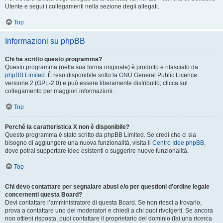
Utente e segui i collegamenti nella sezione degli allegati.
Top
Informazioni su phpBB
Chi ha scritto questo programma?
Questo programma (nella sua forma originale) è prodotto e rilasciato da
phpBB Limited
. È reso disponibile sotto la GNU General Public Licence
versione 2 (GPL-2.0) e può essere liberamente distribuito; clicca sul
collegamento per maggiori informazioni.
Top
Perché la caratteristica X non è disponibile?
Questo programma è stato scritto da phpBB Limited. Se credi che ci sia
bisogno di aggiungere una nuova funzionalità, visita il
Centro Idee phpBB
,
dove potrai supportare idee esistenti o suggerire nuove funzionalità.
Top
Chi devo contattare per segnalare abusi e/o per questioni d’ordine legale
concernenti questa Board?
Devi contattare l’amministratore di questa Board. Se non riesci a trovarlo,
prova a contattare uno dei moderatori e chiedi a chi puoi rivolgerti. Se ancora
non ottieni risposta, puoi contattare il proprietario del dominio (fai una ricerca