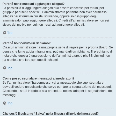
Perché non riesco ad aggiungere allegati?
La possibilità di aggiungere allegati può essere concessa per forum, per
gruppi o per utenti specifici. L’amministratore potrebbe non aver permesso
allegati per il forum in cui stai scrivendo, oppure solo il gruppo degli
amministratori può aggiungere allegati. Chiedi all’amministratore se non sei
sicuro del motivo per cui non riesci ad aggiungere allegati.
Top
Perché ho ricevuto un richiamo?
Ciascun amministratore ha una propria serie di regole per la propria Board. Se
pensa che tu ne abbia infranta una, può mandarti un richiamo. Ti preghiamo di
notare che questa è una decisione dell’amministratore, e phpBB Limited non
ha niente a che fare con questi richiami.
Top
Come posso segnalare messaggi ai moderatori?
Se l’amministratore l’ha permesso, vai al messaggio che vuoi segnalare:
dovresti vedere un pulsante che serve per fare la segnalazione dei messaggi.
Cliccandolo sarai introdotto alla procedura necessaria per la segnalazione dei
messaggi.
Top
Che cos’è il pulsante “Salva” nella finestra di invio dei messaggi?