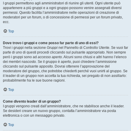
I gruppi permettono agli amministratori di riunire gli utenti. Ogni utente può
appartenere a più gruppi e a ogni gruppo possono venire assegnati diversi
permessi. Questo facilita l’amministratore nelle operazioni di creazione di
moderatori per un forum, o di concessione di permessi per un forum privato,
ecc.
Top
Dove trovo i gruppi e come posso far parte di uno di essi?
Trovi i gruppi nella sezione
Gruppi
nel Pannello di Controllo Utente. Se vuoi far
parte di uno di questi procedi cliccando sul pulsante appropriato. Non sempre
però i gruppi sono ad
accesso aperto
. Alcuni sono chiusi e altri hanno l’elenco
dei membri nascosto. Se il gruppo è aperto, puoi chiedere l’ammissione
cliccando sul pulsante apposito. Dovrai ottenere l’approvazione del
moderatore del gruppo, che potrebbe chiederti perché vuoi unirti al gruppo. Se
il leader di un gruppo non accetta la tua richiesta, sei pregato di non assillarlo:
probabilmente ha le sue buone ragioni.
Top
Come divento leader di un gruppo?
I gruppi vengono creati dall’amministratore, che ne stabilisce anche il leader.
Se desideri creare un nuovo gruppo, contatta l’amministratore via posta
elettronica o con un messaggio privato.
Top