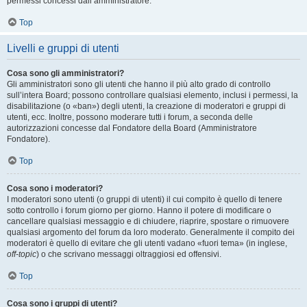
permessi concessi dall’amministratore.
Top
Livelli e gruppi di utenti
Cosa sono gli amministratori?
Gli amministratori sono gli utenti che hanno il più alto grado di controllo
sull’intera Board; possono controllare qualsiasi elemento, inclusi i permessi, la
disabilitazione (o «ban») degli utenti, la creazione di moderatori e gruppi di
utenti, ecc. Inoltre, possono moderare tutti i forum, a seconda delle
autorizzazioni concesse dal Fondatore della Board (Amministratore
Fondatore).
Top
Cosa sono i moderatori?
I moderatori sono utenti (o gruppi di utenti) il cui compito è quello di tenere
sotto controllo i forum giorno per giorno. Hanno il potere di modificare o
cancellare qualsiasi messaggio e di chiudere, riaprire, spostare o rimuovere
qualsiasi argomento del forum da loro moderato. Generalmente il compito dei
moderatori è quello di evitare che gli utenti vadano «fuori tema» (in inglese,
off-topic
) o che scrivano messaggi oltraggiosi ed offensivi.
Top
Cosa sono i gruppi di utenti?