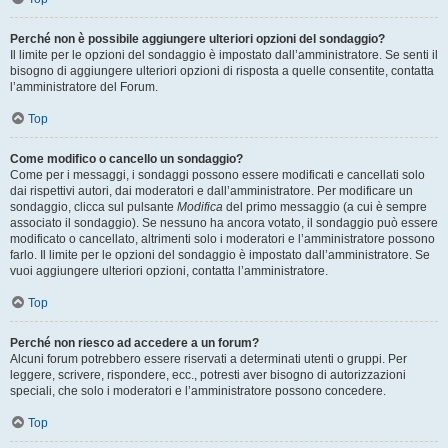
Perché non è possibile aggiungere ulteriori opzioni del sondaggio?
Il limite per le opzioni del sondaggio è impostato dall’amministratore. Se senti il
bisogno di aggiungere ulteriori opzioni di risposta a quelle consentite, contatta
l’amministratore del Forum.
Top
Come modifico o cancello un sondaggio?
Come per i messaggi, i sondaggi possono essere modificati e cancellati solo
dai rispettivi autori, dai moderatori e dall’amministratore. Per modificare un
sondaggio, clicca sul pulsante
Modifica
del primo messaggio (a cui è sempre
associato il sondaggio). Se nessuno ha ancora votato, il sondaggio può essere
modificato o cancellato, altrimenti solo i moderatori e l’amministratore possono
farlo. Il limite per le opzioni del sondaggio è impostato dall’amministratore. Se
vuoi aggiungere ulteriori opzioni, contatta l’amministratore.
Top
Perché non riesco ad accedere a un forum?
Alcuni forum potrebbero essere riservati a determinati utenti o gruppi. Per
leggere, scrivere, rispondere, ecc., potresti aver bisogno di autorizzazioni
speciali, che solo i moderatori e l’amministratore possono concedere.
Top