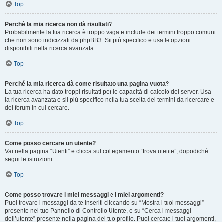
Top
Perché la mia ricerca non dà risultati?
Probabilmente la tua ricerca è troppo vaga e include dei termini troppo comuni
che non sono indicizzati da phpBB3. Sii più specifico e usa le opzioni
disponibili nella ricerca avanzata.
Top
Perché la mia ricerca dà come risultato una pagina vuota?
La tua ricerca ha dato troppi risultati per le capacità di calcolo del server. Usa
la ricerca avanzata e sii più specifico nella tua scelta dei termini da ricercare e
dei forum in cui cercare.
Top
Come posso cercare un utente?
Vai nella pagina “Utenti” e clicca sul collegamento “trova utente”, dopodiché
segui le istruzioni.
Top
Come posso trovare i miei messaggi e i miei argomenti?
Puoi trovare i messaggi da te inseriti cliccando su “Mostra i tuoi messaggi”
presente nel tuo Pannello di Controllo Utente, e su “Cerca i messaggi
dell’utente” presente nella pagina del tuo profilo. Puoi cercare i tuoi argomenti,