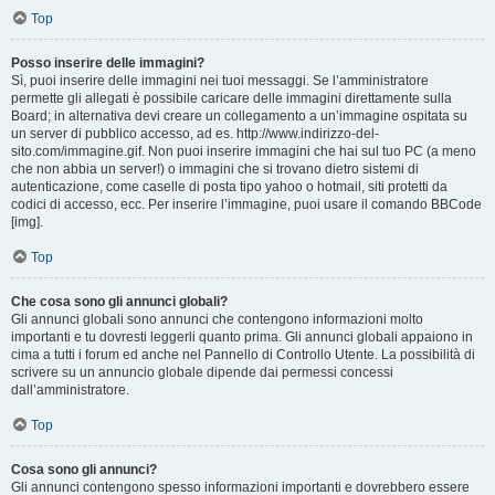
Top
Posso inserire delle immagini?
Sì, puoi inserire delle immagini nei tuoi messaggi. Se l’amministratore
permette gli allegati è possibile caricare delle immagini direttamente sulla
Board; in alternativa devi creare un collegamento a un’immagine ospitata su
un server di pubblico accesso, ad es. http://www.indirizzo-del-
sito.com/immagine.gif. Non puoi inserire immagini che hai sul tuo PC (a meno
che non abbia un server!) o immagini che si trovano dietro sistemi di
autenticazione, come caselle di posta tipo yahoo o hotmail, siti protetti da
codici di accesso, ecc. Per inserire l’immagine, puoi usare il comando BBCode
[img].
Top
Che cosa sono gli annunci globali?
Gli annunci globali sono annunci che contengono informazioni molto
importanti e tu dovresti leggerli quanto prima. Gli annunci globali appaiono in
cima a tutti i forum ed anche nel Pannello di Controllo Utente. La possibilità di
scrivere su un annuncio globale dipende dai permessi concessi
dall’amministratore.
Top
Cosa sono gli annunci?
Gli annunci contengono spesso informazioni importanti e dovrebbero essere