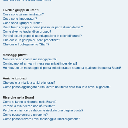
Livelli e gruppi di utenti
Cosa sono gli amministratori?
Cosa sono i moderatori?
Cosa sono i gruppi di utenti?
Dove trovo i gruppi e come posso far parte di uno di essi?
Come divento leader di un gruppo?
Perché alcuni gruppi di utenti appaiono in colori differenti?
Che cos’è un gruppo di utenti predefinito?
Che cos’è il collegamento “Staff”?
Messaggi privati
Non riesco ad inviare messaggi privati!
Continuano ad arrivarmi messaggi privati indesiderati!
Ho ricevuto un messaggio di posta indesiderata o spam da qualcuno in questa Board!
Amici e ignorati
Che cos’è la mia lista amici e ignorati?
Come posso aggiungere o rimuovere un utente dalla mia lista amici o ignorati?
Ricerche nella Board
Come si fanno le ricerche nella Board?
Perché la mia ricerca non dà risultati?
Perché la mia ricerca dà come risultato una pagina vuota?
Come posso cercare un utente?
Come posso trovare i miei messaggi e i miei argomenti?