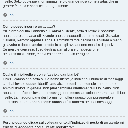
livello. Sotto può esserci un’immagine più grande nota come avatar, che in
genere è unica e specifica per ogni utente.
Top
Come posso inserire un avatar?
All’interno del tuo Pannello di Controllo Utente, sotto “Profilo” è possibile
aggiungere un avatar utilizzando uno dei seguenti quattro metodi: Gravatar,
Galleria, Remoto oppure Carica. L’amministratore decide se abilitare o meno
gli avatar e decide anche il modo in cui gli avatar sono messi a disposizione.
Se non ti è concesso l’uso degli avatar, allora è una decisione
dell’amministrazione, e devi chiedere a questa le ragioni.
Top
Qual è il mio livello e come faccio a cambiarlo?
I livelli, compaiono sotto al tuo nome utente, e indicano il numero di messaggi
che hai inviato oppure identificano alcuni utenti, ad esempio, moderatori e
amministratori. In genere, non puoi cambiare direttamente il tuo livello. Non
abusare del Forum inviando messaggi non necessari solo per aumentare il tuo
livello. La maggior parte dei Forum non tollera questo comportamento e
l’amministratore probabilmente abbasserà il numero dei tuoi messaggi.
Top
Perché quando clicco sul collegamento all’indirizzo di posta di un utente mi
chiede di accedere come utente registrato?