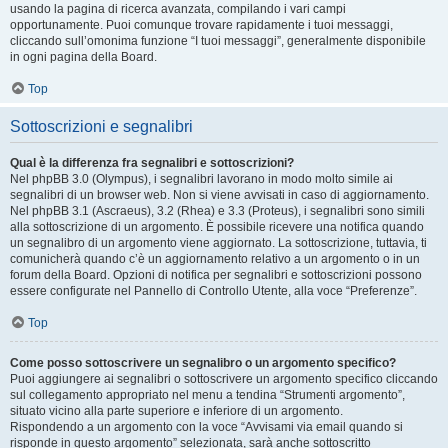
usando la pagina di ricerca avanzata, compilando i vari campi
opportunamente. Puoi comunque trovare rapidamente i tuoi messaggi,
cliccando sull’omonima funzione “I tuoi messaggi”, generalmente disponibile
in ogni pagina della Board.
Top
Sottoscrizioni e segnalibri
Qual è la differenza fra segnalibri e sottoscrizioni?
Nel phpBB 3.0 (Olympus), i segnalibri lavorano in modo molto simile ai
segnalibri di un browser web. Non si viene avvisati in caso di aggiornamento.
Nel phpBB 3.1 (Ascraeus), 3.2 (Rhea) e 3.3 (Proteus), i segnalibri sono simili
alla sottoscrizione di un argomento. È possibile ricevere una notifica quando
un segnalibro di un argomento viene aggiornato. La sottoscrizione, tuttavia, ti
comunicherà quando c’è un aggiornamento relativo a un argomento o in un
forum della Board. Opzioni di notifica per segnalibri e sottoscrizioni possono
essere configurate nel Pannello di Controllo Utente, alla voce “Preferenze”.
Top
Come posso sottoscrivere un segnalibro o un argomento specifico?
Puoi aggiungere ai segnalibri o sottoscrivere un argomento specifico cliccando
sul collegamento appropriato nel menu a tendina “Strumenti argomento”,
situato vicino alla parte superiore e inferiore di un argomento.
Rispondendo a un argomento con la voce “Avvisami via email quando si
risponde in questo argomento” selezionata, sarà anche sottoscritto