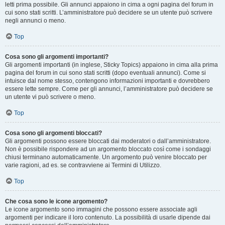
letti prima possibile. Gli annunci appaiono in cima a ogni pagina del forum in
cui sono stati scritti. L’amministratore può decidere se un utente può scrivere
negli annunci o meno.
Top
Cosa sono gli argomenti importanti?
Gli argomenti importanti (in inglese, Sticky Topics) appaiono in cima alla prima
pagina del forum in cui sono stati scritti (dopo eventuali annunci). Come si
intuisce dal nome stesso, contengono informazioni importanti e dovrebbero
essere lette sempre. Come per gli annunci, l’amministratore può decidere se
un utente vi può scrivere o meno.
Top
Cosa sono gli argomenti bloccati?
Gli argomenti possono essere bloccati dai moderatori o dall’amministratore.
Non è possibile rispondere ad un argomento bloccato così come i sondaggi
chiusi terminano automaticamente. Un argomento può venire bloccato per
varie ragioni, ad es. se contravviene ai Termini di Utilizzo.
Top
Che cosa sono le icone argomento?
Le icone argomento sono immagini che possono essere associate agli
argomenti per indicare il loro contenuto. La possibilità di usarle dipende dai