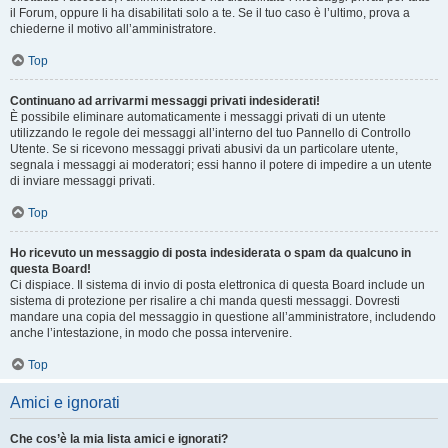
il Forum, oppure li ha disabilitati solo a te. Se il tuo caso è l’ultimo, prova a
chiederne il motivo all’amministratore.
Top
Continuano ad arrivarmi messaggi privati indesiderati!
È possibile eliminare automaticamente i messaggi privati ​​di un utente
utilizzando le regole dei messaggi all’interno del tuo Pannello di Controllo
Utente. Se si ricevono messaggi privati ​​abusivi da un particolare utente,
segnala i messaggi ai moderatori; essi hanno il potere di impedire a un utente
di inviare messaggi privati​​.
Top
Ho ricevuto un messaggio di posta indesiderata o spam da qualcuno in
questa Board!
Ci dispiace. Il sistema di invio di posta elettronica di questa Board include un
sistema di protezione per risalire a chi manda questi messaggi. Dovresti
mandare una copia del messaggio in questione all’amministratore, includendo
anche l’intestazione, in modo che possa intervenire.
Top
Amici e ignorati
Che cos’è la mia lista amici e ignorati?