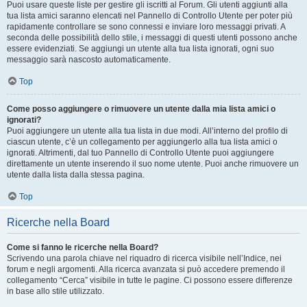
Puoi usare queste liste per gestire gli iscritti al Forum. Gli utenti aggiunti alla
tua lista amici saranno elencati nel Pannello di Controllo Utente per poter più
rapidamente controllare se sono connessi e inviare loro messaggi privati. A
seconda delle possibilità dello stile, i messaggi di questi utenti possono anche
essere evidenziati. Se aggiungi un utente alla tua lista ignorati, ogni suo
messaggio sarà nascosto automaticamente.
Top
Come posso aggiungere o rimuovere un utente dalla mia lista amici o
ignorati?
Puoi aggiungere un utente alla tua lista in due modi. All’interno del profilo di
ciascun utente, c’è un collegamento per aggiungerlo alla tua lista amici o
ignorati. Altrimenti, dal tuo Pannello di Controllo Utente puoi aggiungere
direttamente un utente inserendo il suo nome utente. Puoi anche rimuovere un
utente dalla lista dalla stessa pagina.
Top
Ricerche nella Board
Come si fanno le ricerche nella Board?
Scrivendo una parola chiave nel riquadro di ricerca visibile nell’Indice, nei
forum e negli argomenti. Alla ricerca avanzata si può accedere premendo il
collegamento “Cerca” visibile in tutte le pagine. Ci possono essere differenze
in base allo stile utilizzato.