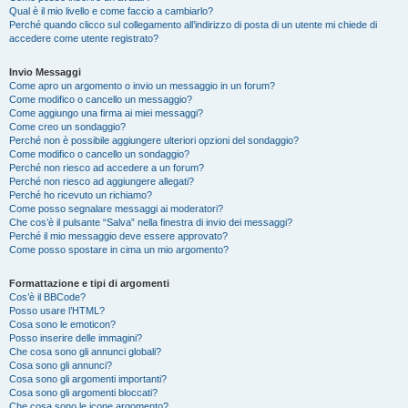
Qual è il mio livello e come faccio a cambiarlo?
Perché quando clicco sul collegamento all’indirizzo di posta di un utente mi chiede di
accedere come utente registrato?
Invio Messaggi
Come apro un argomento o invio un messaggio in un forum?
Come modifico o cancello un messaggio?
Come aggiungo una firma ai miei messaggi?
Come creo un sondaggio?
Perché non è possibile aggiungere ulteriori opzioni del sondaggio?
Come modifico o cancello un sondaggio?
Perché non riesco ad accedere a un forum?
Perché non riesco ad aggiungere allegati?
Perché ho ricevuto un richiamo?
Come posso segnalare messaggi ai moderatori?
Che cos’è il pulsante “Salva” nella finestra di invio dei messaggi?
Perché il mio messaggio deve essere approvato?
Come posso spostare in cima un mio argomento?
Formattazione e tipi di argomenti
Cos’è il BBCode?
Posso usare l’HTML?
Cosa sono le emoticon?
Posso inserire delle immagini?
Che cosa sono gli annunci globali?
Cosa sono gli annunci?
Cosa sono gli argomenti importanti?
Cosa sono gli argomenti bloccati?
Che cosa sono le icone argomento?