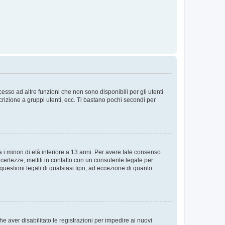
sso ad altre funzioni che non sono disponibili per gli utenti
crizione a gruppi utenti, ecc. Ti bastano pochi secondi per
i minori di età inferiore a 13 anni. Per avere tale consenso
ncertezze, mettiti in contatto con un consulente legale per
uestioni legali di qualsiasi tipo, ad eccezione di quanto
e aver disabilitato le registrazioni per impedire ai nuovi