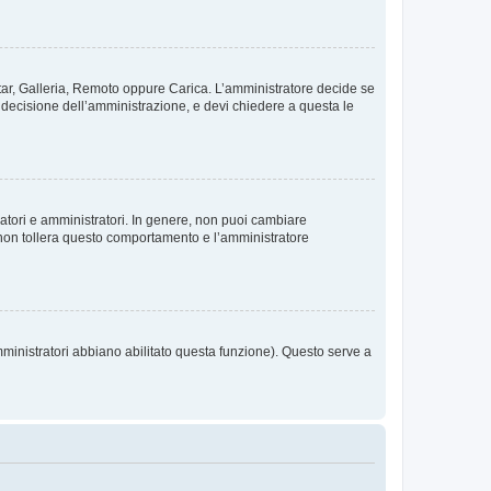
vatar, Galleria, Remoto oppure Carica. L’amministratore decide se
a decisione dell’amministrazione, e devi chiedere a questa le
ratori e amministratori. In genere, non puoi cambiare
 non tollera questo comportamento e l’amministratore
mministratori abbiano abilitato questa funzione). Questo serve a