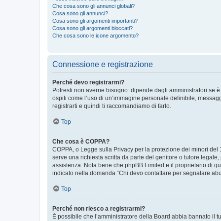
Che cosa sono gli annunci globali?
Cosa sono gli annunci?
Cosa sono gli argomenti importanti?
Cosa sono gli argomenti bloccati?
Che cosa sono le icone argomento?
Connessione e registrazione
Perché devo registrarmi?
Potresti non averne bisogno: dipende dagli amministratori se è 
ospiti come l’uso di un’immagine personale definibile, messaggis
registrarti e quindi ti raccomandiamo di farlo.
Top
Che cosa è COPPA?
COPPA, o Legge sulla Privacy per la protezione dei minori del 19
serve una richiesta scritta da parte del genitore o tutore legale
assistenza. Nota bene che phpBB Limited e il proprietario di qu
indicato nella domanda “Chi devo contattare per segnalare abus
Top
Perché non riesco a registrarmi?
È possibile che l’amministratore della Board abbia bannato il tuo