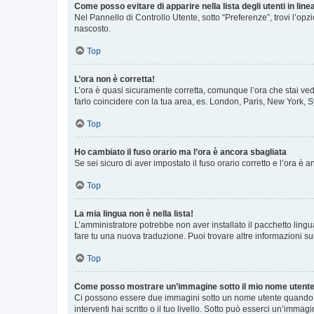
Come posso evitare di apparire nella lista degli utenti in line
Nel Pannello di Controllo Utente, sotto “Preferenze”, trovi l’op
nascosto.
Top
L’ora non è corretta!
L’ora è quasi sicuramente corretta, comunque l’ora che stai vede
farlo coincidere con la tua area, es. London, Paris, New York, S
Top
Ho cambiato il fuso orario ma l’ora è ancora sbagliata
Se sei sicuro di aver impostato il fuso orario corretto e l’ora è
Top
La mia lingua non è nella lista!
L’amministratore potrebbe non aver installato il pacchetto lingu
fare tu una nuova traduzione. Puoi trovare altre informazioni su
Top
Come posso mostrare un’immagine sotto il mio nome utent
Ci possono essere due immagini sotto un nome utente quando si
interventi hai scritto o il tuo livello. Sotto può esserci un’imm