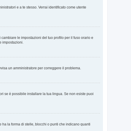
nistratori e a te stesso. Verrai identificato come utente
cambiare le impostazioni del tuo profilo per il fuso orario e
te impostazioni.
. Avvisa un amministratore per correggere il problema.
i se è possibile installare la tua lingua. Se non esiste puoi
 la forma di stelle, blocchi o punti che indicano quanti