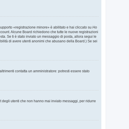
supporto «registrazione minore» è abilitato e hai cliccato su
Ho
o account. Alcune Board richiedono che tutte le nuove registrazioni
esta. Se ti è stato inviato un messaggio di posta, allora segui le
ssibilità di avere utenti anonimi che abusano della Board.) Se sei
ltrimenti contatta un amministratore: potresti essere stato
t degli utenti che non hanno mai inviato messaggi, per ridurre