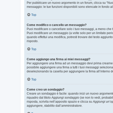
Per pubblicare un nuovo argomento in un forum, clicca su “Nuovo
messaggio: le tue funzioni disponibili sono elencate in fondo al
Top
Come modifico o cancello un messaggio?
Puoi modificare o cancellare solo i tuoi messaggi, a meno che
Puoi modificare un messaggio (a volte solo per un limitato per
quando effettui una modifica, potresti trovare del testo aggiu
risposto.
Top
Come aggiungo una firma ai miei messaggi?
Per aggiungere una firma ad un messaggio devi prima crearne un
possibile aggiungere una firma a tutti i tuoi messaggi seleziona
deselezionando la casella per aggiungere la firma all’interno d
Top
Come creo un sondaggio?
Creare un sondaggio è facile: quando inizi un nuovo argomento 
riquadro dal titolo
Aggiungi sondaggio
(se non lo vedi, probabil
risposta, scrivila nell’apposito spazio e clicca su
Aggiungi un’o
aggiungere, stabilito dall’amministratore.