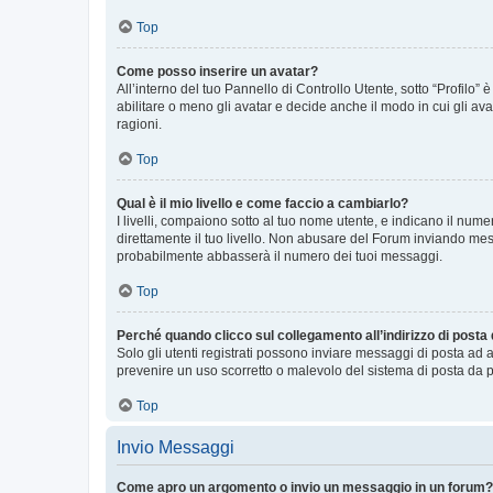
Top
Come posso inserire un avatar?
All’interno del tuo Pannello di Controllo Utente, sotto “Profilo
abilitare o meno gli avatar e decide anche il modo in cui gli av
ragioni.
Top
Qual è il mio livello e come faccio a cambiarlo?
I livelli, compaiono sotto al tuo nome utente, e indicano il nu
direttamente il tuo livello. Non abusare del Forum inviando me
probabilmente abbasserà il numero dei tuoi messaggi.
Top
Perché quando clicco sul collegamento all’indirizzo di posta
Solo gli utenti registrati possono inviare messaggi di posta ad 
prevenire un uso scorretto o malevolo del sistema di posta da p
Top
Invio Messaggi
Come apro un argomento o invio un messaggio in un forum?