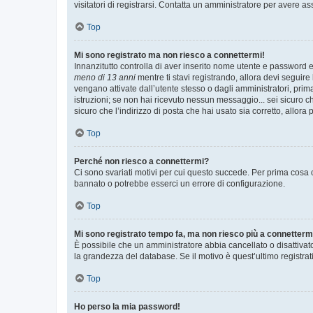
visitatori di registrarsi. Contatta un amministratore per avere as
Top
Mi sono registrato ma non riesco a connettermi!
Innanzitutto controlla di aver inserito nome utente e password e
meno di 13 anni
mentre ti stavi registrando, allora devi seguire 
vengano attivate dall’utente stesso o dagli amministratori, prima 
istruzioni; se non hai ricevuto nessun messaggio... sei sicuro ch
sicuro che l’indirizzo di posta che hai usato sia corretto, allora
Top
Perché non riesco a connettermi?
Ci sono svariati motivi per cui questo succede. Per prima cosa c
bannato o potrebbe esserci un errore di configurazione.
Top
Mi sono registrato tempo fa, ma non riesco più a connetterm
È possibile che un amministratore abbia cancellato o disattivat
la grandezza del database. Se il motivo è quest’ultimo registra
Top
Ho perso la mia password!