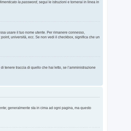
imenticato la password
, segui le istruzioni e tornerai in linea in
 possa usare il tuo nome utente. Per rimanere connesso,
 point, università, ecc. Se non vedi il checkbox, significa che un
i tenere traccia di quello che hai letto, se l’amministrazione
 Utente; generalmente sta in cima ad ogni pagina, ma questo