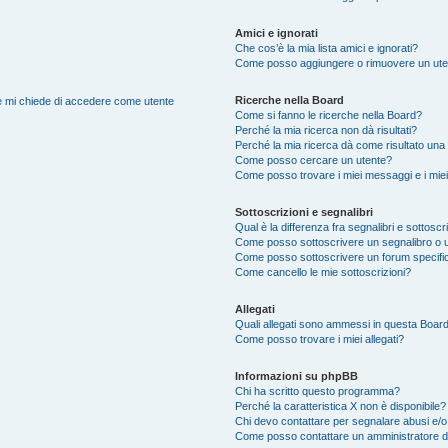
Amici e ignorati
Che cos’è la mia lista amici e ignorati?
Come posso aggiungere o rimuovere un utente
Ricerche nella Board
nte mi chiede di accedere come utente
Come si fanno le ricerche nella Board?
Perché la mia ricerca non dà risultati?
Perché la mia ricerca dà come risultato una
Come posso cercare un utente?
Come posso trovare i miei messaggi e i mie
Sottoscrizioni e segnalibri
Qual è la differenza fra segnalibri e sottoscr
Come posso sottoscrivere un segnalibro o 
Come posso sottoscrivere un forum specifi
Come cancello le mie sottoscrizioni?
Allegati
Quali allegati sono ammessi in questa Boar
Come posso trovare i miei allegati?
Informazioni su phpBB
Chi ha scritto questo programma?
Perché la caratteristica X non è disponibile?
Chi devo contattare per segnalare abusi e/o
Come posso contattare un amministratore 