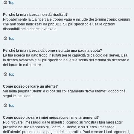
Top
Perché la mia ricerca non dà risultati?
Probabilmente la tua ricerca è troppo vaga e include dei termini troppo comuni
che non sono indicizzati da phpBB3. Sii più specifico e usa le opzioni
disponibili nella ricerca avanzata.
Top
Perché la mia ricerca dà come risultato una pagina vuota?
La tua ricerca ha dato troppi risultati per le capacità di calcolo del server. Usa
la ricerca avanzata e sii più specifico nella tua scelta dei termini da ricercare e
dei forum in cui cercare.
Top
Come posso cercare un utente?
Vai nella pagina “Utenti” e clicca sul collegamento “trova utente”, dopodiché
segui le istruzioni.
Top
Come posso trovare i miei messaggi e i miei argomenti?
Puoi trovare i messaggi da te inseriti cliccando su “Mostra i tuoi messaggi”
presente nel tuo Pannello di Controllo Utente, e su “Cerca i messaggi
dell’utente” presente nella pagina del tuo profilo. Puoi cercare i tuoi argomenti,