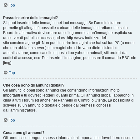
Top
Posso inserire delle immagini?
Sì, puoi inserire delle immagini nei tuoi messaggi. Se l’amministratore
permette gli allegati è possibile caricare delle immagini direttamente sulla
Board; in alternativa devi creare un collegamento a un’immagine ospitata su
un server di pubblico accesso, ad es. http://www.indirizzo-del-
sito.com/immagine.gif. Non puoi inserire immagini che hai sul tuo PC (a meno
che non abbia un server!) o immagini che si trovano dietro sistemi di
autenticazione, come caselle di posta tipo yahoo o hotmail, siti protetti da
codici di accesso, ecc. Per inserire l’immagine, puoi usare il comando BBCode
[img].
Top
Che cosa sono gli annunci globali?
Gli annunci globali sono annunci che contengono informazioni molto
importanti e tu dovresti leggerli quanto prima. Gli annunci globali appaiono in
cima a tutti i forum ed anche nel Pannello di Controllo Utente. La possibilità di
scrivere su un annuncio globale dipende dai permessi concessi
dall’amministratore.
Top
Cosa sono gli annunci?
Gli annunci contengono spesso informazioni importanti e dovrebbero essere