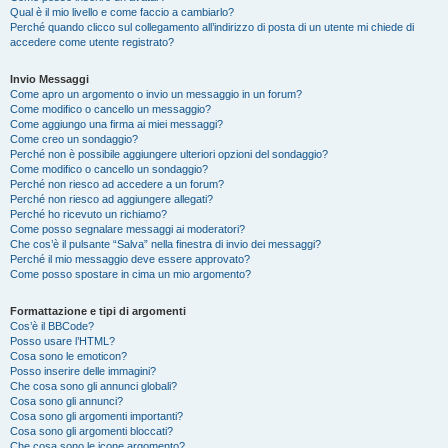
Qual è il mio livello e come faccio a cambiarlo?
Perché quando clicco sul collegamento all’indirizzo di posta di un utente mi chiede di
accedere come utente registrato?
Invio Messaggi
Come apro un argomento o invio un messaggio in un forum?
Come modifico o cancello un messaggio?
Come aggiungo una firma ai miei messaggi?
Come creo un sondaggio?
Perché non è possibile aggiungere ulteriori opzioni del sondaggio?
Come modifico o cancello un sondaggio?
Perché non riesco ad accedere a un forum?
Perché non riesco ad aggiungere allegati?
Perché ho ricevuto un richiamo?
Come posso segnalare messaggi ai moderatori?
Che cos’è il pulsante “Salva” nella finestra di invio dei messaggi?
Perché il mio messaggio deve essere approvato?
Come posso spostare in cima un mio argomento?
Formattazione e tipi di argomenti
Cos’è il BBCode?
Posso usare l’HTML?
Cosa sono le emoticon?
Posso inserire delle immagini?
Che cosa sono gli annunci globali?
Cosa sono gli annunci?
Cosa sono gli argomenti importanti?
Cosa sono gli argomenti bloccati?
Che cosa sono le icone argomento?