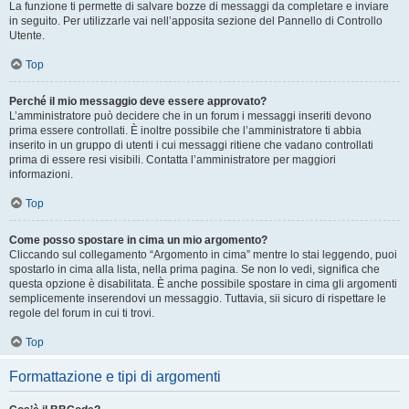
La funzione ti permette di salvare bozze di messaggi da completare e inviare
in seguito. Per utilizzarle vai nell’apposita sezione del Pannello di Controllo
Utente.
Top
Perché il mio messaggio deve essere approvato?
L’amministratore può decidere che in un forum i messaggi inseriti devono
prima essere controllati. È inoltre possibile che l’amministratore ti abbia
inserito in un gruppo di utenti i cui messaggi ritiene che vadano controllati
prima di essere resi visibili. Contatta l’amministratore per maggiori
informazioni.
Top
Come posso spostare in cima un mio argomento?
Cliccando sul collegamento “Argomento in cima” mentre lo stai leggendo, puoi
spostarlo in cima alla lista, nella prima pagina. Se non lo vedi, significa che
questa opzione è disabilitata. È anche possibile spostare in cima gli argomenti
semplicemente inserendovi un messaggio. Tuttavia, sii sicuro di rispettare le
regole del forum in cui ti trovi.
Top
Formattazione e tipi di argomenti