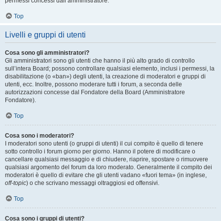
permessi concessi dall’amministratore.
Top
Livelli e gruppi di utenti
Cosa sono gli amministratori?
Gli amministratori sono gli utenti che hanno il più alto grado di controllo
sull’intera Board; possono controllare qualsiasi elemento, inclusi i permessi, la
disabilitazione (o «ban») degli utenti, la creazione di moderatori e gruppi di
utenti, ecc. Inoltre, possono moderare tutti i forum, a seconda delle
autorizzazioni concesse dal Fondatore della Board (Amministratore
Fondatore).
Top
Cosa sono i moderatori?
I moderatori sono utenti (o gruppi di utenti) il cui compito è quello di tenere
sotto controllo i forum giorno per giorno. Hanno il potere di modificare o
cancellare qualsiasi messaggio e di chiudere, riaprire, spostare o rimuovere
qualsiasi argomento del forum da loro moderato. Generalmente il compito dei
moderatori è quello di evitare che gli utenti vadano «fuori tema» (in inglese,
off-topic
) o che scrivano messaggi oltraggiosi ed offensivi.
Top
Cosa sono i gruppi di utenti?