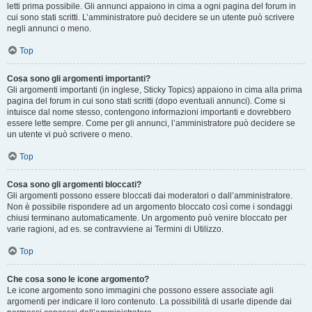
letti prima possibile. Gli annunci appaiono in cima a ogni pagina del forum in
cui sono stati scritti. L’amministratore può decidere se un utente può scrivere
negli annunci o meno.
Top
Cosa sono gli argomenti importanti?
Gli argomenti importanti (in inglese, Sticky Topics) appaiono in cima alla prima
pagina del forum in cui sono stati scritti (dopo eventuali annunci). Come si
intuisce dal nome stesso, contengono informazioni importanti e dovrebbero
essere lette sempre. Come per gli annunci, l’amministratore può decidere se
un utente vi può scrivere o meno.
Top
Cosa sono gli argomenti bloccati?
Gli argomenti possono essere bloccati dai moderatori o dall’amministratore.
Non è possibile rispondere ad un argomento bloccato così come i sondaggi
chiusi terminano automaticamente. Un argomento può venire bloccato per
varie ragioni, ad es. se contravviene ai Termini di Utilizzo.
Top
Che cosa sono le icone argomento?
Le icone argomento sono immagini che possono essere associate agli
argomenti per indicare il loro contenuto. La possibilità di usarle dipende dai