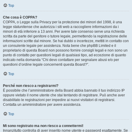
Top
Che cosa è COPPA?
COPPA, o Legge sulla Privacy per la protezione dei minori del 1998, è una
legge statunitense che autorizza i siti web a raccogliere informazioni da i
minori di età inferiore a 13 anni. Per avere tale consenso serve una richiesta
scritta da parte del genitore o tutore legale, permettendo la registrazione delle
informazioni scritte dal minore. Se hai dubbi o incertezze, mettiti in contatto con
un consulente legale per assistenza. Nota bene che phpBB Limited e il
proprietario di questa Board non possono fornire consigli legali e non sono un
punto di contatto per questioni legali di qualsiasi tipo, ad eccezione di quanto
indicato nella domanda “Chi devo contattare per segnalare abusi e/o per
questioni d’ordine legale concernenti questa Board?”.
Top
Perché non riesco a registrarmi?
È possibile che l’amministratore della Board abbia bannato il tuo indirizzo IP
oppure vietato il nome utente che stai tentando di registrare. Può anche aver
disabilitato le registrazioni per impedire ai nuovi visitatori di registrarsi.
Contatta un amministratore per avere assistenza.
Top
Mi sono registrato ma non riesco a connettermi!
Innanzitutto controlla di aver inserito nome utente e password esattamente. Se