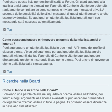
Puoi usare queste liste per gestire gli iscritti al Forum. Gli utenti aggiunti alla
tua lista amici saranno elencati nel Pannello di Controllo Utente per poter più
rapidamente controllare se sono connessi e inviare loro messaggi privati. A
seconda delle possibilità dello stile, i messaggi di questi utenti possono anche
essere evidenziati. Se aggiungi un utente alla tua lista ignorati, ogni suo
messaggio sarà nascosto automaticamente.
Top
Come posso aggiungere o rimuovere un utente dalla mia lista amici o
ignorati?
Puoi aggiungere un utente alla tua lista in due modi. All’interno del profilo di
ciascun utente, c’è un collegamento per aggiungerlo alla tua lista amici o
ignorati. Altrimenti, dal tuo Pannello di Controllo Utente puoi aggiungere
direttamente un utente inserendo il suo nome utente. Puoi anche rimuovere un
utente dalla lista dalla stessa pagina.
Top
Ricerche nella Board
Come si fanno le ricerche nella Board?
Scrivendo una parola chiave nel riquadro di ricerca visibile nell’Indice, nei
forum e negli argomenti. Alla ricerca avanzata si può accedere premendo il
collegamento “Cerca” visibile in tutte le pagine. Ci possono essere differenze
in base allo stile utilizzato.