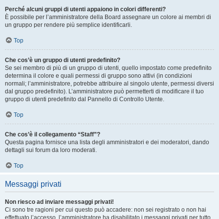
Perché alcuni gruppi di utenti appaiono in colori differenti?
È possibile per l’amministratore della Board assegnare un colore ai membri di
un gruppo per rendere più semplice identificarli.
Top
Che cos’è un gruppo di utenti predefinito?
Se sei membro di più di un gruppo di utenti, quello impostato come predefinito
determina il colore e quali permessi di gruppo sono attivi (in condizioni
normali; l’amministratore, potrebbe attribuire al singolo utente, permessi diversi
dal gruppo predefinito). L’amministratore può permetterti di modificare il tuo
gruppo di utenti predefinito dal Pannello di Controllo Utente.
Top
Che cos’è il collegamento “Staff”?
Questa pagina fornisce una lista degli amministratori e dei moderatori, dando
dettagli sui forum da loro moderati.
Top
Messaggi privati
Non riesco ad inviare messaggi privati!
Ci sono tre ragioni per cui questo può accadere: non sei registrato o non hai
effettuato l’accesso, l’amministratore ha disabilitato i messaggi privati per tutto