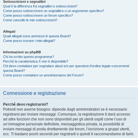
Sottoscrizioni e segnalibri
Qual è la differenza fra segnalibri e sottoscrizioni?
Come posso sottoscrivere un segnalibro o un argomento specifico?
Come posso sottoscrivere un forum specifico?
Come cancello le mie sottoscrizioni?
Allegati
Quali allegati sono ammessi in questa Board?
Come posso trovare i miei allegati?
Informazioni su phpBB
Chi ha scritto questo programma?
Perché la caratteristica X non è disponibile?
Chi devo contattare per segnalare abusi e/o per questioni d’ordine legale concernenti
questa Board?
Come posso contattare un amministratore del Forum?
Connessione e registrazione
Perché devo registrarmi?
Potresti non averne bisogno: dipende dagli amministratori se è necessario
registrarsi per inviare messaggi. Comunque, la registrazione ti darà accesso
ad altre funzioni che non sono disponibili per gli utenti ospiti come l’uso di
un’immagine personale definibile, messaggistica privata, la possibilità di
inviare messaggi di posta direttamente dal forum, l’iscrizione a gruppi utenti,
ecc. Ti bastano pochi secondi per registrarti e quindi ti raccomandiamo di farlo.