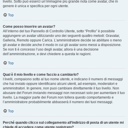
livello. Sotto può esserci un’immagine più grande nota come avatar, che in
genere è unica e specifica per ogni utente.
Top
Come posso inserire un avatar?
All’interno del tuo Pannello di Controllo Utente, sotto “Profilo” è possibile
aggiungere un avatar utilizzando uno dei seguenti quattro metodi: Gravatar,
Galleria, Remoto oppure Carica. L’amministratore decide se abilitare o meno
gli avatar e decide anche il modo in cui gli avatar sono messi a disposizione.
Se non ti è concesso l’uso degli avatar, allora è una decisione
dell’amministrazione, e devi chiedere a questa le ragioni.
Top
Qual è il mio livello e come faccio a cambiarlo?
I livelli, compaiono sotto al tuo nome utente, e indicano il numero di messaggi
che hai inviato oppure identificano alcuni utenti, ad esempio, moderatori e
amministratori. In genere, non puoi cambiare direttamente il tuo livello. Non
abusare del Forum inviando messaggi non necessari solo per aumentare il tuo
livello. La maggior parte dei Forum non tollera questo comportamento e
l’amministratore probabilmente abbasserà il numero dei tuoi messaggi.
Top
Perché quando clicco sul collegamento all’indirizzo di posta di un utente mi
chiede di accedere come utente registrato?