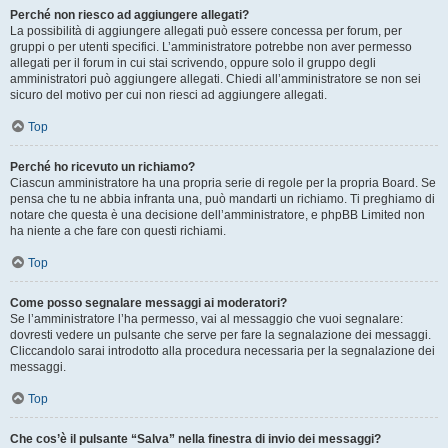
Perché non riesco ad aggiungere allegati?
La possibilità di aggiungere allegati può essere concessa per forum, per
gruppi o per utenti specifici. L’amministratore potrebbe non aver permesso
allegati per il forum in cui stai scrivendo, oppure solo il gruppo degli
amministratori può aggiungere allegati. Chiedi all’amministratore se non sei
sicuro del motivo per cui non riesci ad aggiungere allegati.
Top
Perché ho ricevuto un richiamo?
Ciascun amministratore ha una propria serie di regole per la propria Board. Se
pensa che tu ne abbia infranta una, può mandarti un richiamo. Ti preghiamo di
notare che questa è una decisione dell’amministratore, e phpBB Limited non
ha niente a che fare con questi richiami.
Top
Come posso segnalare messaggi ai moderatori?
Se l’amministratore l’ha permesso, vai al messaggio che vuoi segnalare:
dovresti vedere un pulsante che serve per fare la segnalazione dei messaggi.
Cliccandolo sarai introdotto alla procedura necessaria per la segnalazione dei
messaggi.
Top
Che cos’è il pulsante “Salva” nella finestra di invio dei messaggi?