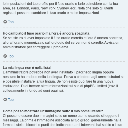
le impostazioni del tuo profilo per il fuso orario e farlo coincidere con la tua
area, es. London, Paris, New York, Sydney, ecc. Nota che solo gli utenti
registrati possono cambiare il fuso orario e molte impostazioni.
Top
Ho cambiato il fuso orario ma l’ora è ancora sbagliata
Se sei sicuro di aver impostato il fuso orario corretto e l’ora è ancora scorretta,
allora l’orario memorizzato sull’orologio del server non è corretto. Avvisa un
amministratore per correggere il problema.
Top
La mia lingua non è nella lista!
L’amministratore potrebbe non aver installato il pacchetto lingua oppure
nessuno lo ha tradotto nella tua lingua. Prova a chiedere agli amministratori se
è possibile installare la tua lingua. Se non esiste puoi fare tu una nuova
traduzione. Puoi trovare altre informazioni sul sito di phpBB Limited (trovi il
collegamento in fondo ad ogni pagina).
Top
Come posso mostrare un’immagine sotto il mio nome utente?
Ci possono essere due immagini sotto un nome utente quando si leggono i
messaggi. La prima è l’immagine associata al tuo grado, generalmente ha la
forma di stelle, blocchi o punti che indicano quanti interventi hai scritto o il tuo