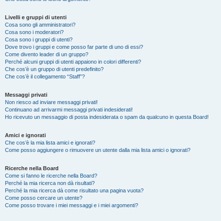
Livelli e gruppi di utenti
Cosa sono gli amministratori?
Cosa sono i moderatori?
Cosa sono i gruppi di utenti?
Dove trovo i gruppi e come posso far parte di uno di essi?
Come divento leader di un gruppo?
Perché alcuni gruppi di utenti appaiono in colori differenti?
Che cos’è un gruppo di utenti predefinito?
Che cos’è il collegamento “Staff”?
Messaggi privati
Non riesco ad inviare messaggi privati!
Continuano ad arrivarmi messaggi privati indesiderati!
Ho ricevuto un messaggio di posta indesiderata o spam da qualcuno in questa Board!
Amici e ignorati
Che cos’è la mia lista amici e ignorati?
Come posso aggiungere o rimuovere un utente dalla mia lista amici o ignorati?
Ricerche nella Board
Come si fanno le ricerche nella Board?
Perché la mia ricerca non dà risultati?
Perché la mia ricerca dà come risultato una pagina vuota?
Come posso cercare un utente?
Come posso trovare i miei messaggi e i miei argomenti?