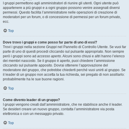
I gruppi permettono agli amministratori di riunire gli utenti. Ogni utente può
appartenere a più gruppi e a ogni gruppo possono venire assegnati diversi
permessi. Questo facilita l’amministratore nelle operazioni di creazione di
moderatori per un forum, o di concessione di permessi per un forum privato,
ecc.
Top
Dove trovo i gruppi e come posso far parte di uno di essi?
Trovi i gruppi nella sezione
Gruppi
nel Pannello di Controllo Utente. Se vuoi far
parte di uno di questi procedi cliccando sul pulsante appropriato. Non sempre
però i gruppi sono ad
accesso aperto
. Alcuni sono chiusi e altri hanno l’elenco
dei membri nascosto. Se il gruppo è aperto, puoi chiedere l’ammissione
cliccando sul pulsante apposito. Dovrai ottenere l’approvazione del
moderatore del gruppo, che potrebbe chiederti perché vuoi unirti al gruppo. Se
il leader di un gruppo non accetta la tua richiesta, sei pregato di non assillarlo:
probabilmente ha le sue buone ragioni.
Top
Come divento leader di un gruppo?
I gruppi vengono creati dall’amministratore, che ne stabilisce anche il leader.
Se desideri creare un nuovo gruppo, contatta l’amministratore via posta
elettronica o con un messaggio privato.
Top