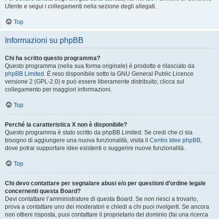
Utente e segui i collegamenti nella sezione degli allegati.
Top
Informazioni su phpBB
Chi ha scritto questo programma?
Questo programma (nella sua forma originale) è prodotto e rilasciato da
phpBB Limited
. È reso disponibile sotto la GNU General Public Licence
versione 2 (GPL-2.0) e può essere liberamente distribuito; clicca sul
collegamento per maggiori informazioni.
Top
Perché la caratteristica X non è disponibile?
Questo programma è stato scritto da phpBB Limited. Se credi che ci sia
bisogno di aggiungere una nuova funzionalità, visita il
Centro Idee phpBB
,
dove potrai supportare idee esistenti o suggerire nuove funzionalità.
Top
Chi devo contattare per segnalare abusi e/o per questioni d’ordine legale
concernenti questa Board?
Devi contattare l’amministratore di questa Board. Se non riesci a trovarlo,
prova a contattare uno dei moderatori e chiedi a chi puoi rivolgerti. Se ancora
non ottieni risposta, puoi contattare il proprietario del dominio (fai una ricerca