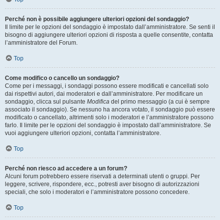
Perché non è possibile aggiungere ulteriori opzioni del sondaggio?
Il limite per le opzioni del sondaggio è impostato dall’amministratore. Se senti il
bisogno di aggiungere ulteriori opzioni di risposta a quelle consentite, contatta
l’amministratore del Forum.
Top
Come modifico o cancello un sondaggio?
Come per i messaggi, i sondaggi possono essere modificati e cancellati solo
dai rispettivi autori, dai moderatori e dall’amministratore. Per modificare un
sondaggio, clicca sul pulsante
Modifica
del primo messaggio (a cui è sempre
associato il sondaggio). Se nessuno ha ancora votato, il sondaggio può essere
modificato o cancellato, altrimenti solo i moderatori e l’amministratore possono
farlo. Il limite per le opzioni del sondaggio è impostato dall’amministratore. Se
vuoi aggiungere ulteriori opzioni, contatta l’amministratore.
Top
Perché non riesco ad accedere a un forum?
Alcuni forum potrebbero essere riservati a determinati utenti o gruppi. Per
leggere, scrivere, rispondere, ecc., potresti aver bisogno di autorizzazioni
speciali, che solo i moderatori e l’amministratore possono concedere.
Top