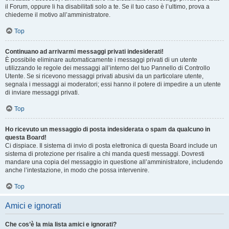
il Forum, oppure li ha disabilitati solo a te. Se il tuo caso è l’ultimo, prova a
chiederne il motivo all’amministratore.
Top
Continuano ad arrivarmi messaggi privati indesiderati!
È possibile eliminare automaticamente i messaggi privati ​​di un utente
utilizzando le regole dei messaggi all’interno del tuo Pannello di Controllo
Utente. Se si ricevono messaggi privati ​​abusivi da un particolare utente,
segnala i messaggi ai moderatori; essi hanno il potere di impedire a un utente
di inviare messaggi privati​​.
Top
Ho ricevuto un messaggio di posta indesiderata o spam da qualcuno in
questa Board!
Ci dispiace. Il sistema di invio di posta elettronica di questa Board include un
sistema di protezione per risalire a chi manda questi messaggi. Dovresti
mandare una copia del messaggio in questione all’amministratore, includendo
anche l’intestazione, in modo che possa intervenire.
Top
Amici e ignorati
Che cos’è la mia lista amici e ignorati?