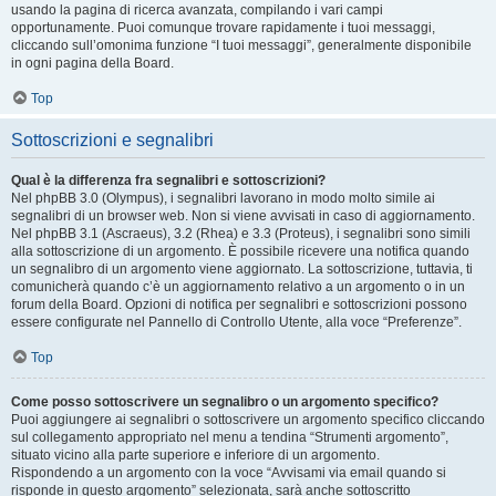
usando la pagina di ricerca avanzata, compilando i vari campi
opportunamente. Puoi comunque trovare rapidamente i tuoi messaggi,
cliccando sull’omonima funzione “I tuoi messaggi”, generalmente disponibile
in ogni pagina della Board.
Top
Sottoscrizioni e segnalibri
Qual è la differenza fra segnalibri e sottoscrizioni?
Nel phpBB 3.0 (Olympus), i segnalibri lavorano in modo molto simile ai
segnalibri di un browser web. Non si viene avvisati in caso di aggiornamento.
Nel phpBB 3.1 (Ascraeus), 3.2 (Rhea) e 3.3 (Proteus), i segnalibri sono simili
alla sottoscrizione di un argomento. È possibile ricevere una notifica quando
un segnalibro di un argomento viene aggiornato. La sottoscrizione, tuttavia, ti
comunicherà quando c’è un aggiornamento relativo a un argomento o in un
forum della Board. Opzioni di notifica per segnalibri e sottoscrizioni possono
essere configurate nel Pannello di Controllo Utente, alla voce “Preferenze”.
Top
Come posso sottoscrivere un segnalibro o un argomento specifico?
Puoi aggiungere ai segnalibri o sottoscrivere un argomento specifico cliccando
sul collegamento appropriato nel menu a tendina “Strumenti argomento”,
situato vicino alla parte superiore e inferiore di un argomento.
Rispondendo a un argomento con la voce “Avvisami via email quando si
risponde in questo argomento” selezionata, sarà anche sottoscritto