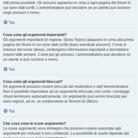
letti prima possibile. Gli annunci appaiono in cima a ogni pagina del forum in
cui sono stati scritti. L’amministratore può decidere se un utente può scrivere
negli annunci o meno.
Top
Cosa sono gli argomenti importanti?
Gli argomenti importanti (in inglese, Sticky Topics) appaiono in cima alla prima
pagina del forum in cui sono stati scritti (dopo eventuali annunci). Come si
intuisce dal nome stesso, contengono informazioni importanti e dovrebbero
essere lette sempre. Come per gli annunci, l’amministratore può decidere se
un utente vi può scrivere o meno.
Top
Cosa sono gli argomenti bloccati?
Gli argomenti possono essere bloccati dai moderatori o dall’amministratore.
Non è possibile rispondere ad un argomento bloccato così come i sondaggi
chiusi terminano automaticamente. Un argomento può venire bloccato per
varie ragioni, ad es. se contravviene ai Termini di Utilizzo.
Top
Che cosa sono le icone argomento?
Le icone argomento sono immagini che possono essere associate agli
argomenti per indicare il loro contenuto. La possibilità di usarle dipende dai