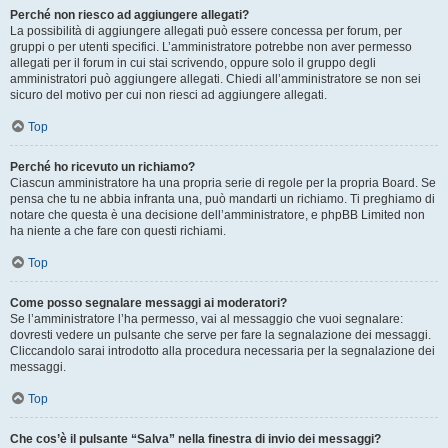
Perché non riesco ad aggiungere allegati?
La possibilità di aggiungere allegati può essere concessa per forum, per
gruppi o per utenti specifici. L’amministratore potrebbe non aver permesso
allegati per il forum in cui stai scrivendo, oppure solo il gruppo degli
amministratori può aggiungere allegati. Chiedi all’amministratore se non sei
sicuro del motivo per cui non riesci ad aggiungere allegati.
Top
Perché ho ricevuto un richiamo?
Ciascun amministratore ha una propria serie di regole per la propria Board. Se
pensa che tu ne abbia infranta una, può mandarti un richiamo. Ti preghiamo di
notare che questa è una decisione dell’amministratore, e phpBB Limited non
ha niente a che fare con questi richiami.
Top
Come posso segnalare messaggi ai moderatori?
Se l’amministratore l’ha permesso, vai al messaggio che vuoi segnalare:
dovresti vedere un pulsante che serve per fare la segnalazione dei messaggi.
Cliccandolo sarai introdotto alla procedura necessaria per la segnalazione dei
messaggi.
Top
Che cos’è il pulsante “Salva” nella finestra di invio dei messaggi?