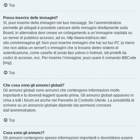
Top
Posso inserire delle immagini?
Sì, puoi inserire delle immagini nei tuoi messaggi. Se l’amministratore
permette gli allegati è possibile caricare delle immagini direttamente sulla
Board; in alternativa devi creare un collegamento a un’immagine ospitata su
un server di pubblico accesso, ad es. http://www.indirizzo-del-
sito.com/immagine.gif. Non puoi inserire immagini che hai sul tuo PC (a meno
che non abbia un server!) o immagini che si trovano dietro sistemi di
autenticazione, come caselle di posta tipo yahoo o hotmail, siti protetti da
codici di accesso, ecc. Per inserire l’immagine, puoi usare il comando BBCode
[img].
Top
Che cosa sono gli annunci globali?
Gli annunci globali sono annunci che contengono informazioni molto
importanti e tu dovresti leggerli quanto prima. Gli annunci globali appaiono in
cima a tutti i forum ed anche nel Pannello di Controllo Utente. La possibilità di
scrivere su un annuncio globale dipende dai permessi concessi
dall’amministratore.
Top
Cosa sono gli annunci?
Gli annunci contengono spesso informazioni importanti e dovrebbero essere