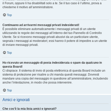
il Forum, oppure li ha disabilitati solo a te. Se il tuo caso è l’ultimo, prova a
chiederne il motivo all’amministratore.
Top
Continuano ad arrivarmi messaggi privati indesiderati!
È possibile eliminare automaticamente i messaggi privati ​​di un utente
utilizzando le regole dei messaggi all’interno del tuo Pannello di Controllo
Utente. Se si ricevono messaggi privati ​​abusivi da un particolare utente,
segnala i messaggi ai moderatori; essi hanno il potere di impedire a un utente
di inviare messaggi privati​​.
Top
Ho ricevuto un messaggio di posta indesiderata o spam da qualcuno in
questa Board!
Ci dispiace. Il sistema di invio di posta elettronica di questa Board include un
sistema di protezione per risalire a chi manda questi messaggi. Dovresti
mandare una copia del messaggio in questione all’amministratore, includendo
anche l’intestazione, in modo che possa intervenire.
Top
Amici e ignorati
Che cos’è la mia lista amici e ignorati?