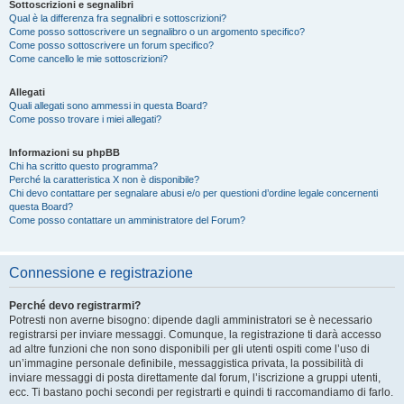
Sottoscrizioni e segnalibri
Qual è la differenza fra segnalibri e sottoscrizioni?
Come posso sottoscrivere un segnalibro o un argomento specifico?
Come posso sottoscrivere un forum specifico?
Come cancello le mie sottoscrizioni?
Allegati
Quali allegati sono ammessi in questa Board?
Come posso trovare i miei allegati?
Informazioni su phpBB
Chi ha scritto questo programma?
Perché la caratteristica X non è disponibile?
Chi devo contattare per segnalare abusi e/o per questioni d’ordine legale concernenti
questa Board?
Come posso contattare un amministratore del Forum?
Connessione e registrazione
Perché devo registrarmi?
Potresti non averne bisogno: dipende dagli amministratori se è necessario
registrarsi per inviare messaggi. Comunque, la registrazione ti darà accesso
ad altre funzioni che non sono disponibili per gli utenti ospiti come l’uso di
un’immagine personale definibile, messaggistica privata, la possibilità di
inviare messaggi di posta direttamente dal forum, l’iscrizione a gruppi utenti,
ecc. Ti bastano pochi secondi per registrarti e quindi ti raccomandiamo di farlo.