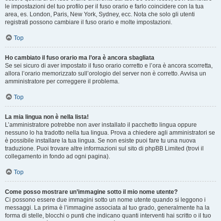
le impostazioni del tuo profilo per il fuso orario e farlo coincidere con la tua
area, es. London, Paris, New York, Sydney, ecc. Nota che solo gli utenti
registrati possono cambiare il fuso orario e molte impostazioni.
Top
Ho cambiato il fuso orario ma l’ora è ancora sbagliata
Se sei sicuro di aver impostato il fuso orario corretto e l’ora è ancora scorretta,
allora l’orario memorizzato sull’orologio del server non è corretto. Avvisa un
amministratore per correggere il problema.
Top
La mia lingua non è nella lista!
L’amministratore potrebbe non aver installato il pacchetto lingua oppure
nessuno lo ha tradotto nella tua lingua. Prova a chiedere agli amministratori se
è possibile installare la tua lingua. Se non esiste puoi fare tu una nuova
traduzione. Puoi trovare altre informazioni sul sito di phpBB Limited (trovi il
collegamento in fondo ad ogni pagina).
Top
Come posso mostrare un’immagine sotto il mio nome utente?
Ci possono essere due immagini sotto un nome utente quando si leggono i
messaggi. La prima è l’immagine associata al tuo grado, generalmente ha la
forma di stelle, blocchi o punti che indicano quanti interventi hai scritto o il tuo