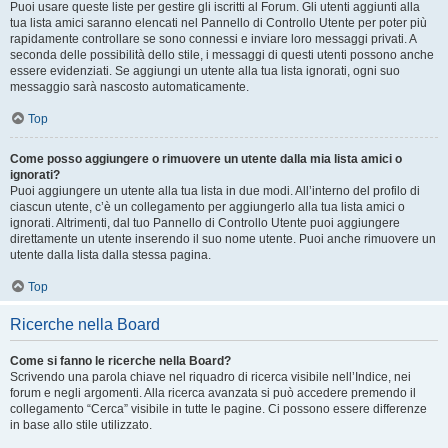
Puoi usare queste liste per gestire gli iscritti al Forum. Gli utenti aggiunti alla
tua lista amici saranno elencati nel Pannello di Controllo Utente per poter più
rapidamente controllare se sono connessi e inviare loro messaggi privati. A
seconda delle possibilità dello stile, i messaggi di questi utenti possono anche
essere evidenziati. Se aggiungi un utente alla tua lista ignorati, ogni suo
messaggio sarà nascosto automaticamente.
Top
Come posso aggiungere o rimuovere un utente dalla mia lista amici o
ignorati?
Puoi aggiungere un utente alla tua lista in due modi. All’interno del profilo di
ciascun utente, c’è un collegamento per aggiungerlo alla tua lista amici o
ignorati. Altrimenti, dal tuo Pannello di Controllo Utente puoi aggiungere
direttamente un utente inserendo il suo nome utente. Puoi anche rimuovere un
utente dalla lista dalla stessa pagina.
Top
Ricerche nella Board
Come si fanno le ricerche nella Board?
Scrivendo una parola chiave nel riquadro di ricerca visibile nell’Indice, nei
forum e negli argomenti. Alla ricerca avanzata si può accedere premendo il
collegamento “Cerca” visibile in tutte le pagine. Ci possono essere differenze
in base allo stile utilizzato.