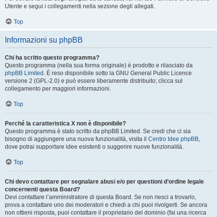
Utente e segui i collegamenti nella sezione degli allegati.
Top
Informazioni su phpBB
Chi ha scritto questo programma?
Questo programma (nella sua forma originale) è prodotto e rilasciato da
phpBB Limited
. È reso disponibile sotto la GNU General Public Licence
versione 2 (GPL-2.0) e può essere liberamente distribuito; clicca sul
collegamento per maggiori informazioni.
Top
Perché la caratteristica X non è disponibile?
Questo programma è stato scritto da phpBB Limited. Se credi che ci sia
bisogno di aggiungere una nuova funzionalità, visita il
Centro Idee phpBB
,
dove potrai supportare idee esistenti o suggerire nuove funzionalità.
Top
Chi devo contattare per segnalare abusi e/o per questioni d’ordine legale
concernenti questa Board?
Devi contattare l’amministratore di questa Board. Se non riesci a trovarlo,
prova a contattare uno dei moderatori e chiedi a chi puoi rivolgerti. Se ancora
non ottieni risposta, puoi contattare il proprietario del dominio (fai una ricerca