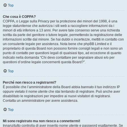
Top
Che cosa è COPPA?
COPPA, o Legge sulla Privacy per la protezione dei minori del 1998, è una
legge statunitense che autorizza i siti web a raccogliere informazioni da i
minori di età inferiore a 13 anni. Per avere tale consenso serve una richiesta
scritta da parte del genitore o tutore legale, permettendo la registrazione delle
informazioni scritte dal minore. Se hai dubbi o incertezze, mettiti in contatto con
un consulente legale per assistenza. Nota bene che phpBB Limited e il
proprietario di questa Board non possono fornire consigli legali e non sono un
punto di contatto per questioni legali di qualsiasi tipo, ad eccezione di quanto
indicato nella domanda “Chi devo contattare per segnalare abusi e/o per
questioni d’ordine legale concernenti questa Board?”.
Top
Perché non riesco a registrarmi?
È possibile che l’amministratore della Board abbia bannato il tuo indirizzo IP
oppure vietato il nome utente che stai tentando di registrare. Può anche aver
disabilitato le registrazioni per impedire ai nuovi visitatori di registrarsi.
Contatta un amministratore per avere assistenza.
Top
Mi sono registrato ma non riesco a connettermi!
Innanzitutto controlla di aver inserito nome utente e password esattamente. Se