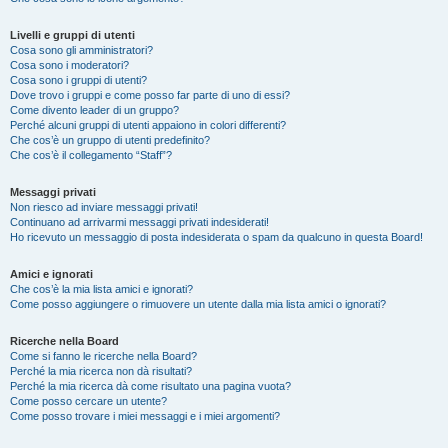
Livelli e gruppi di utenti
Cosa sono gli amministratori?
Cosa sono i moderatori?
Cosa sono i gruppi di utenti?
Dove trovo i gruppi e come posso far parte di uno di essi?
Come divento leader di un gruppo?
Perché alcuni gruppi di utenti appaiono in colori differenti?
Che cos’è un gruppo di utenti predefinito?
Che cos’è il collegamento “Staff”?
Messaggi privati
Non riesco ad inviare messaggi privati!
Continuano ad arrivarmi messaggi privati indesiderati!
Ho ricevuto un messaggio di posta indesiderata o spam da qualcuno in questa Board!
Amici e ignorati
Che cos’è la mia lista amici e ignorati?
Come posso aggiungere o rimuovere un utente dalla mia lista amici o ignorati?
Ricerche nella Board
Come si fanno le ricerche nella Board?
Perché la mia ricerca non dà risultati?
Perché la mia ricerca dà come risultato una pagina vuota?
Come posso cercare un utente?
Come posso trovare i miei messaggi e i miei argomenti?