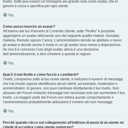
livello. Sotto può esserci un’immagine più grande nota come avatar, che in
genere è unica e specifica per ogni utente.
Top
Come posso inserire un avatar?
All’interno del tuo Pannello di Controllo Utente, sotto “Profilo” è possibile
aggiungere un avatar utilizzando uno dei seguenti quattro metodi: Gravatar,
Galleria, Remoto oppure Carica. L’amministratore decide se abilitare o meno
gli avatar e decide anche il modo in cui gli avatar sono messi a disposizione.
Se non ti è concesso l’uso degli avatar, allora è una decisione
dell’amministrazione, e devi chiedere a questa le ragioni.
Top
Qual è il mio livello e come faccio a cambiarlo?
I livelli, compaiono sotto al tuo nome utente, e indicano il numero di messaggi
che hai inviato oppure identificano alcuni utenti, ad esempio, moderatori e
amministratori. In genere, non puoi cambiare direttamente il tuo livello. Non
abusare del Forum inviando messaggi non necessari solo per aumentare il tuo
livello. La maggior parte dei Forum non tollera questo comportamento e
l’amministratore probabilmente abbasserà il numero dei tuoi messaggi.
Top
Perché quando clicco sul collegamento all’indirizzo di posta di un utente mi
chiede di accedere come utente registrato?