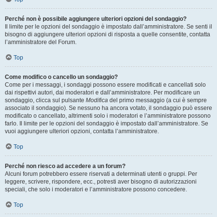
Perché non è possibile aggiungere ulteriori opzioni del sondaggio?
Il limite per le opzioni del sondaggio è impostato dall’amministratore. Se senti il
bisogno di aggiungere ulteriori opzioni di risposta a quelle consentite, contatta
l’amministratore del Forum.
Top
Come modifico o cancello un sondaggio?
Come per i messaggi, i sondaggi possono essere modificati e cancellati solo
dai rispettivi autori, dai moderatori e dall’amministratore. Per modificare un
sondaggio, clicca sul pulsante
Modifica
del primo messaggio (a cui è sempre
associato il sondaggio). Se nessuno ha ancora votato, il sondaggio può essere
modificato o cancellato, altrimenti solo i moderatori e l’amministratore possono
farlo. Il limite per le opzioni del sondaggio è impostato dall’amministratore. Se
vuoi aggiungere ulteriori opzioni, contatta l’amministratore.
Top
Perché non riesco ad accedere a un forum?
Alcuni forum potrebbero essere riservati a determinati utenti o gruppi. Per
leggere, scrivere, rispondere, ecc., potresti aver bisogno di autorizzazioni
speciali, che solo i moderatori e l’amministratore possono concedere.
Top