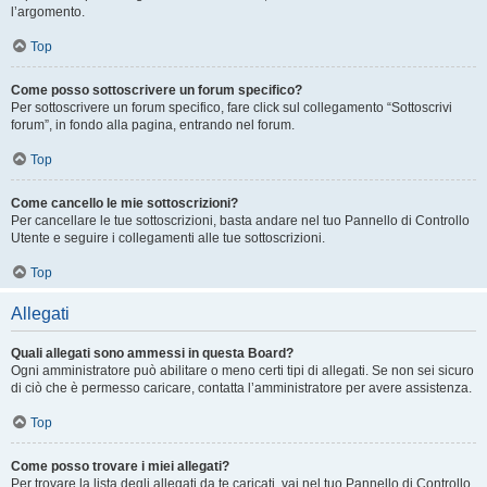
l’argomento.
Top
Come posso sottoscrivere un forum specifico?
Per sottoscrivere un forum specifico, fare click sul collegamento “Sottoscrivi
forum”, in fondo alla pagina, entrando nel forum.
Top
Come cancello le mie sottoscrizioni?
Per cancellare le tue sottoscrizioni, basta andare nel tuo Pannello di Controllo
Utente e seguire i collegamenti alle tue sottoscrizioni.
Top
Allegati
Quali allegati sono ammessi in questa Board?
Ogni amministratore può abilitare o meno certi tipi di allegati. Se non sei sicuro
di ciò che è permesso caricare, contatta l’amministratore per avere assistenza.
Top
Come posso trovare i miei allegati?
Per trovare la lista degli allegati da te caricati, vai nel tuo Pannello di Controllo