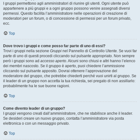
I gruppi permettono agli amministratori di riunire gli utenti. Ogni utente può
appartenere a più gruppi e a ogni gruppo possono venire assegnati diversi
permessi. Questo facilita l’amministratore nelle operazioni di creazione di
moderatori per un forum, o di concessione di permessi per un forum privato,
ecc.
Top
Dove trovo i gruppi e come posso far parte di uno di essi?
Trovi i gruppi nella sezione
Gruppi
nel Pannello di Controllo Utente. Se vuoi far
parte di uno di questi procedi cliccando sul pulsante appropriato. Non sempre
però i gruppi sono ad
accesso aperto
. Alcuni sono chiusi e altri hanno l’elenco
dei membri nascosto. Se il gruppo è aperto, puoi chiedere l’ammissione
cliccando sul pulsante apposito. Dovrai ottenere l’approvazione del
moderatore del gruppo, che potrebbe chiederti perché vuoi unirti al gruppo. Se
il leader di un gruppo non accetta la tua richiesta, sei pregato di non assillarlo:
probabilmente ha le sue buone ragioni.
Top
Come divento leader di un gruppo?
I gruppi vengono creati dall’amministratore, che ne stabilisce anche il leader.
Se desideri creare un nuovo gruppo, contatta l’amministratore via posta
elettronica o con un messaggio privato.
Top