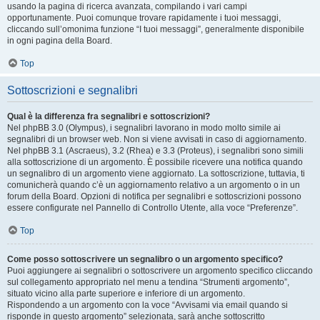
usando la pagina di ricerca avanzata, compilando i vari campi
opportunamente. Puoi comunque trovare rapidamente i tuoi messaggi,
cliccando sull’omonima funzione “I tuoi messaggi”, generalmente disponibile
in ogni pagina della Board.
Top
Sottoscrizioni e segnalibri
Qual è la differenza fra segnalibri e sottoscrizioni?
Nel phpBB 3.0 (Olympus), i segnalibri lavorano in modo molto simile ai
segnalibri di un browser web. Non si viene avvisati in caso di aggiornamento.
Nel phpBB 3.1 (Ascraeus), 3.2 (Rhea) e 3.3 (Proteus), i segnalibri sono simili
alla sottoscrizione di un argomento. È possibile ricevere una notifica quando
un segnalibro di un argomento viene aggiornato. La sottoscrizione, tuttavia, ti
comunicherà quando c’è un aggiornamento relativo a un argomento o in un
forum della Board. Opzioni di notifica per segnalibri e sottoscrizioni possono
essere configurate nel Pannello di Controllo Utente, alla voce “Preferenze”.
Top
Come posso sottoscrivere un segnalibro o un argomento specifico?
Puoi aggiungere ai segnalibri o sottoscrivere un argomento specifico cliccando
sul collegamento appropriato nel menu a tendina “Strumenti argomento”,
situato vicino alla parte superiore e inferiore di un argomento.
Rispondendo a un argomento con la voce “Avvisami via email quando si
risponde in questo argomento” selezionata, sarà anche sottoscritto