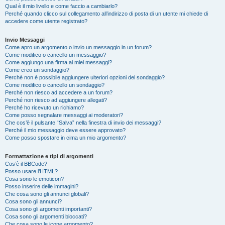
Qual è il mio livello e come faccio a cambiarlo?
Perché quando clicco sul collegamento all’indirizzo di posta di un utente mi chiede di
accedere come utente registrato?
Invio Messaggi
Come apro un argomento o invio un messaggio in un forum?
Come modifico o cancello un messaggio?
Come aggiungo una firma ai miei messaggi?
Come creo un sondaggio?
Perché non è possibile aggiungere ulteriori opzioni del sondaggio?
Come modifico o cancello un sondaggio?
Perché non riesco ad accedere a un forum?
Perché non riesco ad aggiungere allegati?
Perché ho ricevuto un richiamo?
Come posso segnalare messaggi ai moderatori?
Che cos’è il pulsante “Salva” nella finestra di invio dei messaggi?
Perché il mio messaggio deve essere approvato?
Come posso spostare in cima un mio argomento?
Formattazione e tipi di argomenti
Cos’è il BBCode?
Posso usare l’HTML?
Cosa sono le emoticon?
Posso inserire delle immagini?
Che cosa sono gli annunci globali?
Cosa sono gli annunci?
Cosa sono gli argomenti importanti?
Cosa sono gli argomenti bloccati?
Che cosa sono le icone argomento?