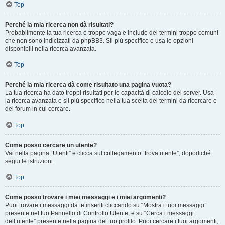
Top
Perché la mia ricerca non dà risultati?
Probabilmente la tua ricerca è troppo vaga e include dei termini troppo comuni
che non sono indicizzati da phpBB3. Sii più specifico e usa le opzioni
disponibili nella ricerca avanzata.
Top
Perché la mia ricerca dà come risultato una pagina vuota?
La tua ricerca ha dato troppi risultati per le capacità di calcolo del server. Usa
la ricerca avanzata e sii più specifico nella tua scelta dei termini da ricercare e
dei forum in cui cercare.
Top
Come posso cercare un utente?
Vai nella pagina “Utenti” e clicca sul collegamento “trova utente”, dopodiché
segui le istruzioni.
Top
Come posso trovare i miei messaggi e i miei argomenti?
Puoi trovare i messaggi da te inseriti cliccando su “Mostra i tuoi messaggi”
presente nel tuo Pannello di Controllo Utente, e su “Cerca i messaggi
dell’utente” presente nella pagina del tuo profilo. Puoi cercare i tuoi argomenti,