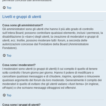
permessi concessi dall’amministratore.
Top
Livelli e gruppi di utenti
Cosa sono gli amministratori?
Gli amministratori sono gli utenti che hanno il più alto grado di controllo
sull’intera Board; possono controllare qualsiasi elemento, inclusi i permessi, la
disabilitazione (o «ban») degli utenti, la creazione di moderatori e gruppi di
utenti, ecc. Inoltre, possono moderare tutti i forum, a seconda delle
autorizzazioni concesse dal Fondatore della Board (Amministratore
Fondatore).
Top
Cosa sono i moderatori?
I moderatori sono utenti (o gruppi di utenti) il cui compito è quello di tenere
sotto controllo i forum giorno per giorno. Hanno il potere di modificare o
cancellare qualsiasi messaggio e di chiudere, riaprire, spostare o rimuovere
qualsiasi argomento del forum da loro moderato. Generalmente il compito dei
moderatori è quello di evitare che gli utenti vadano «fuori tema» (in inglese,
off-topic
) o che scrivano messaggi oltraggiosi ed offensivi.
Top
Cosa sono i gruppi di utenti?