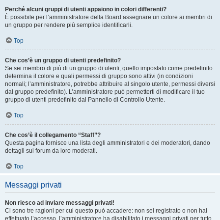
Perché alcuni gruppi di utenti appaiono in colori differenti?
È possibile per l’amministratore della Board assegnare un colore ai membri di
un gruppo per rendere più semplice identificarli.
Top
Che cos’è un gruppo di utenti predefinito?
Se sei membro di più di un gruppo di utenti, quello impostato come predefinito
determina il colore e quali permessi di gruppo sono attivi (in condizioni
normali; l’amministratore, potrebbe attribuire al singolo utente, permessi diversi
dal gruppo predefinito). L’amministratore può permetterti di modificare il tuo
gruppo di utenti predefinito dal Pannello di Controllo Utente.
Top
Che cos’è il collegamento “Staff”?
Questa pagina fornisce una lista degli amministratori e dei moderatori, dando
dettagli sui forum da loro moderati.
Top
Messaggi privati
Non riesco ad inviare messaggi privati!
Ci sono tre ragioni per cui questo può accadere: non sei registrato o non hai
effettuato l’accesso, l’amministratore ha disabilitato i messaggi privati per tutto