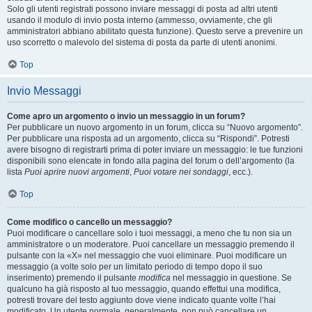
Solo gli utenti registrati possono inviare messaggi di posta ad altri utenti
usando il modulo di invio posta interno (ammesso, ovviamente, che gli
amministratori abbiano abilitato questa funzione). Questo serve a prevenire un
uso scorretto o malevolo del sistema di posta da parte di utenti anonimi.
Top
Invio Messaggi
Come apro un argomento o invio un messaggio in un forum?
Per pubblicare un nuovo argomento in un forum, clicca su “Nuovo argomento”.
Per pubblicare una risposta ad un argomento, clicca su “Rispondi”. Potresti
avere bisogno di registrarti prima di poter inviare un messaggio: le tue funzioni
disponibili sono elencate in fondo alla pagina del forum o dell’argomento (la
lista
Puoi aprire nuovi argomenti
,
Puoi votare nei sondaggi
, ecc.).
Top
Come modifico o cancello un messaggio?
Puoi modificare o cancellare solo i tuoi messaggi, a meno che tu non sia un
amministratore o un moderatore. Puoi cancellare un messaggio premendo il
pulsante con la «X» nel messaggio che vuoi eliminare. Puoi modificare un
messaggio (a volte solo per un limitato periodo di tempo dopo il suo
inserimento) premendo il pulsante
modifica
nel messaggio in questione. Se
qualcuno ha già risposto al tuo messaggio, quando effettui una modifica,
potresti trovare del testo aggiunto dove viene indicato quante volte l’hai
modificato. Un utente normale, generalmente, non può cancellare un