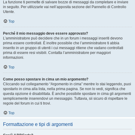
La funzione ti permette di salvare bozze di messaggi da completare e inviare
in seguito. Per utilizzarle vai nell’apposita sezione del Pannello di Controllo
Utente.
Top
Perché il mio messaggio deve essere approvato?
L’amministratore può decidere che in un forum i messaggi inseriti devono
prima essere controllati. È inoltre possibile che l’amministratore ti abbia
inserito in un gruppo di utenti i cui messaggi ritiene che vadano controllati
prima di essere resi visibili. Contatta l’amministratore per maggiori
informazioni.
Top
Come posso spostare in cima un mio argomento?
Cliccando sul collegamento “Argomento in cima” mentre lo stai leggendo, puoi
spostarlo in cima alla lista, nella prima pagina. Se non lo vedi, significa che
questa opzione è disabilitata. È anche possibile spostare in cima gli argomenti
semplicemente inserendovi un messaggio. Tuttavia, sii sicuro di rispettare le
regole del forum in cui ti trovi.
Top
Formattazione e tipi di argomenti