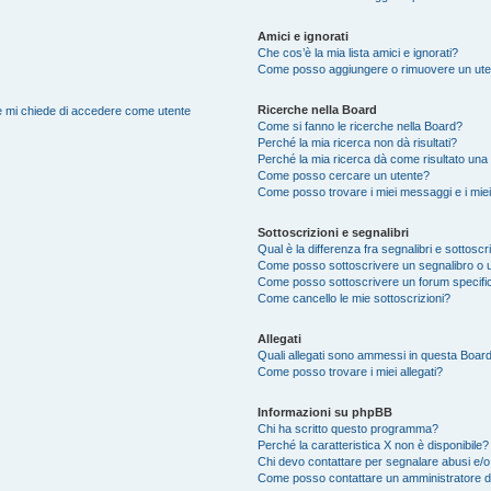
Amici e ignorati
Che cos’è la mia lista amici e ignorati?
Come posso aggiungere o rimuovere un utente
Ricerche nella Board
nte mi chiede di accedere come utente
Come si fanno le ricerche nella Board?
Perché la mia ricerca non dà risultati?
Perché la mia ricerca dà come risultato una
Come posso cercare un utente?
Come posso trovare i miei messaggi e i mie
Sottoscrizioni e segnalibri
Qual è la differenza fra segnalibri e sottoscr
Come posso sottoscrivere un segnalibro o 
Come posso sottoscrivere un forum specifi
Come cancello le mie sottoscrizioni?
Allegati
Quali allegati sono ammessi in questa Boar
Come posso trovare i miei allegati?
Informazioni su phpBB
Chi ha scritto questo programma?
Perché la caratteristica X non è disponibile?
Chi devo contattare per segnalare abusi e/o
Come posso contattare un amministratore 