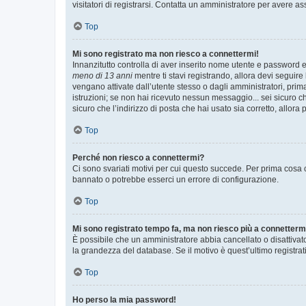
visitatori di registrarsi. Contatta un amministratore per avere as
Top
Mi sono registrato ma non riesco a connettermi!
Innanzitutto controlla di aver inserito nome utente e password e
meno di 13 anni
mentre ti stavi registrando, allora devi seguire 
vengano attivate dall’utente stesso o dagli amministratori, prima 
istruzioni; se non hai ricevuto nessun messaggio... sei sicuro ch
sicuro che l’indirizzo di posta che hai usato sia corretto, allora
Top
Perché non riesco a connettermi?
Ci sono svariati motivi per cui questo succede. Per prima cosa c
bannato o potrebbe esserci un errore di configurazione.
Top
Mi sono registrato tempo fa, ma non riesco più a connetterm
È possibile che un amministratore abbia cancellato o disattivat
la grandezza del database. Se il motivo è quest’ultimo registra
Top
Ho perso la mia password!