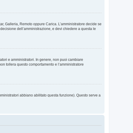
vatar, Galleria, Remoto oppure Carica. L’amministratore decide se
a decisione dell’amministrazione, e devi chiedere a questa le
ratori e amministratori. In genere, non puoi cambiare
 non tollera questo comportamento e l’amministratore
mministratori abbiano abilitato questa funzione). Questo serve a