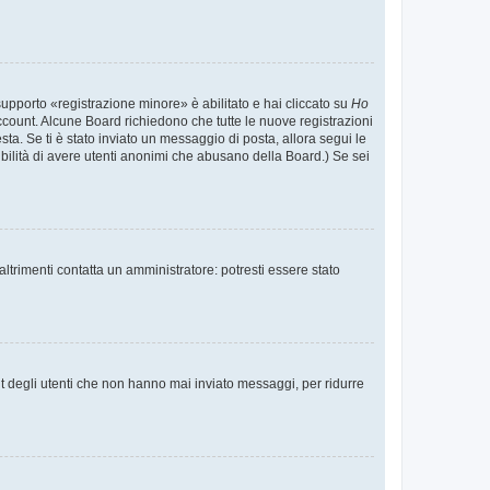
supporto «registrazione minore» è abilitato e hai cliccato su
Ho
o account. Alcune Board richiedono che tutte le nuove registrazioni
esta. Se ti è stato inviato un messaggio di posta, allora segui le
ssibilità di avere utenti anonimi che abusano della Board.) Se sei
ltrimenti contatta un amministratore: potresti essere stato
t degli utenti che non hanno mai inviato messaggi, per ridurre