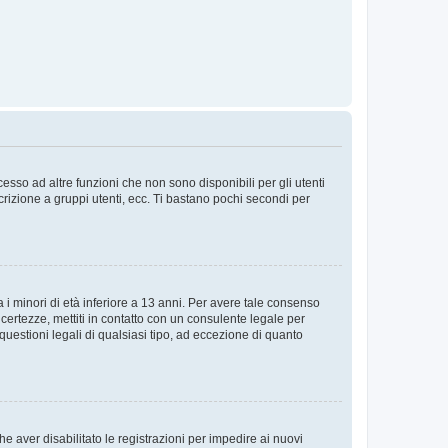
sso ad altre funzioni che non sono disponibili per gli utenti
crizione a gruppi utenti, ecc. Ti bastano pochi secondi per
i minori di età inferiore a 13 anni. Per avere tale consenso
ncertezze, mettiti in contatto con un consulente legale per
uestioni legali di qualsiasi tipo, ad eccezione di quanto
e aver disabilitato le registrazioni per impedire ai nuovi