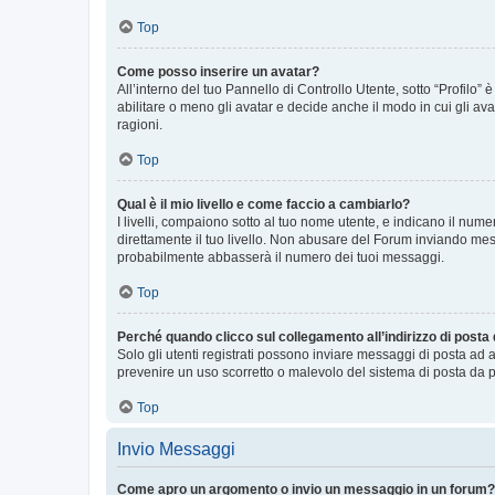
Top
Come posso inserire un avatar?
All’interno del tuo Pannello di Controllo Utente, sotto “Profilo
abilitare o meno gli avatar e decide anche il modo in cui gli av
ragioni.
Top
Qual è il mio livello e come faccio a cambiarlo?
I livelli, compaiono sotto al tuo nome utente, e indicano il nu
direttamente il tuo livello. Non abusare del Forum inviando me
probabilmente abbasserà il numero dei tuoi messaggi.
Top
Perché quando clicco sul collegamento all’indirizzo di posta
Solo gli utenti registrati possono inviare messaggi di posta ad 
prevenire un uso scorretto o malevolo del sistema di posta da p
Top
Invio Messaggi
Come apro un argomento o invio un messaggio in un forum?