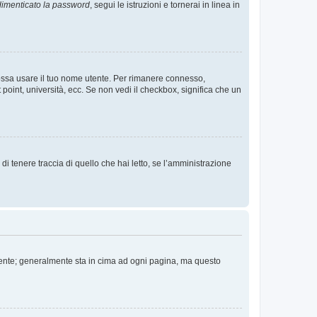
imenticato la password
, segui le istruzioni e tornerai in linea in
 possa usare il tuo nome utente. Per rimanere connesso,
 point, università, ecc. Se non vedi il checkbox, significa che un
i tenere traccia di quello che hai letto, se l’amministrazione
 Utente; generalmente sta in cima ad ogni pagina, ma questo