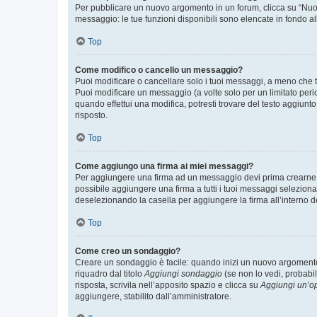
Per pubblicare un nuovo argomento in un forum, clicca su “Nuovo
messaggio: le tue funzioni disponibili sono elencate in fondo al
Top
Come modifico o cancello un messaggio?
Puoi modificare o cancellare solo i tuoi messaggi, a meno che
Puoi modificare un messaggio (a volte solo per un limitato per
quando effettui una modifica, potresti trovare del testo aggiu
risposto.
Top
Come aggiungo una firma ai miei messaggi?
Per aggiungere una firma ad un messaggio devi prima crearne un
possibile aggiungere una firma a tutti i tuoi messaggi seleziona
deselezionando la casella per aggiungere la firma all’interno d
Top
Come creo un sondaggio?
Creare un sondaggio è facile: quando inizi un nuovo argomento 
riquadro dal titolo
Aggiungi sondaggio
(se non lo vedi, probabil
risposta, scrivila nell’apposito spazio e clicca su
Aggiungi un’o
aggiungere, stabilito dall’amministratore.