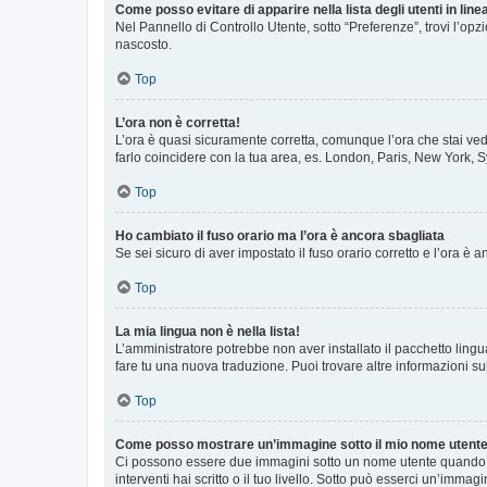
Come posso evitare di apparire nella lista degli utenti in line
Nel Pannello di Controllo Utente, sotto “Preferenze”, trovi l’op
nascosto.
Top
L’ora non è corretta!
L’ora è quasi sicuramente corretta, comunque l’ora che stai vede
farlo coincidere con la tua area, es. London, Paris, New York, S
Top
Ho cambiato il fuso orario ma l’ora è ancora sbagliata
Se sei sicuro di aver impostato il fuso orario corretto e l’ora è
Top
La mia lingua non è nella lista!
L’amministratore potrebbe non aver installato il pacchetto lingu
fare tu una nuova traduzione. Puoi trovare altre informazioni su
Top
Come posso mostrare un’immagine sotto il mio nome utent
Ci possono essere due immagini sotto un nome utente quando si
interventi hai scritto o il tuo livello. Sotto può esserci un’imm