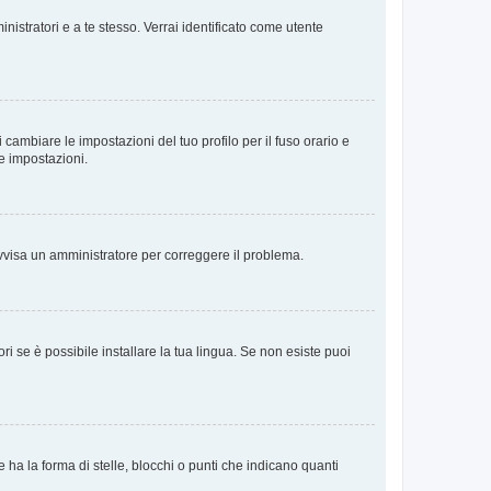
nistratori e a te stesso. Verrai identificato come utente
cambiare le impostazioni del tuo profilo per il fuso orario e
te impostazioni.
. Avvisa un amministratore per correggere il problema.
i se è possibile installare la tua lingua. Se non esiste puoi
 la forma di stelle, blocchi o punti che indicano quanti