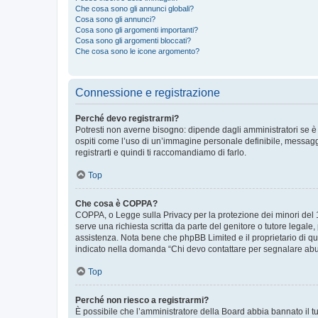
Che cosa sono gli annunci globali?
Cosa sono gli annunci?
Cosa sono gli argomenti importanti?
Cosa sono gli argomenti bloccati?
Che cosa sono le icone argomento?
Connessione e registrazione
Perché devo registrarmi?
Potresti non averne bisogno: dipende dagli amministratori se è 
ospiti come l’uso di un’immagine personale definibile, messaggis
registrarti e quindi ti raccomandiamo di farlo.
Top
Che cosa è COPPA?
COPPA, o Legge sulla Privacy per la protezione dei minori del 19
serve una richiesta scritta da parte del genitore o tutore legale
assistenza. Nota bene che phpBB Limited e il proprietario di qu
indicato nella domanda “Chi devo contattare per segnalare abus
Top
Perché non riesco a registrarmi?
È possibile che l’amministratore della Board abbia bannato il tuo