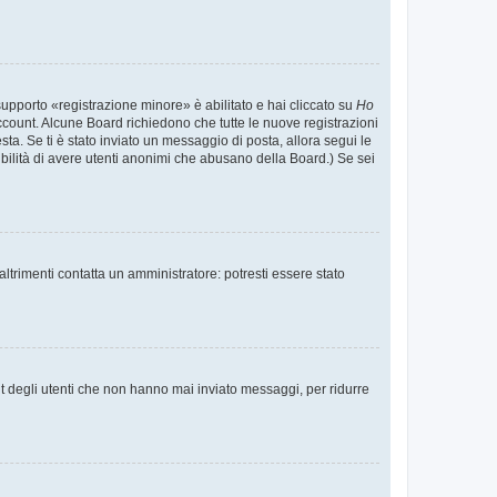
supporto «registrazione minore» è abilitato e hai cliccato su
Ho
o account. Alcune Board richiedono che tutte le nuove registrazioni
esta. Se ti è stato inviato un messaggio di posta, allora segui le
ssibilità di avere utenti anonimi che abusano della Board.) Se sei
ltrimenti contatta un amministratore: potresti essere stato
t degli utenti che non hanno mai inviato messaggi, per ridurre