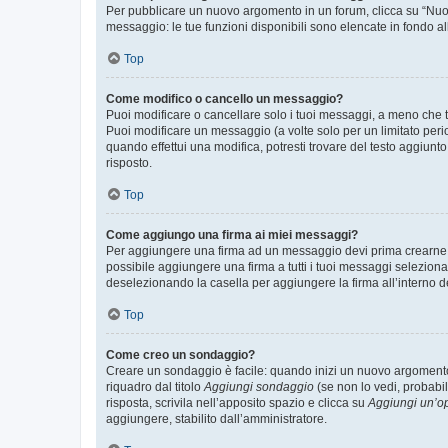
Per pubblicare un nuovo argomento in un forum, clicca su “Nuovo
messaggio: le tue funzioni disponibili sono elencate in fondo al
Top
Come modifico o cancello un messaggio?
Puoi modificare o cancellare solo i tuoi messaggi, a meno che
Puoi modificare un messaggio (a volte solo per un limitato per
quando effettui una modifica, potresti trovare del testo aggiu
risposto.
Top
Come aggiungo una firma ai miei messaggi?
Per aggiungere una firma ad un messaggio devi prima crearne un
possibile aggiungere una firma a tutti i tuoi messaggi seleziona
deselezionando la casella per aggiungere la firma all’interno d
Top
Come creo un sondaggio?
Creare un sondaggio è facile: quando inizi un nuovo argomento 
riquadro dal titolo
Aggiungi sondaggio
(se non lo vedi, probabil
risposta, scrivila nell’apposito spazio e clicca su
Aggiungi un’o
aggiungere, stabilito dall’amministratore.