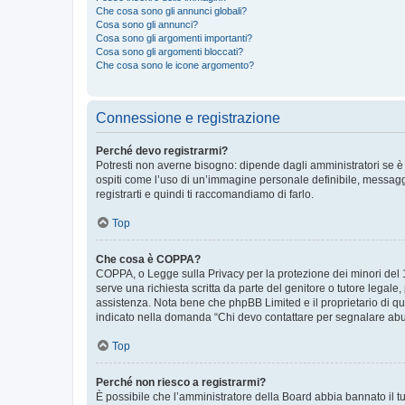
Che cosa sono gli annunci globali?
Cosa sono gli annunci?
Cosa sono gli argomenti importanti?
Cosa sono gli argomenti bloccati?
Che cosa sono le icone argomento?
Connessione e registrazione
Perché devo registrarmi?
Potresti non averne bisogno: dipende dagli amministratori se è 
ospiti come l’uso di un’immagine personale definibile, messaggis
registrarti e quindi ti raccomandiamo di farlo.
Top
Che cosa è COPPA?
COPPA, o Legge sulla Privacy per la protezione dei minori del 19
serve una richiesta scritta da parte del genitore o tutore legale
assistenza. Nota bene che phpBB Limited e il proprietario di qu
indicato nella domanda “Chi devo contattare per segnalare abus
Top
Perché non riesco a registrarmi?
È possibile che l’amministratore della Board abbia bannato il tuo