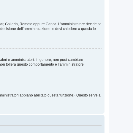
vatar, Galleria, Remoto oppure Carica. L’amministratore decide se
a decisione dell’amministrazione, e devi chiedere a questa le
ratori e amministratori. In genere, non puoi cambiare
 non tollera questo comportamento e l’amministratore
mministratori abbiano abilitato questa funzione). Questo serve a