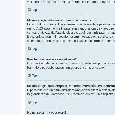
visitatori di registrarsi. Contatta un amministratore per avere as
Top
Mi sono registrato ma non riesco a connettermi!
Innanzitutto controlla di aver inserito nome utente e password e
meno di 13 anni
mentre ti stavi registrando, allora devi seguire 
vengano attivate dall’utente stesso o dagli amministratori, prima 
istruzioni; se non hai ricevuto nessun messaggio... sei sicuro ch
sicuro che l’indirizzo di posta che hai usato sia corretto, allora
Top
Perché non riesco a connettermi?
Ci sono svariati motivi per cui questo succede. Per prima cosa c
bannato o potrebbe esserci un errore di configurazione.
Top
Mi sono registrato tempo fa, ma non riesco più a connetterm
È possibile che un amministratore abbia cancellato o disattivat
la grandezza del database. Se il motivo è quest’ultimo registra
Top
Ho perso la mia password!