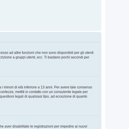
sso ad altre funzioni che non sono disponibili per gli utenti
crizione a gruppi utenti, ecc. Ti bastano pochi secondi per
i minori di età inferiore a 13 anni. Per avere tale consenso
ncertezze, mettiti in contatto con un consulente legale per
uestioni legali di qualsiasi tipo, ad eccezione di quanto
e aver disabilitato le registrazioni per impedire ai nuovi