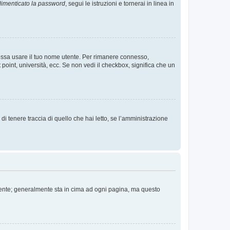
imenticato la password
, segui le istruzioni e tornerai in linea in
 possa usare il tuo nome utente. Per rimanere connesso,
 point, università, ecc. Se non vedi il checkbox, significa che un
i tenere traccia di quello che hai letto, se l’amministrazione
 Utente; generalmente sta in cima ad ogni pagina, ma questo