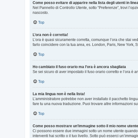
Come posso evitare di apparire nella lista degli utenti in line
Nel Pannello di Controllo Utente, sotto “Preferenze”, trovi l’op
nascosto.
Top
L’ora non è corretta!
L’ora è quasi sicuramente corretta, comunque l’ora che stai vede
farlo coincidere con la tua area, es. London, Paris, New York, S
Top
Ho cambiato il fuso orario ma l’ora è ancora sbagliata
Se sei sicuro di aver impostato il fuso orario corretto e l’ora è
Top
La mia lingua non è nella lista!
L’amministratore potrebbe non aver installato il pacchetto lingu
fare tu una nuova traduzione. Puoi trovare altre informazioni su
Top
Come posso mostrare un’immagine sotto il mio nome utent
Ci possono essere due immagini sotto un nome utente quando si
interventi hai scritto o il tuo livello. Sotto può esserci un’imm