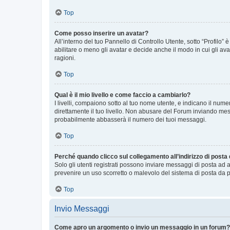
Top
Come posso inserire un avatar?
All’interno del tuo Pannello di Controllo Utente, sotto “Profilo
abilitare o meno gli avatar e decide anche il modo in cui gli av
ragioni.
Top
Qual è il mio livello e come faccio a cambiarlo?
I livelli, compaiono sotto al tuo nome utente, e indicano il nu
direttamente il tuo livello. Non abusare del Forum inviando me
probabilmente abbasserà il numero dei tuoi messaggi.
Top
Perché quando clicco sul collegamento all’indirizzo di posta
Solo gli utenti registrati possono inviare messaggi di posta ad 
prevenire un uso scorretto o malevolo del sistema di posta da p
Top
Invio Messaggi
Come apro un argomento o invio un messaggio in un forum?