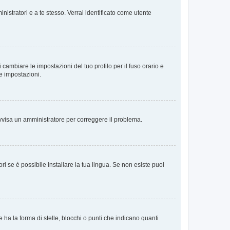
nistratori e a te stesso. Verrai identificato come utente
cambiare le impostazioni del tuo profilo per il fuso orario e
te impostazioni.
. Avvisa un amministratore per correggere il problema.
i se è possibile installare la tua lingua. Se non esiste puoi
 la forma di stelle, blocchi o punti che indicano quanti