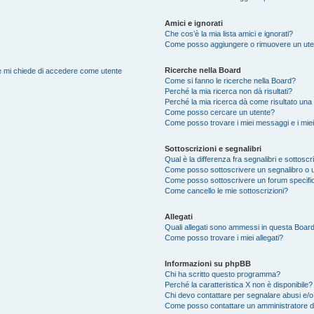
Amici e ignorati
Che cos’è la mia lista amici e ignorati?
Come posso aggiungere o rimuovere un utente
Ricerche nella Board
nte mi chiede di accedere come utente
Come si fanno le ricerche nella Board?
Perché la mia ricerca non dà risultati?
Perché la mia ricerca dà come risultato una
Come posso cercare un utente?
Come posso trovare i miei messaggi e i mie
Sottoscrizioni e segnalibri
Qual è la differenza fra segnalibri e sottoscr
Come posso sottoscrivere un segnalibro o 
Come posso sottoscrivere un forum specifi
Come cancello le mie sottoscrizioni?
Allegati
Quali allegati sono ammessi in questa Boar
Come posso trovare i miei allegati?
Informazioni su phpBB
Chi ha scritto questo programma?
Perché la caratteristica X non è disponibile?
Chi devo contattare per segnalare abusi e/o
Come posso contattare un amministratore 