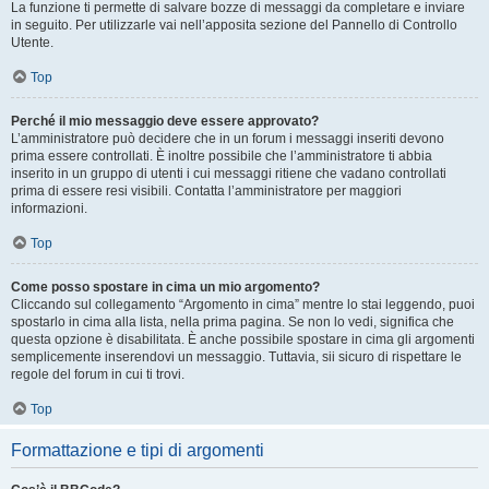
La funzione ti permette di salvare bozze di messaggi da completare e inviare
in seguito. Per utilizzarle vai nell’apposita sezione del Pannello di Controllo
Utente.
Top
Perché il mio messaggio deve essere approvato?
L’amministratore può decidere che in un forum i messaggi inseriti devono
prima essere controllati. È inoltre possibile che l’amministratore ti abbia
inserito in un gruppo di utenti i cui messaggi ritiene che vadano controllati
prima di essere resi visibili. Contatta l’amministratore per maggiori
informazioni.
Top
Come posso spostare in cima un mio argomento?
Cliccando sul collegamento “Argomento in cima” mentre lo stai leggendo, puoi
spostarlo in cima alla lista, nella prima pagina. Se non lo vedi, significa che
questa opzione è disabilitata. È anche possibile spostare in cima gli argomenti
semplicemente inserendovi un messaggio. Tuttavia, sii sicuro di rispettare le
regole del forum in cui ti trovi.
Top
Formattazione e tipi di argomenti