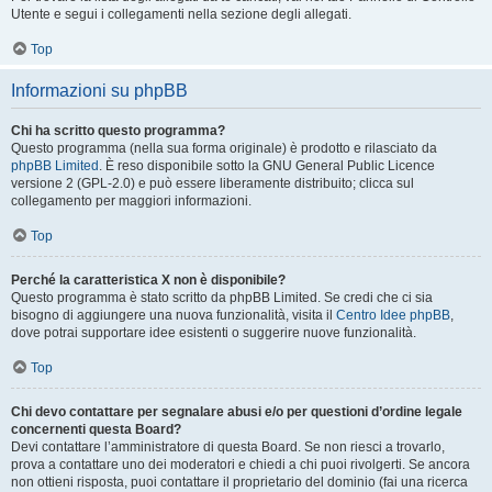
Utente e segui i collegamenti nella sezione degli allegati.
Top
Informazioni su phpBB
Chi ha scritto questo programma?
Questo programma (nella sua forma originale) è prodotto e rilasciato da
phpBB Limited
. È reso disponibile sotto la GNU General Public Licence
versione 2 (GPL-2.0) e può essere liberamente distribuito; clicca sul
collegamento per maggiori informazioni.
Top
Perché la caratteristica X non è disponibile?
Questo programma è stato scritto da phpBB Limited. Se credi che ci sia
bisogno di aggiungere una nuova funzionalità, visita il
Centro Idee phpBB
,
dove potrai supportare idee esistenti o suggerire nuove funzionalità.
Top
Chi devo contattare per segnalare abusi e/o per questioni d’ordine legale
concernenti questa Board?
Devi contattare l’amministratore di questa Board. Se non riesci a trovarlo,
prova a contattare uno dei moderatori e chiedi a chi puoi rivolgerti. Se ancora
non ottieni risposta, puoi contattare il proprietario del dominio (fai una ricerca