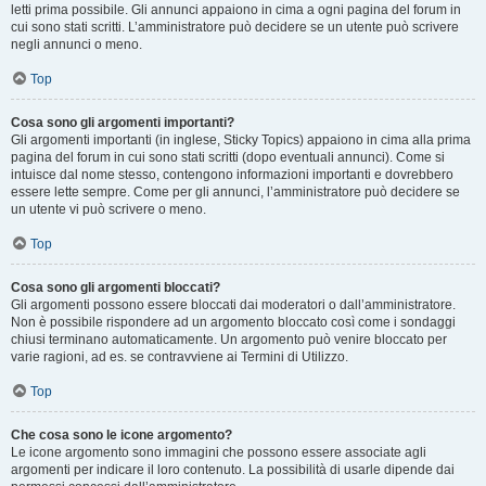
letti prima possibile. Gli annunci appaiono in cima a ogni pagina del forum in
cui sono stati scritti. L’amministratore può decidere se un utente può scrivere
negli annunci o meno.
Top
Cosa sono gli argomenti importanti?
Gli argomenti importanti (in inglese, Sticky Topics) appaiono in cima alla prima
pagina del forum in cui sono stati scritti (dopo eventuali annunci). Come si
intuisce dal nome stesso, contengono informazioni importanti e dovrebbero
essere lette sempre. Come per gli annunci, l’amministratore può decidere se
un utente vi può scrivere o meno.
Top
Cosa sono gli argomenti bloccati?
Gli argomenti possono essere bloccati dai moderatori o dall’amministratore.
Non è possibile rispondere ad un argomento bloccato così come i sondaggi
chiusi terminano automaticamente. Un argomento può venire bloccato per
varie ragioni, ad es. se contravviene ai Termini di Utilizzo.
Top
Che cosa sono le icone argomento?
Le icone argomento sono immagini che possono essere associate agli
argomenti per indicare il loro contenuto. La possibilità di usarle dipende dai