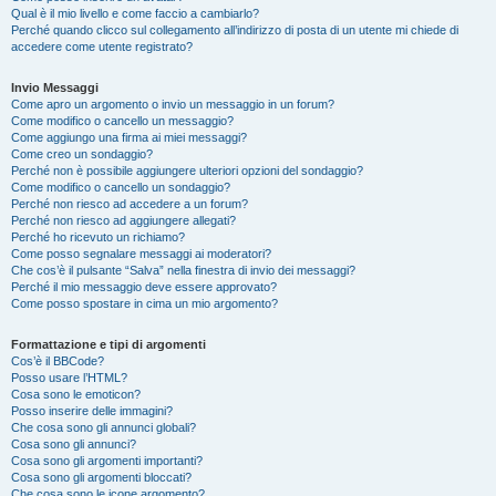
Qual è il mio livello e come faccio a cambiarlo?
Perché quando clicco sul collegamento all’indirizzo di posta di un utente mi chiede di
accedere come utente registrato?
Invio Messaggi
Come apro un argomento o invio un messaggio in un forum?
Come modifico o cancello un messaggio?
Come aggiungo una firma ai miei messaggi?
Come creo un sondaggio?
Perché non è possibile aggiungere ulteriori opzioni del sondaggio?
Come modifico o cancello un sondaggio?
Perché non riesco ad accedere a un forum?
Perché non riesco ad aggiungere allegati?
Perché ho ricevuto un richiamo?
Come posso segnalare messaggi ai moderatori?
Che cos’è il pulsante “Salva” nella finestra di invio dei messaggi?
Perché il mio messaggio deve essere approvato?
Come posso spostare in cima un mio argomento?
Formattazione e tipi di argomenti
Cos’è il BBCode?
Posso usare l’HTML?
Cosa sono le emoticon?
Posso inserire delle immagini?
Che cosa sono gli annunci globali?
Cosa sono gli annunci?
Cosa sono gli argomenti importanti?
Cosa sono gli argomenti bloccati?
Che cosa sono le icone argomento?