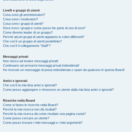
Livelli e gruppi di utenti
Cosa sono gli amministratori?
Cosa sono i moderatori?
Cosa sono i gruppi di utenti?
Dove trovo i gruppi e come posso far parte di uno di essi?
Come divento leader di un gruppo?
Perché alcuni gruppi di utenti appaiono in colori differenti?
Che cos’è un gruppo di utenti predefinito?
Che cos’è il collegamento “Staff”?
Messaggi privati
Non riesco ad inviare messaggi privati!
Continuano ad arrivarmi messaggi privati indesiderati!
Ho ricevuto un messaggio di posta indesiderata o spam da qualcuno in questa Board!
Amici e ignorati
Che cos’è la mia lista amici e ignorati?
Come posso aggiungere o rimuovere un utente dalla mia lista amici o ignorati?
Ricerche nella Board
Come si fanno le ricerche nella Board?
Perché la mia ricerca non dà risultati?
Perché la mia ricerca dà come risultato una pagina vuota?
Come posso cercare un utente?
Come posso trovare i miei messaggi e i miei argomenti?