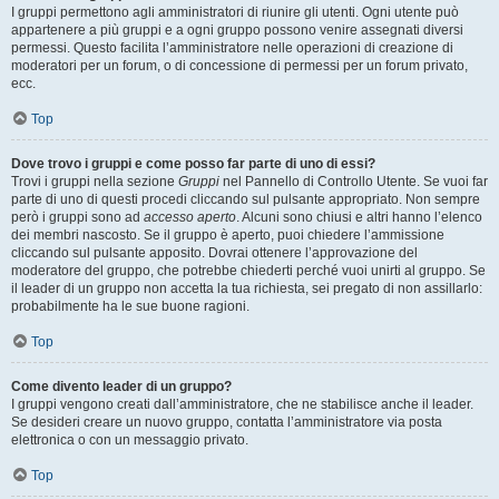
I gruppi permettono agli amministratori di riunire gli utenti. Ogni utente può
appartenere a più gruppi e a ogni gruppo possono venire assegnati diversi
permessi. Questo facilita l’amministratore nelle operazioni di creazione di
moderatori per un forum, o di concessione di permessi per un forum privato,
ecc.
Top
Dove trovo i gruppi e come posso far parte di uno di essi?
Trovi i gruppi nella sezione
Gruppi
nel Pannello di Controllo Utente. Se vuoi far
parte di uno di questi procedi cliccando sul pulsante appropriato. Non sempre
però i gruppi sono ad
accesso aperto
. Alcuni sono chiusi e altri hanno l’elenco
dei membri nascosto. Se il gruppo è aperto, puoi chiedere l’ammissione
cliccando sul pulsante apposito. Dovrai ottenere l’approvazione del
moderatore del gruppo, che potrebbe chiederti perché vuoi unirti al gruppo. Se
il leader di un gruppo non accetta la tua richiesta, sei pregato di non assillarlo:
probabilmente ha le sue buone ragioni.
Top
Come divento leader di un gruppo?
I gruppi vengono creati dall’amministratore, che ne stabilisce anche il leader.
Se desideri creare un nuovo gruppo, contatta l’amministratore via posta
elettronica o con un messaggio privato.
Top