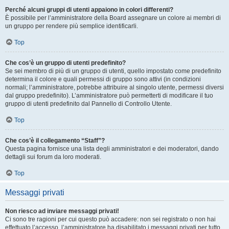
Perché alcuni gruppi di utenti appaiono in colori differenti?
È possibile per l’amministratore della Board assegnare un colore ai membri di
un gruppo per rendere più semplice identificarli.
Top
Che cos’è un gruppo di utenti predefinito?
Se sei membro di più di un gruppo di utenti, quello impostato come predefinito
determina il colore e quali permessi di gruppo sono attivi (in condizioni
normali; l’amministratore, potrebbe attribuire al singolo utente, permessi diversi
dal gruppo predefinito). L’amministratore può permetterti di modificare il tuo
gruppo di utenti predefinito dal Pannello di Controllo Utente.
Top
Che cos’è il collegamento “Staff”?
Questa pagina fornisce una lista degli amministratori e dei moderatori, dando
dettagli sui forum da loro moderati.
Top
Messaggi privati
Non riesco ad inviare messaggi privati!
Ci sono tre ragioni per cui questo può accadere: non sei registrato o non hai
effettuato l’accesso, l’amministratore ha disabilitato i messaggi privati per tutto