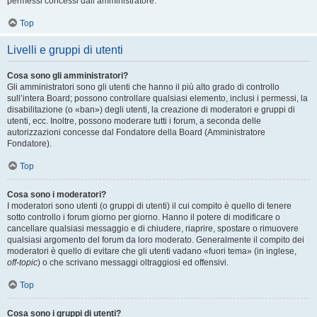
permessi concessi dall’amministratore.
Top
Livelli e gruppi di utenti
Cosa sono gli amministratori?
Gli amministratori sono gli utenti che hanno il più alto grado di controllo
sull’intera Board; possono controllare qualsiasi elemento, inclusi i permessi, la
disabilitazione (o «ban») degli utenti, la creazione di moderatori e gruppi di
utenti, ecc. Inoltre, possono moderare tutti i forum, a seconda delle
autorizzazioni concesse dal Fondatore della Board (Amministratore
Fondatore).
Top
Cosa sono i moderatori?
I moderatori sono utenti (o gruppi di utenti) il cui compito è quello di tenere
sotto controllo i forum giorno per giorno. Hanno il potere di modificare o
cancellare qualsiasi messaggio e di chiudere, riaprire, spostare o rimuovere
qualsiasi argomento del forum da loro moderato. Generalmente il compito dei
moderatori è quello di evitare che gli utenti vadano «fuori tema» (in inglese,
off-topic
) o che scrivano messaggi oltraggiosi ed offensivi.
Top
Cosa sono i gruppi di utenti?