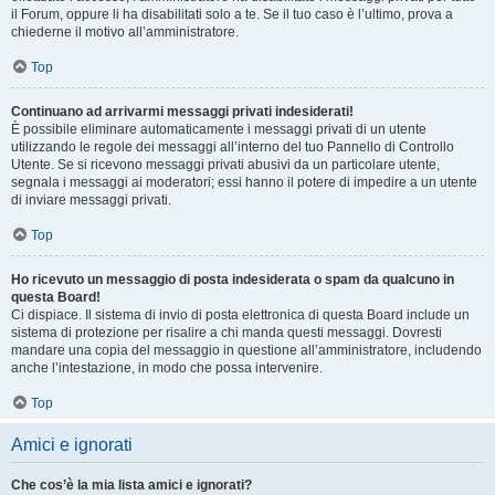
il Forum, oppure li ha disabilitati solo a te. Se il tuo caso è l’ultimo, prova a
chiederne il motivo all’amministratore.
Top
Continuano ad arrivarmi messaggi privati indesiderati!
È possibile eliminare automaticamente i messaggi privati ​​di un utente
utilizzando le regole dei messaggi all’interno del tuo Pannello di Controllo
Utente. Se si ricevono messaggi privati ​​abusivi da un particolare utente,
segnala i messaggi ai moderatori; essi hanno il potere di impedire a un utente
di inviare messaggi privati​​.
Top
Ho ricevuto un messaggio di posta indesiderata o spam da qualcuno in
questa Board!
Ci dispiace. Il sistema di invio di posta elettronica di questa Board include un
sistema di protezione per risalire a chi manda questi messaggi. Dovresti
mandare una copia del messaggio in questione all’amministratore, includendo
anche l’intestazione, in modo che possa intervenire.
Top
Amici e ignorati
Che cos’è la mia lista amici e ignorati?