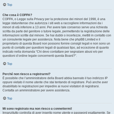
Top
Che cosa è COPPA?
COPPA, o Legge sulla Privacy per la protezione dei minori del 1998, è una
legge statunitense che autorizza i siti web a raccogliere informazioni da i
minori di età inferiore a 13 anni. Per avere tale consenso serve una richiesta
scritta da parte del genitore o tutore legale, permettendo la registrazione delle
informazioni scritte dal minore. Se hai dubbi o incertezze, mettiti in contatto con
un consulente legale per assistenza. Nota bene che phpBB Limited e il
proprietario di questa Board non possono fornire consigli legali e non sono un
punto di contatto per questioni legali di qualsiasi tipo, ad eccezione di quanto
indicato nella domanda “Chi devo contattare per segnalare abusi e/o per
questioni d’ordine legale concernenti questa Board?”.
Top
Perché non riesco a registrarmi?
È possibile che l’amministratore della Board abbia bannato il tuo indirizzo IP
oppure vietato il nome utente che stai tentando di registrare. Può anche aver
disabilitato le registrazioni per impedire ai nuovi visitatori di registrarsi.
Contatta un amministratore per avere assistenza.
Top
Mi sono registrato ma non riesco a connettermi!
Innanzitutto controlla di aver inserito nome utente e password esattamente. Se