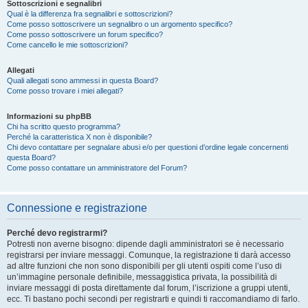
Sottoscrizioni e segnalibri
Qual è la differenza fra segnalibri e sottoscrizioni?
Come posso sottoscrivere un segnalibro o un argomento specifico?
Come posso sottoscrivere un forum specifico?
Come cancello le mie sottoscrizioni?
Allegati
Quali allegati sono ammessi in questa Board?
Come posso trovare i miei allegati?
Informazioni su phpBB
Chi ha scritto questo programma?
Perché la caratteristica X non è disponibile?
Chi devo contattare per segnalare abusi e/o per questioni d’ordine legale concernenti
questa Board?
Come posso contattare un amministratore del Forum?
Connessione e registrazione
Perché devo registrarmi?
Potresti non averne bisogno: dipende dagli amministratori se è necessario
registrarsi per inviare messaggi. Comunque, la registrazione ti darà accesso
ad altre funzioni che non sono disponibili per gli utenti ospiti come l’uso di
un’immagine personale definibile, messaggistica privata, la possibilità di
inviare messaggi di posta direttamente dal forum, l’iscrizione a gruppi utenti,
ecc. Ti bastano pochi secondi per registrarti e quindi ti raccomandiamo di farlo.