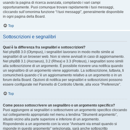
usando la pagina di ricerca avanzata, compilando i vari campi
opportunamente. Puoi comunque trovare rapidamente i tuoi messaggi,
cliccando sull’omonima funzione “I tuoi messaggi”, generalmente disponibile
in ogni pagina della Board.
Top
Sottoscrizioni e segnalibri
Qual è la differenza fra segnalibri e sottoscrizioni?
Nel phpBB 3.0 (Olympus), i segnalibri lavorano in modo molto simile ai
segnalibri di un browser web. Non si viene avvisati in caso di aggiornamento.
Nel phpBB 3.1 (Ascraeus), 3.2 (Rhea) e 3.3 (Proteus), i segnalibri sono simili
alla sottoscrizione di un argomento. È possibile ricevere una notifica quando
un segnalibro di un argomento viene aggiornato. La sottoscrizione, tuttavia, ti
comunicherà quando c’è un aggiornamento relativo a un argomento o in un
forum della Board. Opzioni di notifica per segnalibri e sottoscrizioni possono
essere configurate nel Pannello di Controllo Utente, alla voce “Preferenze”.
Top
Come posso sottoscrivere un segnalibro o un argomento specifico?
Puoi aggiungere ai segnalibri o sottoscrivere un argomento specifico cliccando
sul collegamento appropriato nel menu a tendina “Strumenti argomento”,
situato vicino alla parte superiore e inferiore di un argomento.
Rispondendo a un argomento con la voce “Avvisami via email quando si
risponde in questo argomento” selezionata, sarà anche sottoscritto