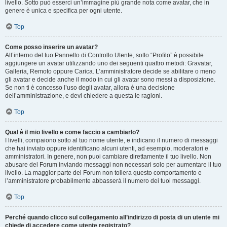
livello. Sotto può esserci un’immagine più grande nota come avatar, che in
genere è unica e specifica per ogni utente.
Top
Come posso inserire un avatar?
All’interno del tuo Pannello di Controllo Utente, sotto “Profilo” è possibile
aggiungere un avatar utilizzando uno dei seguenti quattro metodi: Gravatar,
Galleria, Remoto oppure Carica. L’amministratore decide se abilitare o meno
gli avatar e decide anche il modo in cui gli avatar sono messi a disposizione.
Se non ti è concesso l’uso degli avatar, allora è una decisione
dell’amministrazione, e devi chiedere a questa le ragioni.
Top
Qual è il mio livello e come faccio a cambiarlo?
I livelli, compaiono sotto al tuo nome utente, e indicano il numero di messaggi
che hai inviato oppure identificano alcuni utenti, ad esempio, moderatori e
amministratori. In genere, non puoi cambiare direttamente il tuo livello. Non
abusare del Forum inviando messaggi non necessari solo per aumentare il tuo
livello. La maggior parte dei Forum non tollera questo comportamento e
l’amministratore probabilmente abbasserà il numero dei tuoi messaggi.
Top
Perché quando clicco sul collegamento all’indirizzo di posta di un utente mi
chiede di accedere come utente registrato?