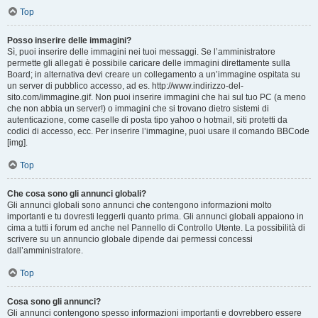
Top
Posso inserire delle immagini?
Sì, puoi inserire delle immagini nei tuoi messaggi. Se l’amministratore
permette gli allegati è possibile caricare delle immagini direttamente sulla
Board; in alternativa devi creare un collegamento a un’immagine ospitata su
un server di pubblico accesso, ad es. http://www.indirizzo-del-
sito.com/immagine.gif. Non puoi inserire immagini che hai sul tuo PC (a meno
che non abbia un server!) o immagini che si trovano dietro sistemi di
autenticazione, come caselle di posta tipo yahoo o hotmail, siti protetti da
codici di accesso, ecc. Per inserire l’immagine, puoi usare il comando BBCode
[img].
Top
Che cosa sono gli annunci globali?
Gli annunci globali sono annunci che contengono informazioni molto
importanti e tu dovresti leggerli quanto prima. Gli annunci globali appaiono in
cima a tutti i forum ed anche nel Pannello di Controllo Utente. La possibilità di
scrivere su un annuncio globale dipende dai permessi concessi
dall’amministratore.
Top
Cosa sono gli annunci?
Gli annunci contengono spesso informazioni importanti e dovrebbero essere