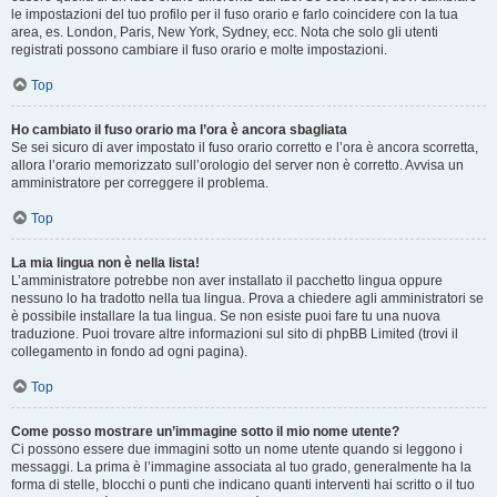
le impostazioni del tuo profilo per il fuso orario e farlo coincidere con la tua
area, es. London, Paris, New York, Sydney, ecc. Nota che solo gli utenti
registrati possono cambiare il fuso orario e molte impostazioni.
Top
Ho cambiato il fuso orario ma l’ora è ancora sbagliata
Se sei sicuro di aver impostato il fuso orario corretto e l’ora è ancora scorretta,
allora l’orario memorizzato sull’orologio del server non è corretto. Avvisa un
amministratore per correggere il problema.
Top
La mia lingua non è nella lista!
L’amministratore potrebbe non aver installato il pacchetto lingua oppure
nessuno lo ha tradotto nella tua lingua. Prova a chiedere agli amministratori se
è possibile installare la tua lingua. Se non esiste puoi fare tu una nuova
traduzione. Puoi trovare altre informazioni sul sito di phpBB Limited (trovi il
collegamento in fondo ad ogni pagina).
Top
Come posso mostrare un’immagine sotto il mio nome utente?
Ci possono essere due immagini sotto un nome utente quando si leggono i
messaggi. La prima è l’immagine associata al tuo grado, generalmente ha la
forma di stelle, blocchi o punti che indicano quanti interventi hai scritto o il tuo