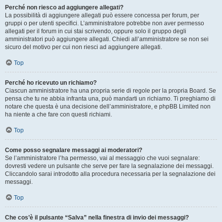
Perché non riesco ad aggiungere allegati?
La possibilità di aggiungere allegati può essere concessa per forum, per
gruppi o per utenti specifici. L’amministratore potrebbe non aver permesso
allegati per il forum in cui stai scrivendo, oppure solo il gruppo degli
amministratori può aggiungere allegati. Chiedi all’amministratore se non sei
sicuro del motivo per cui non riesci ad aggiungere allegati.
Top
Perché ho ricevuto un richiamo?
Ciascun amministratore ha una propria serie di regole per la propria Board. Se
pensa che tu ne abbia infranta una, può mandarti un richiamo. Ti preghiamo di
notare che questa è una decisione dell’amministratore, e phpBB Limited non
ha niente a che fare con questi richiami.
Top
Come posso segnalare messaggi ai moderatori?
Se l’amministratore l’ha permesso, vai al messaggio che vuoi segnalare:
dovresti vedere un pulsante che serve per fare la segnalazione dei messaggi.
Cliccandolo sarai introdotto alla procedura necessaria per la segnalazione dei
messaggi.
Top
Che cos’è il pulsante “Salva” nella finestra di invio dei messaggi?