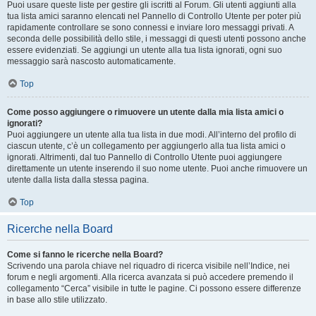
Puoi usare queste liste per gestire gli iscritti al Forum. Gli utenti aggiunti alla
tua lista amici saranno elencati nel Pannello di Controllo Utente per poter più
rapidamente controllare se sono connessi e inviare loro messaggi privati. A
seconda delle possibilità dello stile, i messaggi di questi utenti possono anche
essere evidenziati. Se aggiungi un utente alla tua lista ignorati, ogni suo
messaggio sarà nascosto automaticamente.
Top
Come posso aggiungere o rimuovere un utente dalla mia lista amici o
ignorati?
Puoi aggiungere un utente alla tua lista in due modi. All’interno del profilo di
ciascun utente, c’è un collegamento per aggiungerlo alla tua lista amici o
ignorati. Altrimenti, dal tuo Pannello di Controllo Utente puoi aggiungere
direttamente un utente inserendo il suo nome utente. Puoi anche rimuovere un
utente dalla lista dalla stessa pagina.
Top
Ricerche nella Board
Come si fanno le ricerche nella Board?
Scrivendo una parola chiave nel riquadro di ricerca visibile nell’Indice, nei
forum e negli argomenti. Alla ricerca avanzata si può accedere premendo il
collegamento “Cerca” visibile in tutte le pagine. Ci possono essere differenze
in base allo stile utilizzato.