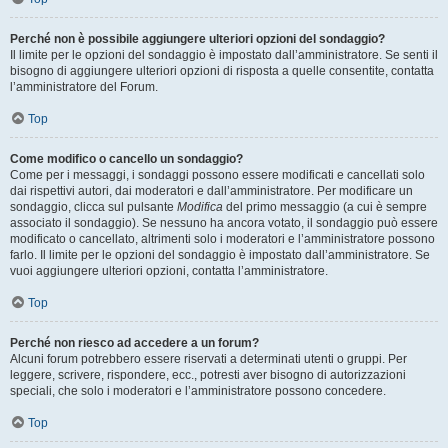
Perché non è possibile aggiungere ulteriori opzioni del sondaggio?
Il limite per le opzioni del sondaggio è impostato dall’amministratore. Se senti il
bisogno di aggiungere ulteriori opzioni di risposta a quelle consentite, contatta
l’amministratore del Forum.
Top
Come modifico o cancello un sondaggio?
Come per i messaggi, i sondaggi possono essere modificati e cancellati solo
dai rispettivi autori, dai moderatori e dall’amministratore. Per modificare un
sondaggio, clicca sul pulsante
Modifica
del primo messaggio (a cui è sempre
associato il sondaggio). Se nessuno ha ancora votato, il sondaggio può essere
modificato o cancellato, altrimenti solo i moderatori e l’amministratore possono
farlo. Il limite per le opzioni del sondaggio è impostato dall’amministratore. Se
vuoi aggiungere ulteriori opzioni, contatta l’amministratore.
Top
Perché non riesco ad accedere a un forum?
Alcuni forum potrebbero essere riservati a determinati utenti o gruppi. Per
leggere, scrivere, rispondere, ecc., potresti aver bisogno di autorizzazioni
speciali, che solo i moderatori e l’amministratore possono concedere.
Top