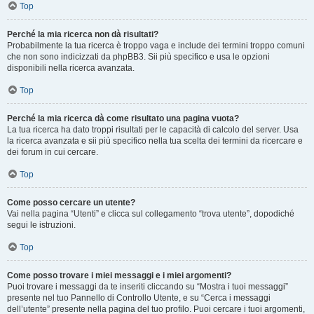
Top
Perché la mia ricerca non dà risultati?
Probabilmente la tua ricerca è troppo vaga e include dei termini troppo comuni
che non sono indicizzati da phpBB3. Sii più specifico e usa le opzioni
disponibili nella ricerca avanzata.
Top
Perché la mia ricerca dà come risultato una pagina vuota?
La tua ricerca ha dato troppi risultati per le capacità di calcolo del server. Usa
la ricerca avanzata e sii più specifico nella tua scelta dei termini da ricercare e
dei forum in cui cercare.
Top
Come posso cercare un utente?
Vai nella pagina “Utenti” e clicca sul collegamento “trova utente”, dopodiché
segui le istruzioni.
Top
Come posso trovare i miei messaggi e i miei argomenti?
Puoi trovare i messaggi da te inseriti cliccando su “Mostra i tuoi messaggi”
presente nel tuo Pannello di Controllo Utente, e su “Cerca i messaggi
dell’utente” presente nella pagina del tuo profilo. Puoi cercare i tuoi argomenti,